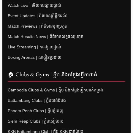
Watch Live | មើលការផ្សាយផ្ទាល់
Event Updates | ព័ត៌មានព្រឹត្តិការណ៍
Match Previews | ព័ត៌មានមុនប្រកួត
Match Results News | ព័ត៌មានលទ្ធផលប្រកួត
Live Streaming | ការផ្សាយផ្ទាល់
Boxing Arenas | សង្វៀនប្រដាល់
🏠 Clubs & Gyms | ក្លឹប និងកន្លែងហ្វឹកហាត់
Cambodia Clubs & Gyms | ក្លឹប និងកន្លែងហ្វឹកហាត់កម្ពុជា
Battambang Clubs | ក្លឹបបាត់ដំបង
Phnom Penh Clubs | ក្លឹបភ្នំពេញ
Siem Reap Clubs | ក្លឹបសៀមរាប
KKB Battambang Club | ក្លឹប KKB បាត់ដំបង