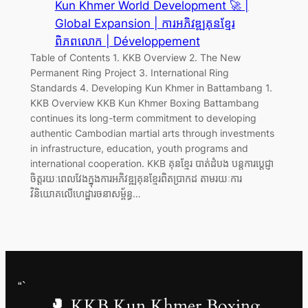
Kun Khmer World Development 🚀 |
Global Expansion | ការអភិវឌ្ឍគុនខ្មែរ
ពិភពលោក | Développement
Table of Contents 1. KKB Overview 2. The New
Permanent Ring Project 3. International Ring
Standards 4. Developing Kun Khmer in Battambang 1.
KKB Overview KKB Kun Khmer Boxing Battambang
continues its long-term commitment to developing
authentic Cambodian martial arts through investments
in infrastructure, education, youth programs and
international cooperation. KKB គុនខ្មែរ បាត់ដំបង បន្តការប្តេជ្ញា
ចិត្តរយៈពេលវែងក្នុងការអភិវឌ្ឍគុនខ្មែរពិតប្រាកដ តាមរយៈការ
វិនិយោគលើហេដ្ឋារចនាសម្ព័ន្ធ…
“`
🥊 KKB Kun Khmer Boxing