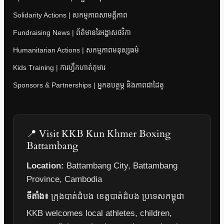
Solidarity Actions | សកម្មភាពសាមគ្គីភាព
Fundraising News | ព័ត៌មានរៃអង្គាសថវិកា
Humanitarian Actions | សកម្មភាពមនុស្សធម៌
Kids Training | ការហ្វឹកហាត់កុមារ
Sponsors & Partnerships | អ្នកឧបត្ថម្ភ និងភាពជាដៃគូ
📍 Visit KKB Kun Khmer Boxing
Battambang
Location:
Battambang City, Battambang
Province, Cambodia
ទីតាំង៖
ក្រុងបាត់ដំបង ខេត្តបាត់ដំបង ប្រទេសកម្ពុជា
KKB welcomes local athletes, children,