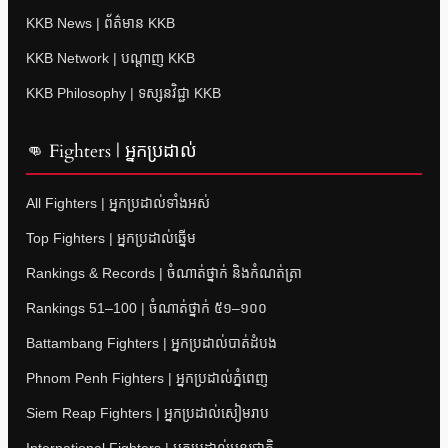
KKB News | ព័ត៌មាន KKB
KKB Network | បណ្តាញ KKB
KKB Philosophy | ទស្សនវិជ្ជា KKB
👊 Fighters | អ្នកប្រដាល់
All Fighters | អ្នកប្រដាល់ទាំងអស់
Top Fighters | អ្នកប្រដាល់ឆ្នើម
Rankings & Records | ចំណាត់ថ្នាក់ និងកំណត់ត្រា
Rankings 51–100 | ចំណាត់ថ្នាក់ ៥១–១០០
Battambang Fighters | អ្នកប្រដាល់បាត់ដំបង
Phnom Penh Fighters | អ្នកប្រដាល់ភ្នំពេញ
Siem Reap Fighters | អ្នកប្រដាល់សៀមរាប