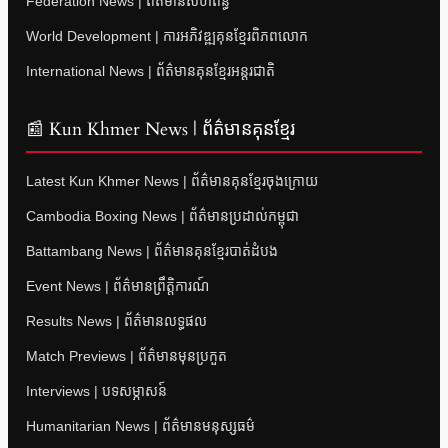
Federation News | ព័ត៌មានសហព័ន្ធ
World Development | ការអភិវឌ្ឍគុនខ្មែរពិភពលោក
International News | ព័ត៌មានគុនខ្មែរអន្តរជាតិ
📰 Kun Khmer News | ព័ត៌មានគុនខ្មែរ
Latest Kun Khmer News | ព័ត៌មានគុនខ្មែរចុងក្រោយ
Cambodia Boxing News | ព័ត៌មានប្រដាល់កម្ពុជា
Battambang News | ព័ត៌មានគុនខ្មែរបាត់ដំបង
Event News | ព័ត៌មានព្រឹត្តិការណ៍
Results News | ព័ត៌មានលទ្ធផល
Match Previews | ព័ត៌មានមុនប្រកួត
Interviews | បទសម្ភាសន៍
Humanitarian News | ព័ត៌មានមនុស្សធម៌