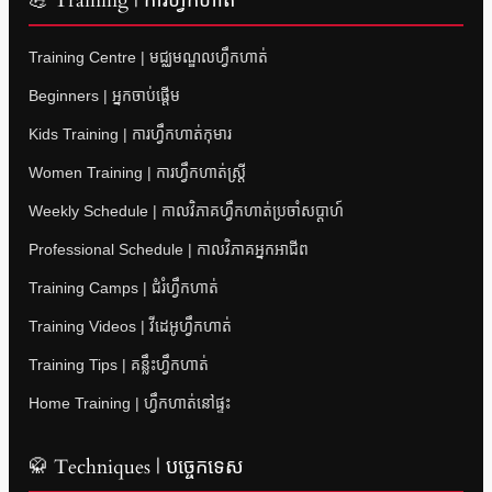
💪 Training | ការហ្វឹកហាត់
Training Centre | មជ្ឈមណ្ឌលហ្វឹកហាត់
Beginners | អ្នកចាប់ផ្តើម
Kids Training | ការហ្វឹកហាត់កុមារ
Women Training | ការហ្វឹកហាត់ស្ត្រី
Weekly Schedule | កាលវិភាគហ្វឹកហាត់ប្រចាំសប្តាហ៍
Professional Schedule | កាលវិភាគអ្នកអាជីព
Training Camps | ជំរំហ្វឹកហាត់
Training Videos | វីដេអូហ្វឹកហាត់
Training Tips | គន្លឹះហ្វឹកហាត់
Home Training | ហ្វឹកហាត់នៅផ្ទះ
🥋 Techniques | បច្ចេកទេស