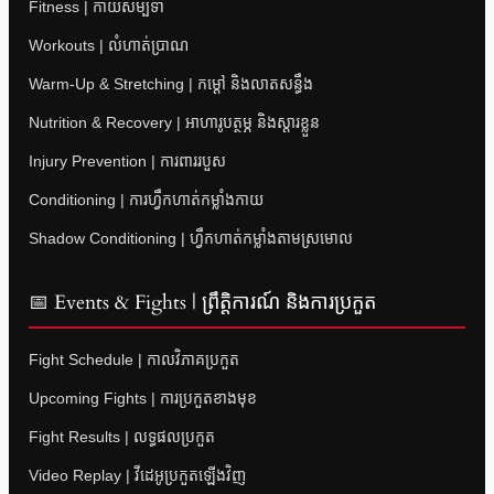
Fitness | កាយសម្បទា
Workouts | លំហាត់ប្រាណ
Warm-Up & Stretching | កម្តៅ និងលាតសន្ធឹង
Nutrition & Recovery | អាហារូបត្ថម្ភ និងស្តារខ្លួន
Injury Prevention | ការពាររបួស
Conditioning | ការហ្វឹកហាត់កម្លាំងកាយ
Shadow Conditioning | ហ្វឹកហាត់កម្លាំងតាមស្រមោល
📅 Events & Fights | ព្រឹត្តិការណ៍ និងការប្រកួត
Fight Schedule | កាលវិភាគប្រកួត
Upcoming Fights | ការប្រកួតខាងមុខ
Fight Results | លទ្ធផលប្រកួត
Video Replay | វីដេអូប្រកួតឡើងវិញ