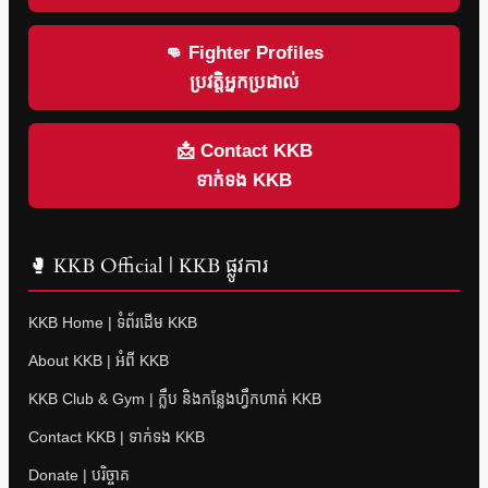
👊 Fighter Profiles
ប្រវត្តិអ្នកប្រដាល់
📩 Contact KKB
ទាក់ទង KKB
🥊 KKB Official | KKB ផ្លូវការ
KKB Home | ទំព័រដើម KKB
About KKB | អំពី KKB
KKB Club & Gym | ក្លឹប និងកន្លែងហ្វឹកហាត់ KKB
Contact KKB | ទាក់ទង KKB
Donate | បរិច្ចាគ