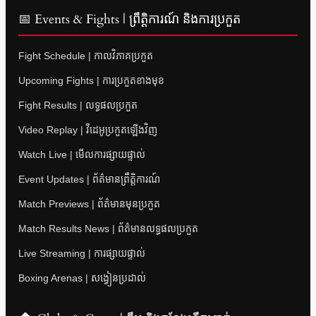
📅 Events & Fights | ព្រឹត្តិការណ៍ និងការប្រកួត
Fight Schedule | កាលវិភាគប្រកួត
Upcoming Fights | ការប្រកួតខាងមុខ
Fight Results | លទ្ធផលប្រកួត
Video Replay | វីដេអូប្រកួតឡើងវិញ
Watch Live | មើលការផ្សាយផ្ទាល់
Event Updates | ព័ត៌មានព្រឹត្តិការណ៍
Match Previews | ព័ត៌មានមុនប្រកួត
Match Results News | ព័ត៌មានលទ្ធផលប្រកួត
Live Streaming | ការផ្សាយផ្ទាល់
Boxing Arenas | សង្វៀនប្រដាល់