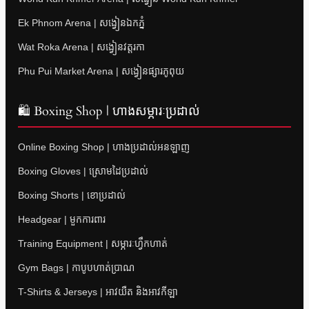
Ek Phnom Arena | សង្វៀនឯកភ្នំ
Wat Roka Arena | សង្វៀនវត្តរកា
Phu Pui Market Arena | សង្វៀនផ្សារភូពុយ
🛍 Boxing Shop | ហាងសម្ភារៈប្រដាល់
Online Boxing Shop | ហាងប្រដាល់អនឡាញ
Boxing Gloves | ស្រោមដៃប្រដាល់
Boxing Shorts | ខោប្រដាល់
Headgear | មួកការពារ
Training Equipment | សម្ភារៈហ្វឹកហាត់
Gym Bags | កាបូបហាត់ប្រាណ
T-Shirts & Jerseys | អាវយឺត និងអាវកីឡា