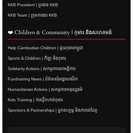
KKB President | ប្រធាន KKB
KKB Team | ក្រុមការងារ KKB
❤️ Children & Community | កុមារ និងសហគមន៍
Help Cambodian Children | ជួយកុមារកម្ពុជា
Sports & Children | កីឡា និងកុមារ
Solidarity Actions | សកម្មភាពសាមគ្គីភាព
Fundraising News | ព័ត៌មានរៃអង្គាសថវិកា
Humanitarian Actions | សកម្មភាពមនុស្សធម៌
Kids Training | ការហ្វឹកហាត់កុមារ
Sponsors & Partnerships | អ្នកឧបត្ថម្ភ និងភាពជាដៃគូ