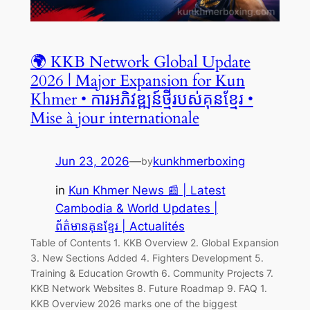
🌍 KKB Network Global Update
2026 | Major Expansion for Kun
Khmer • ការអភិវឌ្ឍន៍ថ្មីរបស់គុនខ្មែរ •
Mise à jour internationale
Jun 23, 2026
—
kunkhmerboxing
by
in
Kun Khmer News 📰 | Latest
Cambodia & World Updates |
ព័ត៌មានគុនខ្មែរ | Actualités
Table of Contents 1. KKB Overview 2. Global Expansion
3. New Sections Added 4. Fighters Development 5.
Training & Education Growth 6. Community Projects 7.
KKB Network Websites 8. Future Roadmap 9. FAQ 1.
KKB Overview 2026 marks one of the biggest