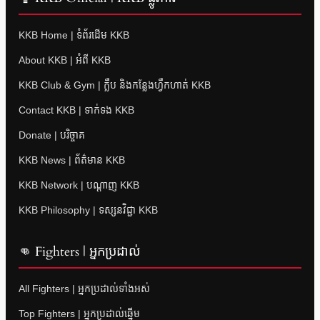
KKB Home | ទំព័រដើម KKB
About KKB | អំពី KKB
KKB Club & Gym | ក្លឹប និងកន្លែងហ្វឹកហាត់ KKB
Contact KKB | ទាក់ទង KKB
Donate | បរិច្ចាគ
KKB News | ព័ត៌មាន KKB
KKB Network | បណ្តាញ KKB
KKB Philosophy | ទស្សនវិជ្ជា KKB
👊 Fighters | អ្នកប្រដាល់
All Fighters | អ្នកប្រដាល់ទាំងអស់
Top Fighters | អ្នកប្រដាល់ឆ្នើម