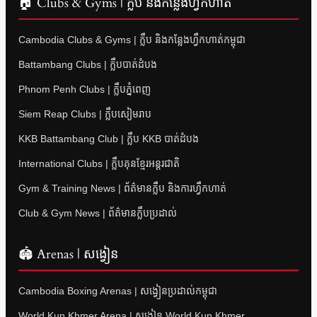
🏠 Clubs & Gyms | ក្លឹប និងកន្លែងហ្វឹកហាត់
Cambodia Clubs & Gyms | ក្លឹប និងកន្លែងហ្វឹកហាត់កម្ពុជា
Battambang Clubs | ក្លឹបបាត់ដំបង
Phnom Penh Clubs | ក្លឹបភ្នំពេញ
Siem Reap Clubs | ក្លឹបសៀមរាប
KKB Battambang Club | ក្លឹប KKB បាត់ដំបង
International Clubs | ក្លឹបគុនខ្មែរអន្តរជាតិ
Gym & Training News | ព័ត៌មានក្លឹប និងការហ្វឹកហាត់
Club & Gym News | ព័ត៌មានក្លឹបប្រដាល់
🏟 Arenas | សង្វៀន
Cambodia Boxing Arenas | សង្វៀនប្រដាល់កម្ពុជា
World Kun Khmer Arena | សង្វៀន World Kun Khmer