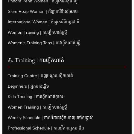
Phnom Penh Women | កីឡាការិនីភ្នំពេញ
Siem Reap Women | កីឡាការិនីសៀមរាប
International Women | កីឡាការិនីអន្តរជាតិ
Women Training | ការហ្វឹកហាត់ស្ត្រី
Women’s Training Tops | អាវហ្វឹកហាត់ស្ត្រី
💪 Training | ការហ្វឹកហាត់
Training Centre | មជ្ឈមណ្ឌលហ្វឹកហាត់
Beginners | អ្នកចាប់ផ្តើម
Kids Training | ការហ្វឹកហាត់កុមារ
Women Training | ការហ្វឹកហាត់ស្ត្រី
Weekly Schedule | កាលវិភាគហ្វឹកហាត់ប្រចាំសប្តាហ៍
Professional Schedule | កាលវិភាគអ្នកអាជីព