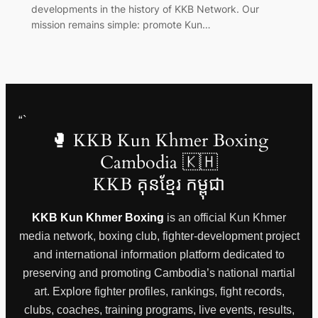
developments in the history of KKB Network. Our
mission remains simple: promote Kun…
“`
🥊 KKB Kun Khmer Boxing
Cambodia 🇰🇭
KKB គុនខ្មែរ កម្ពុជា
KKB Kun Khmer Boxing
is an official Kun Khmer
media network, boxing club, fighter-development project
and international information platform dedicated to
preserving and promoting Cambodia’s national martial
art. Explore fighter profiles, rankings, fight records,
clubs, coaches, training programs, live events, results,