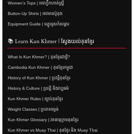
Women’s Tops | អាវហ្វឹកហាត់ស្ត្រី
Button-Up Shirts | អាវមានប៊ូតុង
Equipment Guide | មគ្គុទ្ទេសក៍សម្ភារៈ
📚 Learn Kun Khmer | ស្វែងយល់គុនខ្មែរ
What Is Kun Khmer? | គុនខ្មែរជាអ្វី?
Cambodia Kun Khmer | គុនខ្មែរកម្ពុជា
History of Kun Khmer | ប្រវត្តិគុនខ្មែរ
History & Culture | ប្រវត្តិ និងវប្បធម៌
Kun Khmer Rules | ច្បាប់គុនខ្មែរ
Weight Classes | ប្រភេទទម្ងន់
Kun Khmer Glossary | វចនានុក្រមគុនខ្មែរ
Kun Khmer vs Muay Thai | គុនខ្មែរ និង Muay Thai