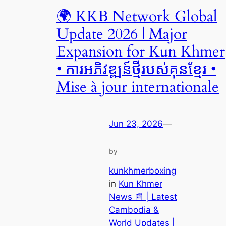
🌍 KKB Network Global
Update 2026 | Major
Expansion for Kun Khmer
• ការអភិវឌ្ឍន៍ថ្មីរបស់គុនខ្មែរ •
Mise à jour internationale
Jun 23, 2026
—
by
kunkhmerboxing
in
Kun Khmer
News 📰 | Latest
Cambodia &
World Updates |