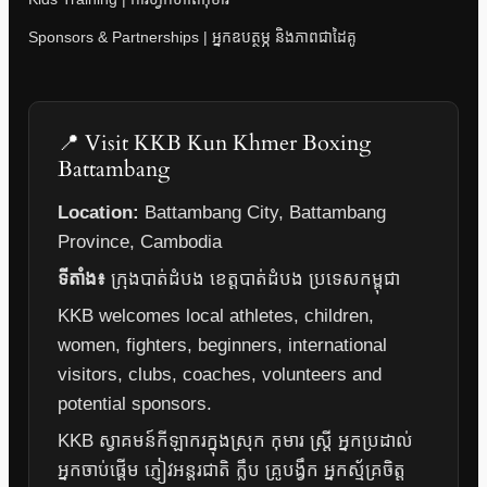
Sponsors & Partnerships | អ្នកឧបត្ថម្ភ និងភាពជាដៃគូ
📍 Visit KKB Kun Khmer Boxing
Battambang
Location:
Battambang City, Battambang
Province, Cambodia
ទីតាំង៖
ក្រុងបាត់ដំបង ខេត្តបាត់ដំបង ប្រទេសកម្ពុជា
KKB welcomes local athletes, children,
women, fighters, beginners, international
visitors, clubs, coaches, volunteers and
potential sponsors.
KKB ស្វាគមន៍កីឡាករក្នុងស្រុក កុមារ ស្ត្រី អ្នកប្រដាល់
អ្នកចាប់ផ្តើម ភ្ញៀវអន្តរជាតិ ក្លឹប គ្រូបង្វឹក អ្នកស្ម័គ្រចិត្ត