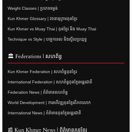
Weight Classes | ប្រភេទទម្ងន់
Kun Khmer Glossary | វចនានុក្រមគុនខ្មែរ
Kun Khmer vs Muay Thai | គុនខ្មែរ និង Muay Thai
Technique vs Style | បច្ចេកទេស និងស្ទីលប្រយុទ្ធ
🏛 Federations | សហព័ន្ធ
Kun Khmer Federation | សហព័ន្ធគុនខ្មែរ
International Federation | សហព័ន្ធគុនខ្មែរអន្តរជាតិ
Federation News | ព័ត៌មានសហព័ន្ធ
World Development | ការអភិវឌ្ឍគុនខ្មែរពិភពលោក
International News | ព័ត៌មានគុនខ្មែរអន្តរជាតិ
📰 Kun Khmer News | ព័ត៌មានគុនខ្មែរ