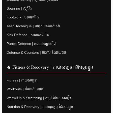
Sparring | ស្ប៉ារីង
Footwork | ចលនាជើង
Teep Technique | បច្ចេកទេសធាក់ត្រង់
Kick Defense | ការពារការទាត់
Punch Defense | ការពារកណ្តាប់ដៃ
Defense & Counters | ការពារ និងវាយតប
🔥 Fitness & Recovery | កាយសម្បទា និងស្តារខ្លួន
Fitness | កាយសម្បទា
Workouts | លំហាត់ប្រាណ
Warm-Up & Stretching | កម្តៅ និងលាតសន្ធឹង
Nutrition & Recovery | អាហារូបត្ថម្ភ និងស្តារខ្លួន