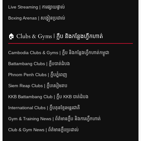
Live Streaming | ការផ្សាយផ្ទាល់
Boxing Arenas | សង្វៀនប្រដាល់
🏠 Clubs & Gyms | ក្លឹប និងកន្លែងហ្វឹកហាត់
Cambodia Clubs & Gyms | ក្លឹប និងកន្លែងហ្វឹកហាត់កម្ពុជា
Battambang Clubs | ក្លឹបបាត់ដំបង
Phnom Penh Clubs | ក្លឹបភ្នំពេញ
Siem Reap Clubs | ក្លឹបសៀមរាប
KKB Battambang Club | ក្លឹប KKB បាត់ដំបង
International Clubs | ក្លឹបគុនខ្មែរអន្តរជាតិ
Gym & Training News | ព័ត៌មានក្លឹប និងការហ្វឹកហាត់
Club & Gym News | ព័ត៌មានក្លឹបប្រដាល់