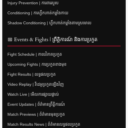
Injury Prevention | ការពាររបួស
Conditioning | ការហ្វឹកហាត់កម្លាំងកាយ
Shadow Conditioning | ហ្វឹកហាត់កម្លាំងតាមស្រមោល
📅 Events & Fights | ព្រឹត្តិការណ៍ និងការប្រកួត
Fight Schedule | កាលវិភាគប្រកួត
Upcoming Fights | ការប្រកួតខាងមុខ
Fight Results | លទ្ធផលប្រកួត
Video Replay | វីដេអូប្រកួតឡើងវិញ
Watch Live | មើលការផ្សាយផ្ទាល់
Event Updates | ព័ត៌មានព្រឹត្តិការណ៍
Match Previews | ព័ត៌មានមុនប្រកួត
Match Results News | ព័ត៌មានលទ្ធផលប្រកួត