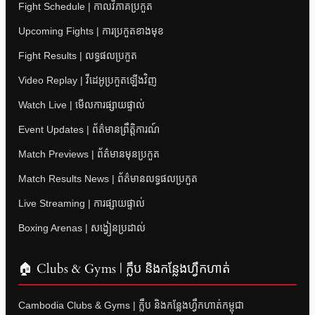
Fight Schedule | កាលវិភាគប្រកួត
Upcoming Fights | ការប្រកួតខាងមុខ
Fight Results | លទ្ធផលប្រកួត
Video Replay | វីដេអូប្រកួតឡើងវិញ
Watch Live | មើលការផ្សាយផ្ទាល់
Event Updates | ព័ត៌មានព្រឹត្តិការណ៍
Match Previews | ព័ត៌មានមុនប្រកួត
Match Results News | ព័ត៌មានលទ្ធផលប្រកួត
Live Streaming | ការផ្សាយផ្ទាល់
Boxing Arenas | សង្វៀនប្រដាល់
🏠 Clubs & Gyms | ក្លឹប និងកន្លែងហ្វឹកហាត់
Cambodia Clubs & Gyms | ក្លឹប និងកន្លែងហ្វឹកហាត់កម្ពុជា