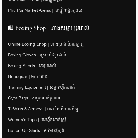
Phu Pui Market Arena | សង្វៀនផ្សារភូពុយ
🛍 Boxing Shop | ហាងសម្ភារៈប្រដាល់
Online Boxing Shop | ហាងប្រដាល់អនឡាញ
Boxing Gloves | ស្រោមដៃប្រដាល់
Boxing Shorts | ខោប្រដាល់
Headgear | មួកការពារ
Training Equipment | សម្ភារៈហ្វឹកហាត់
Gym Bags | កាបូបហាត់ប្រាណ
T-Shirts & Jerseys | អាវយឺត និងអាវកីឡា
Women’s Tops | អាវហ្វឹកហាត់ស្ត្រី
Button-Up Shirts | អាវមានប៊ូតុង