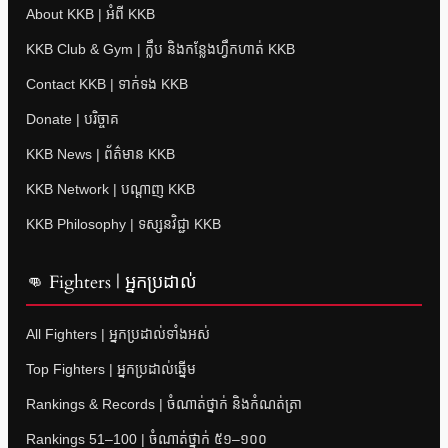
About KKB | អំពី KKB
KKB Club & Gym | ក្លឹប និងកន្លែងហ្វឹកហាត់ KKB
Contact KKB | ទាក់ទង KKB
Donate | បរិច្ចាគ
KKB News | ព័ត៌មាន KKB
KKB Network | បណ្តាញ KKB
KKB Philosophy | ទស្សនវិជ្ជា KKB
👊 Fighters | អ្នកប្រដាល់
All Fighters | អ្នកប្រដាល់ទាំងអស់
Top Fighters | អ្នកប្រដាល់ឆ្នើម
Rankings & Records | ចំណាត់ថ្នាក់ និងកំណត់ត្រា
Rankings 51–100 | ចំណាត់ថ្នាក់ ៥១–១០០