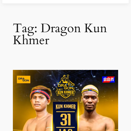
Tag:
Dragon Kun
Khmer