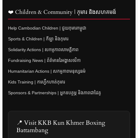
❤️ Children & Community | កុមារ និងសហគមន៍
Help Cambodian Children | ជួយកុមារកម្ពុជា
Sports & Children | កីឡា និងកុមារ
Solidarity Actions | សកម្មភាពសាមគ្គីភាព
Fundraising News | ព័ត៌មានរៃអង្គាសថវិកា
Humanitarian Actions | សកម្មភាពមនុស្សធម៌
Kids Training | ការហ្វឹកហាត់កុមារ
Sponsors & Partnerships | អ្នកឧបត្ថម្ភ និងភាពជាដៃគូ
📍 Visit KKB Kun Khmer Boxing
Battambang