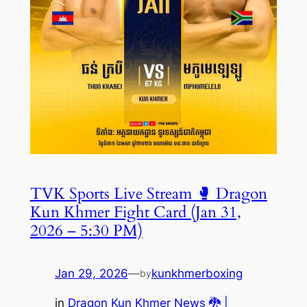
TVK Sports Live Stream 🥊 Dragon
Kun Khmer Fight Card (Jan 31,
2026 – 5:30 PM)
Jan 29, 2026
—
kunkhmerboxing
by
in
Dragon Kun Khmer News 🐉 |