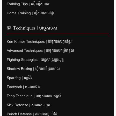
Training Tips | គន្លឹះហ្វឹកហាត់
Home Training | ហ្វឹកហាត់នៅផ្ទះ
🥋 Techniques | បច្ចេកទេស
Kun Khmer Techniques | បច្ចេកទេសគុនខ្មែរ
Advanced Techniques | បច្ចេកទេសកម្រិតខ្ពស់
Fighting Strategies | យុទ្ធសាស្ត្រប្រយុទ្ធ
Shadow Boxing | ហ្វឹកហាត់ស្រមោល
Sparring | ស្ប៉ារីង
Footwork | ចលនាជើង
Teep Technique | បច្ចេកទេសធាក់ត្រង់
Kick Defense | ការពារការទាត់
Punch Defense | ការពារកណ្តាប់ដៃ