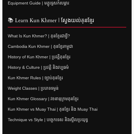
Equipment Guide | មគ្គុទ្ទេសក៍សម្ភារៈ
📚 Learn Kun Khmer | ស្វែងយល់គុនខ្មែរ
What Is Kun Khmer? | គុនខ្មែរជាអ្វី?
Cambodia Kun Khmer | គុនខ្មែរកម្ពុជា
History of Kun Khmer | ប្រវត្តិគុនខ្មែរ
History & Culture | ប្រវត្តិ និងវប្បធម៌
Kun Khmer Rules | ច្បាប់គុនខ្មែរ
Weight Classes | ប្រភេទទម្ងន់
Kun Khmer Glossary | វចនានុក្រមគុនខ្មែរ
Kun Khmer vs Muay Thai | គុនខ្មែរ និង Muay Thai
Technique vs Style | បច្ចេកទេស និងស្ទីលប្រយុទ្ធ