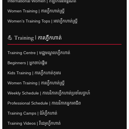
International Women | កីឡាការិនីអន្តរជាតិ
Women Training | ការហ្វឹកហាត់ស្ត្រី
Women’s Training Tops | អាវហ្វឹកហាត់ស្ត្រី
💪 Training | ការហ្វឹកហាត់
Training Centre | មជ្ឈមណ្ឌលហ្វឹកហាត់
Beginners | អ្នកចាប់ផ្តើម
Kids Training | ការហ្វឹកហាត់កុមារ
Women Training | ការហ្វឹកហាត់ស្ត្រី
Weekly Schedule | កាលវិភាគហ្វឹកហាត់ប្រចាំសប្តាហ៍
Professional Schedule | កាលវិភាគអ្នកអាជីព
Training Camps | ជំរំហ្វឹកហាត់
Training Videos | វីដេអូហ្វឹកហាត់