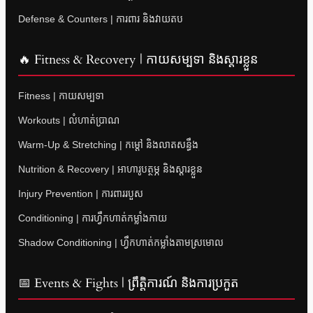
Defense & Counters | ការពារ និងវាយតប
🔥 Fitness & Recovery | កាយសម្បទា និងស្តារខ្លួន
Fitness | កាយសម្បទា
Workouts | លំហាត់ប្រាណ
Warm-Up & Stretching | កម្តៅ និងលាតសន្ធឹង
Nutrition & Recovery | អាហារូបត្ថម្ភ និងស្តារខ្លួន
Injury Prevention | ការពាររបួស
Conditioning | ការហ្វឹកហាត់កម្លាំងកាយ
Shadow Conditioning | ហ្វឹកហាត់កម្លាំងតាមស្រមោល
📅 Events & Fights | ព្រឹត្តិការណ៍ និងការប្រកួត