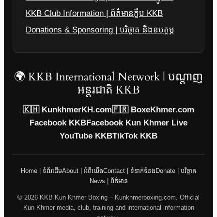
KKB Club Information | ព័ត៌មានក្លឹប KKB
Donations & Sponsoring | បរិច្ចាគ និងឧបត្ថម្ភ
🌍 KKB International Network | បណ្តាញ
អន្តរជាតិ KKB
🇰🇭 KunkhmerKH.com
🇫🇷 BoxeKhmer.com
Facebook KKB
Facebook Kun Khmer Live
YouTube KKB
TikTok KKB
Home | ទំព័រដើម
About | អំពីយើង
Contact | ទំនាក់ទំនង
Donate | បរិច្ចាគ
News | ព័ត៌មាន
© 2026 KKB Kun Khmer Boxing – Kunkhmerboxing.com. Official
Kun Khmer media, club, training and international information