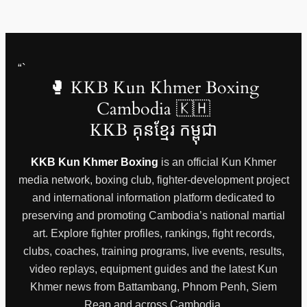
“`
🥊 KKB Kun Khmer Boxing
Cambodia 🇰🇭
KKB គុនខ្មែរ កម្ពុជា
KKB Kun Khmer Boxing
is an official Kun Khmer
media network, boxing club, fighter-development project
and international information platform dedicated to
preserving and promoting Cambodia’s national martial
art. Explore fighter profiles, rankings, fight records,
clubs, coaches, training programs, live events, results,
video replays, equipment guides and the latest Kun
Khmer news from Battambang, Phnom Penh, Siem
Reap and across Cambodia.