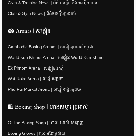
Gym & Training News | ព័ត៌មានក្លឹប និងការហ្វឹកហាត់
Club & Gym News | ព័ត៌មានក្លឹបប្រដាល់
🏟 Arenas | សង្វៀន
Cambodia Boxing Arenas | សង្វៀនប្រដាល់កម្ពុជា
World Kun Khmer Arena | សង្វៀន World Kun Khmer
Ek Phnom Arena | សង្វៀនឯកភ្នំ
Wat Roka Arena | សង្វៀនវត្តរកា
Phu Pui Market Arena | សង្វៀនផ្សារភូពុយ
🛍 Boxing Shop | ហាងសម្ភារៈប្រដាល់
Online Boxing Shop | ហាងប្រដាល់អនឡាញ
Boxing Gloves | ស្រោមដៃប្រដាល់