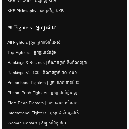
KKB Network | បណ្តាញ KKB
KKB Philosophy | ទស្សនវិជ្ជា KKB
👊 Fighters | អ្នកប្រដាល់
All Fighters | អ្នកប្រដាល់ទាំងអស់
Top Fighters | អ្នកប្រដាល់ឆ្នើម
Rankings & Records | ចំណាត់ថ្នាក់ និងកំណត់ត្រា
Rankings 51–100 | ចំណាត់ថ្នាក់ ៥១–១០០
Battambang Fighters | អ្នកប្រដាល់បាត់ដំបង
Phnom Penh Fighters | អ្នកប្រដាល់ភ្នំពេញ
Siem Reap Fighters | អ្នកប្រដាល់សៀមរាប
International Fighters | អ្នកប្រដាល់អន្តរជាតិ
Women Fighters | កីឡាការិនីគុនខ្មែរ