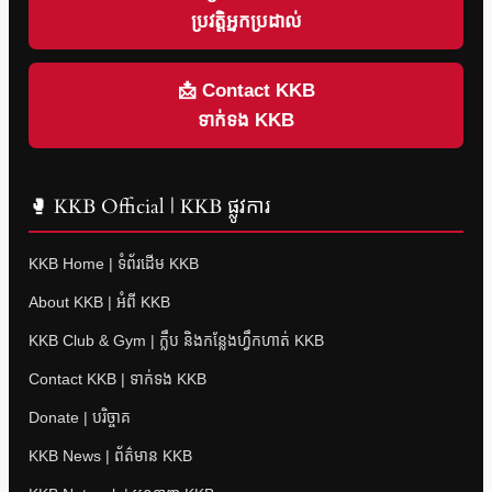
ប្រវត្តិអ្នកប្រដាល់
📩 Contact KKB
ទាក់ទង KKB
🥊 KKB Official | KKB ផ្លូវការ
KKB Home | ទំព័រដើម KKB
About KKB | អំពី KKB
KKB Club & Gym | ក្លឹប និងកន្លែងហ្វឹកហាត់ KKB
Contact KKB | ទាក់ទង KKB
Donate | បរិច្ចាគ
KKB News | ព័ត៌មាន KKB