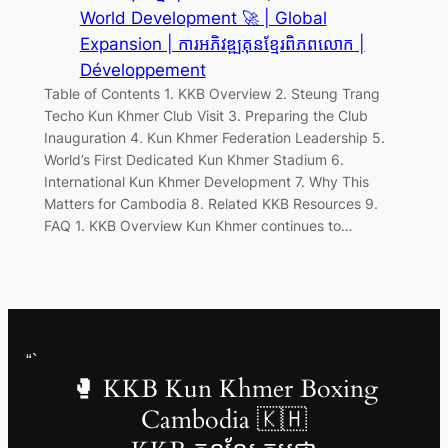
World Development 🚀 | Global
Expansion | ការអភិវឌ្ឍគុនខ្មែរពិភពលោក |
Développement
Table of Contents 1. KKB Overview 2. Steung Trang
Techo Kun Khmer Club Visit 3. Preparing the Club
Inauguration 4. Kun Khmer Federation Leadership 5.
World’s First Dedicated Kun Khmer Stadium 6.
International Kun Khmer Development 7. Why This
Matters for Cambodia 8. Related KKB Resources 9.
FAQ 1. KKB Overview Kun Khmer continues to…
“`
🥊 KKB Kun Khmer Boxing
Cambodia 🇰🇭