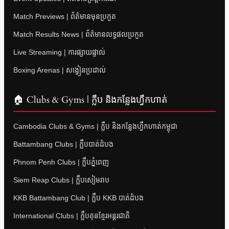
Match Previews | ព័ត៌មានមុនប្រកួត
Match Results News | ព័ត៌មានលទ្ធផលប្រកួត
Live Streaming | ការផ្សាយផ្ទាល់
Boxing Arenas | សង្វៀនប្រដាល់
🏠 Clubs & Gyms | ក្លឹប និងកន្លែងហ្វឹកហាត់
Cambodia Clubs & Gyms | ក្លឹប និងកន្លែងហ្វឹកហាត់កម្ពុជា
Battambang Clubs | ក្លឹបបាត់ដំបង
Phnom Penh Clubs | ក្លឹបភ្នំពេញ
Siem Reap Clubs | ក្លឹបសៀមរាប
KKB Battambang Club | ក្លឹប KKB បាត់ដំបង
International Clubs | ក្លឹបគុនខ្មែរអន្តរជាតិ