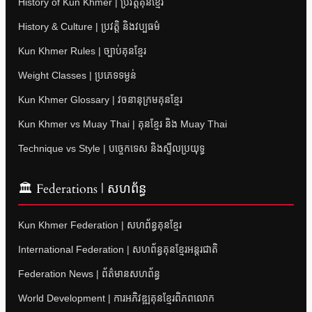
History of Kun Khmer | ប្រវត្តិគុនខ្មែរ
History & Culture | ប្រវត្តិ និងវប្បធម៌
Kun Khmer Rules | ច្បាប់គុនខ្មែរ
Weight Classes | ប្រភេទទម្ងន់
Kun Khmer Glossary | វចនានុក្រមគុនខ្មែរ
Kun Khmer vs Muay Thai | គុនខ្មែរ និង Muay Thai
Technique vs Style | បច្ចេកទេស និងស្ទីលប្រយុទ្ធ
🏛 Federations | សហព័ន្ធ
Kun Khmer Federation | សហព័ន្ធគុនខ្មែរ
International Federation | សហព័ន្ធគុនខ្មែរអន្តរជាតិ
Federation News | ព័ត៌មានសហព័ន្ធ
World Development | ការអភិវឌ្ឍគុនខ្មែរពិភពលោក