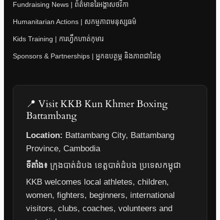
Fundraising News | ព័ត៌មានរៃអង្គាសថវិកា
Humanitarian Actions | សកម្មភាពមនុស្សធម៌
Kids Training | ការហ្វឹកហាត់កុមារ
Sponsors & Partnerships | អ្នកឧបត្ថម្ភ និងភាពជាដៃគូ
📍 Visit KKB Kun Khmer Boxing
Battambang
Location:
Battambang City, Battambang
Province, Cambodia
ទីតាំង៖
ក្រុងបាត់ដំបង ខេត្តបាត់ដំបង ប្រទេសកម្ពុជា
KKB welcomes local athletes, children,
women, fighters, beginners, international
visitors, clubs, coaches, volunteers and