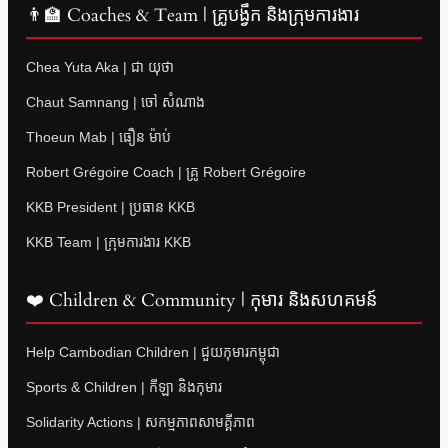
👨‍🏫 Coaches & Team | គ្រូបង្វឹក និងក្រុមការងារ
Chea Yuta Aka | ជា យុថា
Chaut Samnang | ចៅ សំណាង
Thoeun Mab | ធឿន ម៉ាប់
Robert Grégoire Coach | គ្រូ Robert Grégoire
KKB President | ប្រធាន KKB
KKB Team | ក្រុមការងារ KKB
❤️ Children & Community | កុមារ និងសហគមន៍
Help Cambodian Children | ជួយកុមារកម្ពុជា
Sports & Children | កីឡា និងកុមារ
Solidarity Actions | សកម្មភាពសាមគ្គីភាព