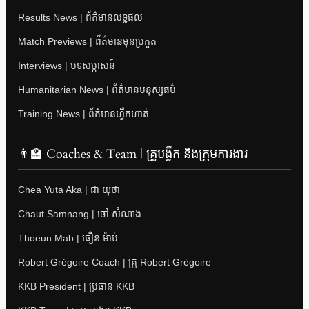
Results News | ព័ត៌មានលទ្ធផល
Match Previews | ព័ត៌មានមុនប្រកួត
Interviews | បទសម្ភាសន៍
Humanitarian News | ព័ត៌មានមនុស្សធម៌
Training News | ព័ត៌មានហ្វឹកហាត់
👨‍🏫 Coaches & Team | គ្រូបង្វឹក និងក្រុមការងារ
Chea Yuta Aka | ជា យុថា
Chaut Samnang | ចៅ សំណាង
Thoeun Mab | ធឿន ម៉ាប់
Robert Grégoire Coach | គ្រូ Robert Grégoire
KKB President | ប្រធាន KKB