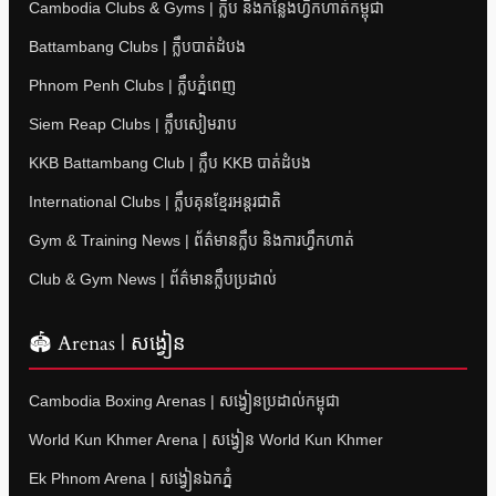
Cambodia Clubs & Gyms | ក្លឹប និងកន្លែងហ្វឹកហាត់កម្ពុជា
Battambang Clubs | ក្លឹបបាត់ដំបង
Phnom Penh Clubs | ក្លឹបភ្នំពេញ
Siem Reap Clubs | ក្លឹបសៀមរាប
KKB Battambang Club | ក្លឹប KKB បាត់ដំបង
International Clubs | ក្លឹបគុនខ្មែរអន្តរជាតិ
Gym & Training News | ព័ត៌មានក្លឹប និងការហ្វឹកហាត់
Club & Gym News | ព័ត៌មានក្លឹបប្រដាល់
🏟 Arenas | សង្វៀន
Cambodia Boxing Arenas | សង្វៀនប្រដាល់កម្ពុជា
World Kun Khmer Arena | សង្វៀន World Kun Khmer
Ek Phnom Arena | សង្វៀនឯកភ្នំ