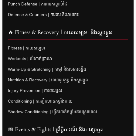
Punch Defense | ការពារកណ្តាប់ដៃ
Defense & Counters | ការពារ និងវាយតប
🔥 Fitness & Recovery | កាយសម្បទា និងស្តារខ្លួន
Fitness | កាយសម្បទា
Workouts | លំហាត់ប្រាណ
Warm-Up & Stretching | កម្តៅ និងលាតសន្ធឹង
Nutrition & Recovery | អាហារូបត្ថម្ភ និងស្តារខ្លួន
Injury Prevention | ការពាររបួស
Conditioning | ការហ្វឹកហាត់កម្លាំងកាយ
Shadow Conditioning | ហ្វឹកហាត់កម្លាំងតាមស្រមោល
📅 Events & Fights | ព្រឹត្តិការណ៍ និងការប្រកួត