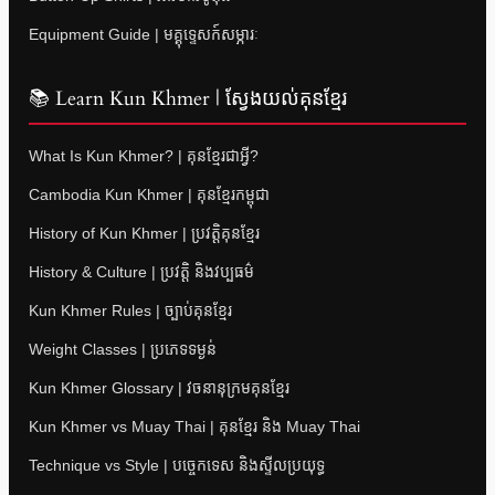
Equipment Guide | មគ្គុទ្ទេសក៍សម្ភារៈ
📚 Learn Kun Khmer | ស្វែងយល់គុនខ្មែរ
What Is Kun Khmer? | គុនខ្មែរជាអ្វី?
Cambodia Kun Khmer | គុនខ្មែរកម្ពុជា
History of Kun Khmer | ប្រវត្តិគុនខ្មែរ
History & Culture | ប្រវត្តិ និងវប្បធម៌
Kun Khmer Rules | ច្បាប់គុនខ្មែរ
Weight Classes | ប្រភេទទម្ងន់
Kun Khmer Glossary | វចនានុក្រមគុនខ្មែរ
Kun Khmer vs Muay Thai | គុនខ្មែរ និង Muay Thai
Technique vs Style | បច្ចេកទេស និងស្ទីលប្រយុទ្ធ