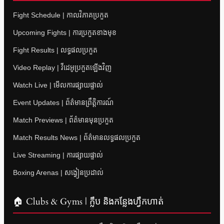
Fight Schedule | កាលវិភាគប្រកួត
Upcoming Fights | ការប្រកួតខាងមុខ
Fight Results | លទ្ធផលប្រកួត
Video Replay | វីដេអូប្រកួតឡើងវិញ
Watch Live | មើលការផ្សាយផ្ទាល់
Event Updates | ព័ត៌មានព្រឹត្តិការណ៍
Match Previews | ព័ត៌មានមុនប្រកួត
Match Results News | ព័ត៌មានលទ្ធផលប្រកួត
Live Streaming | ការផ្សាយផ្ទាល់
Boxing Arenas | សង្វៀនប្រដាល់
🏠 Clubs & Gyms | ក្លឹប និងកន្លែងហ្វឹកហាត់