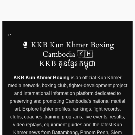
“`
🥊 KKB Kun Khmer Boxing
Cambodia 🇰🇭
KKB គុនខ្មែរ កម្ពុជា
KKB Kun Khmer Boxing
is an official Kun Khmer
media network, boxing club, fighter-development project
and international information platform dedicated to
preserving and promoting Cambodia’s national martial
art. Explore fighter profiles, rankings, fight records,
clubs, coaches, training programs, live events, results,
video replays, equipment guides and the latest Kun
Khmer news from Battambang, Phnom Penh, Siem