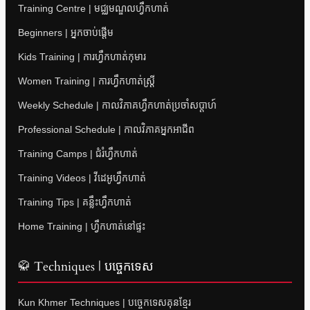
Training Centre | មជ្ឈមណ្ឌលហ្វឹកហាត់
Beginners | អ្នកចាប់ផ្តើម
Kids Training | ការហ្វឹកហាត់កុមារ
Women Training | ការហ្វឹកហាត់ស្ត្រី
Weekly Schedule | កាលវិភាគហ្វឹកហាត់ប្រចាំសប្តាហ៍
Professional Schedule | កាលវិភាគអ្នកអាជីព
Training Camps | ជំរំហ្វឹកហាត់
Training Videos | វីដេអូហ្វឹកហាត់
Training Tips | គន្លឹះហ្វឹកហាត់
Home Training | ហ្វឹកហាត់នៅផ្ទះ
🥋 Techniques | បច្ចេកទេស
Kun Khmer Techniques | បច្ចេកទេសគុនខ្មែរ