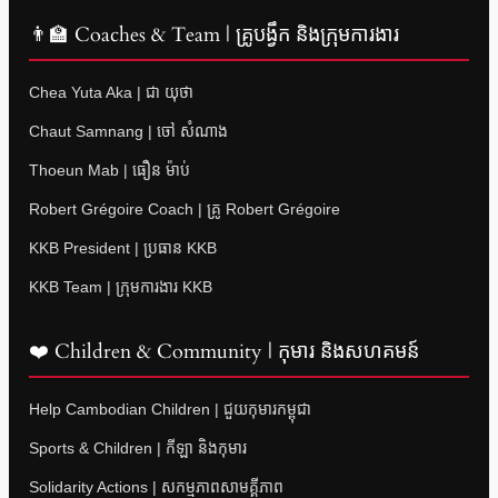
👨‍🏫 Coaches & Team | គ្រូបង្វឹក និងក្រុមការងារ
Chea Yuta Aka | ជា យុថា
Chaut Samnang | ចៅ សំណាង
Thoeun Mab | ធឿន ម៉ាប់
Robert Grégoire Coach | គ្រូ Robert Grégoire
KKB President | ប្រធាន KKB
KKB Team | ក្រុមការងារ KKB
❤️ Children & Community | កុមារ និងសហគមន៍
Help Cambodian Children | ជួយកុមារកម្ពុជា
Sports & Children | កីឡា និងកុមារ
Solidarity Actions | សកម្មភាពសាមគ្គីភាព