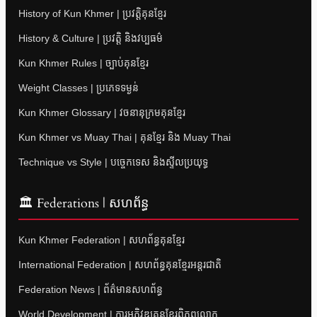
History of Kun Khmer | ប្រវត្តិគុនខ្មែរ
History & Culture | ប្រវត្តិ និងវប្បធម៌
Kun Khmer Rules | ច្បាប់គុនខ្មែរ
Weight Classes | ប្រភេទទម្ងន់
Kun Khmer Glossary | វចនានុក្រមគុនខ្មែរ
Kun Khmer vs Muay Thai | គុនខ្មែរ និង Muay Thai
Technique vs Style | បច្ចេកទេស និងស្ទីលប្រយុទ្ធ
🏛 Federations | សហព័ន្ធ
Kun Khmer Federation | សហព័ន្ធគុនខ្មែរ
International Federation | សហព័ន្ធគុនខ្មែរអន្តរជាតិ
Federation News | ព័ត៌មានសហព័ន្ធ
World Development | ការអភិវឌ្ឍគុនខ្មែរពិភពលោក