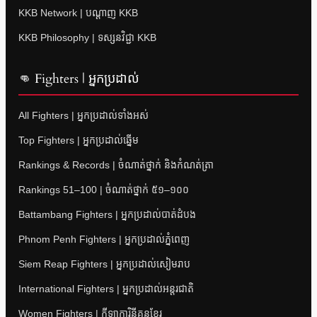
KKB Network | បណ្តាញ KKB
KKB Philosophy | ទស្សនវិជ្ជា KKB
👊 Fighters | អ្នកប្រដាល់
All Fighters | អ្នកប្រដាល់ទាំងអស់
Top Fighters | អ្នកប្រដាល់ឆ្នើម
Rankings & Records | ចំណាត់ថ្នាក់ និងកំណត់ត្រា
Rankings 51–100 | ចំណាត់ថ្នាក់ ៥១–១០០
Battambang Fighters | អ្នកប្រដាល់បាត់ដំបង
Phnom Penh Fighters | អ្នកប្រដាល់ភ្នំពេញ
Siem Reap Fighters | អ្នកប្រដាល់សៀមរាប
International Fighters | អ្នកប្រដាល់អន្តរជាតិ
Women Fighters | កីឡាការិនីគុនខ្មែរ