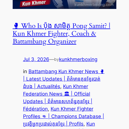
🥊 Who Is ប៉ុង សាមិត្ត Pong Samit? |
Kun Khmer Fighter, Coach &
Battambang Organizer
Jul 3, 2026
—
kunkhmerboxing
by
in
Battambang Kun Khmer News 🥊
| Latest Updates | ព័ត៌មានគុនខ្មែរបាត់
ដំបង | Actualités
, 
Kun Khmer
Federation News 🏛️ | Official
Updates | ព័ត៌មានសហព័ន្ធគុនខ្មែរ |
Fédération
, 
Kun Khmer Fighter
Profiles 👊 | Champions Database |
ប្រវត្តិអ្នកប្រដាល់គុនខ្មែរ | Profils
, 
Kun