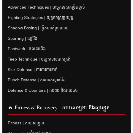
Advanced Techniques | បច្ចេកទេសកម្រិតខ្ពស់
Fighting Strategies | យុទ្ធសាស្ត្រប្រយុទ្ធ
Shadow Boxing | ហ្វឹកហាត់ស្រមោល
Sparring | ស្ប៉ារីង
Footwork | ចលនាជើង
Teep Technique | បច្ចេកទេសធាក់ត្រង់
Kick Defense | ការពារការទាត់
Punch Defense | ការពារកណ្តាប់ដៃ
Defense & Counters | ការពារ និងវាយតប
🔥 Fitness & Recovery | កាយសម្បទា និងស្តារខ្លួន
Fitness | កាយសម្បទា