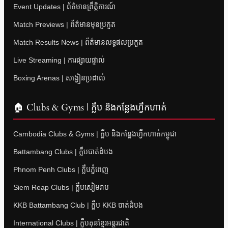
Event Updates | ព័ត៌មានព្រឹត្តិការណ៍
Match Previews | ព័ត៌មានមុនប្រកួត
Match Results News | ព័ត៌មានលទ្ធផលប្រកួត
Live Streaming | ការផ្សាយផ្ទាល់
Boxing Arenas | សង្វៀនប្រដាល់
🏠 Clubs & Gyms | ក្លឹប និងកន្លែងហ្វឹកហាត់
Cambodia Clubs & Gyms | ក្លឹប និងកន្លែងហ្វឹកហាត់កម្ពុជា
Battambang Clubs | ក្លឹបបាត់ដំបង
Phnom Penh Clubs | ក្លឹបភ្នំពេញ
Siem Reap Clubs | ក្លឹបសៀមរាប
KKB Battambang Club | ក្លឹប KKB បាត់ដំបង
International Clubs | ក្លឹបគុនខ្មែរអន្តរជាតិ