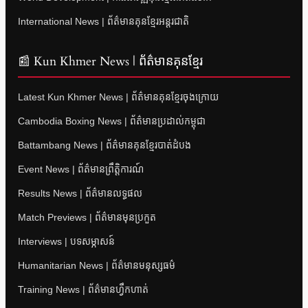
International News | ព័ត៌មានគុនខ្មែរអន្តរជាតិ
📰 Kun Khmer News | ព័ត៌មានគុនខ្មែរ
Latest Kun Khmer News | ព័ត៌មានគុនខ្មែរចុងក្រោយ
Cambodia Boxing News | ព័ត៌មានប្រដាល់កម្ពុជា
Battambang News | ព័ត៌មានគុនខ្មែរបាត់ដំបង
Event News | ព័ត៌មានព្រឹត្តិការណ៍
Results News | ព័ត៌មានលទ្ធផល
Match Previews | ព័ត៌មានមុនប្រកួត
Interviews | បទសម្ភាសន៍
Humanitarian News | ព័ត៌មានមនុស្សធម៌
Training News | ព័ត៌មានហ្វឹកហាត់