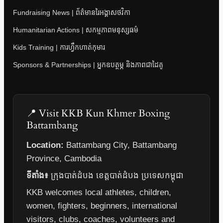
Fundraising News | ព័ត៌មានរៃអង្គាសថវិកា
Humanitarian Actions | សកម្មភាពមនុស្សធម៌
Kids Training | ការហ្វឹកហាត់កុមារ
Sponsors & Partnerships | អ្នកឧបត្ថម្ភ និងភាពជាដៃគូ
📍 Visit KKB Kun Khmer Boxing
Battambang
Location:
Battambang City, Battambang
Province, Cambodia
ទីតាំង៖
ក្រុងបាត់ដំបង ខេត្តបាត់ដំបង ប្រទេសកម្ពុជា
KKB welcomes local athletes, children,
women, fighters, beginners, international
visitors, clubs, coaches, volunteers and