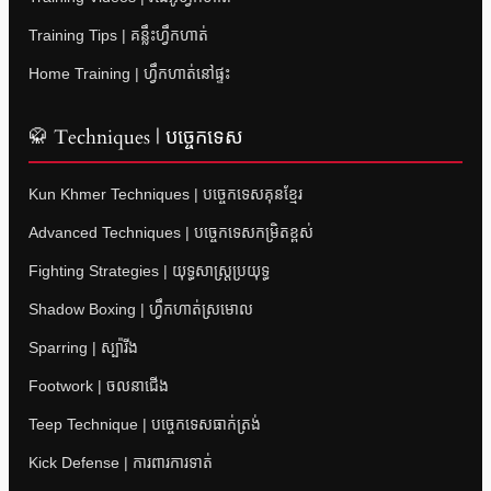
Training Tips | គន្លឹះហ្វឹកហាត់
Home Training | ហ្វឹកហាត់នៅផ្ទះ
🥋 Techniques | បច្ចេកទេស
Kun Khmer Techniques | បច្ចេកទេសគុនខ្មែរ
Advanced Techniques | បច្ចេកទេសកម្រិតខ្ពស់
Fighting Strategies | យុទ្ធសាស្ត្រប្រយុទ្ធ
Shadow Boxing | ហ្វឹកហាត់ស្រមោល
Sparring | ស្ប៉ារីង
Footwork | ចលនាជើង
Teep Technique | បច្ចេកទេសធាក់ត្រង់
Kick Defense | ការពារការទាត់