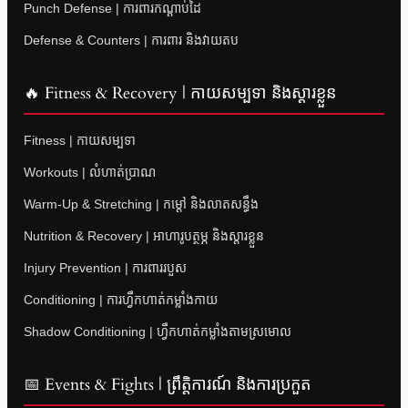
Punch Defense | ការពារកណ្តាប់ដៃ
Defense & Counters | ការពារ និងវាយតប
🔥 Fitness & Recovery | កាយសម្បទា និងស្តារខ្លួន
Fitness | កាយសម្បទា
Workouts | លំហាត់ប្រាណ
Warm-Up & Stretching | កម្តៅ និងលាតសន្ធឹង
Nutrition & Recovery | អាហារូបត្ថម្ភ និងស្តារខ្លួន
Injury Prevention | ការពាររបួស
Conditioning | ការហ្វឹកហាត់កម្លាំងកាយ
Shadow Conditioning | ហ្វឹកហាត់កម្លាំងតាមស្រមោល
📅 Events & Fights | ព្រឹត្តិការណ៍ និងការប្រកួត