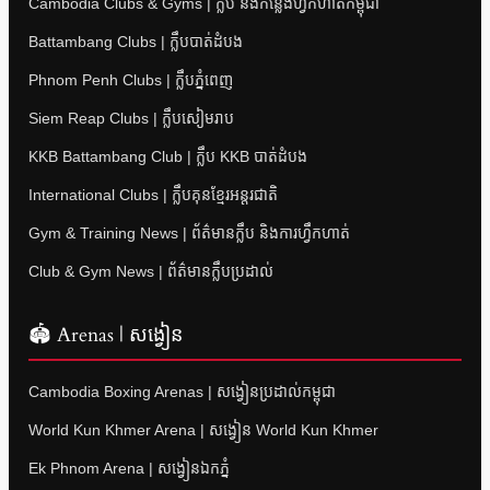
Cambodia Clubs & Gyms | ក្លឹប និងកន្លែងហ្វឹកហាត់កម្ពុជា
Battambang Clubs | ក្លឹបបាត់ដំបង
Phnom Penh Clubs | ក្លឹបភ្នំពេញ
Siem Reap Clubs | ក្លឹបសៀមរាប
KKB Battambang Club | ក្លឹប KKB បាត់ដំបង
International Clubs | ក្លឹបគុនខ្មែរអន្តរជាតិ
Gym & Training News | ព័ត៌មានក្លឹប និងការហ្វឹកហាត់
Club & Gym News | ព័ត៌មានក្លឹបប្រដាល់
🏟 Arenas | សង្វៀន
Cambodia Boxing Arenas | សង្វៀនប្រដាល់កម្ពុជា
World Kun Khmer Arena | សង្វៀន World Kun Khmer
Ek Phnom Arena | សង្វៀនឯកភ្នំ