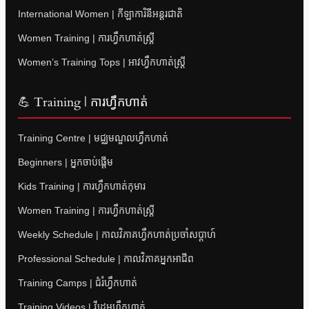
International Women | កីឡាការិនីអន្តរជាតិ
Women Training | ការហ្វឹកហាត់ស្ត្រី
Women’s Training Tops | អាវហ្វឹកហាត់ស្ត្រី
💪 Training | ការហ្វឹកហាត់
Training Centre | មជ្ឈមណ្ឌលហ្វឹកហាត់
Beginners | អ្នកចាប់ផ្តើម
Kids Training | ការហ្វឹកហាត់កុមារ
Women Training | ការហ្វឹកហាត់ស្ត្រី
Weekly Schedule | កាលវិភាគហ្វឹកហាត់ប្រចាំសប្តាហ៍
Professional Schedule | កាលវិភាគអ្នកអាជីព
Training Camps | ជំរំហ្វឹកហាត់
Training Videos | វីដេអូហ្វឹកហាត់