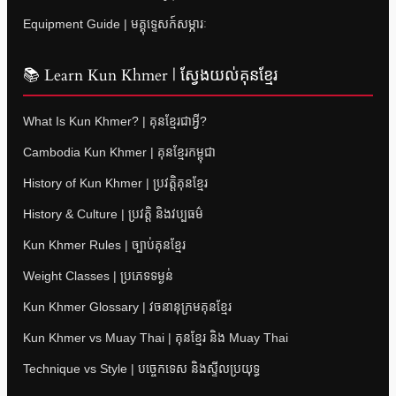
Equipment Guide | មគ្គុទ្ទេសក៍សម្ភារៈ
📚 Learn Kun Khmer | ស្វែងយល់គុនខ្មែរ
What Is Kun Khmer? | គុនខ្មែរជាអ្វី?
Cambodia Kun Khmer | គុនខ្មែរកម្ពុជា
History of Kun Khmer | ប្រវត្តិគុនខ្មែរ
History & Culture | ប្រវត្តិ និងវប្បធម៌
Kun Khmer Rules | ច្បាប់គុនខ្មែរ
Weight Classes | ប្រភេទទម្ងន់
Kun Khmer Glossary | វចនានុក្រមគុនខ្មែរ
Kun Khmer vs Muay Thai | គុនខ្មែរ និង Muay Thai
Technique vs Style | បច្ចេកទេស និងស្ទីលប្រយុទ្ធ