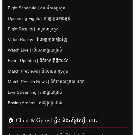
Fight Schedule | កាលវិភាគប្រកួត
Upcoming Fights | ការប្រកួតខាងមុខ
Fight Results | លទ្ធផលប្រកួត
Video Replay | វីដេអូប្រកួតឡើងវិញ
Watch Live | មើលការផ្សាយផ្ទាល់
Event Updates | ព័ត៌មានព្រឹត្តិការណ៍
Match Previews | ព័ត៌មានមុនប្រកួត
Match Results News | ព័ត៌មានលទ្ធផលប្រកួត
Live Streaming | ការផ្សាយផ្ទាល់
Boxing Arenas | សង្វៀនប្រដាល់
🏠 Clubs & Gyms | ក្លឹប និងកន្លែងហ្វឹកហាត់