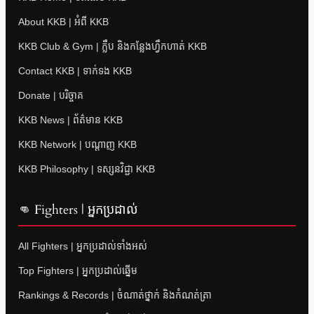
About KKB | អំពី KKB
KKB Club & Gym | ក្លឹប និងកន្លែងហ្វឹកហាត់ KKB
Contact KKB | ទាក់ទង KKB
Donate | បរិច្ចាគ
KKB News | ព័ត៌មាន KKB
KKB Network | បណ្តាញ KKB
KKB Philosophy | ទស្សនវិជ្ជា KKB
👊 Fighters | អ្នកប្រដាល់
All Fighters | អ្នកប្រដាល់ទាំងអស់
Top Fighters | អ្នកប្រដាល់ឆ្នើម
Rankings & Records | ចំណាត់ថ្នាក់ និងកំណត់ត្រា