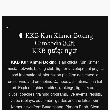
“`
🥊 KKB Kun Khmer Boxing
Cambodia 🇰🇭
KKB គុនខ្មែរ កម្ពុជា
KKB Kun Khmer Boxing
is an official Kun Khmer
media network, boxing club, fighter-development project
and international information platform dedicated to
preserving and promoting Cambodia’s national martial
art. Explore fighter profiles, rankings, fight records,
clubs, coaches, training programs, live events, results,
video replays, equipment guides and the latest Kun
Khmer news from Battambang, Phnom Penh, Siem