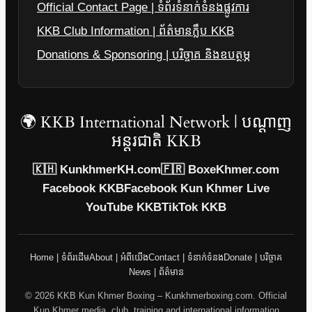
Official Contact Page | ទំព័រទំនាក់ទំនងផ្លូវការ
KKB Club Information | ព័ត៌មានក្លឹប KKB
Donations & Sponsoring | បរិច្ចាគ និងឧបត្ថម្ភ
🌍 KKB International Network | បណ្តាញ
អន្តរជាតិ KKB
🇰🇭 KunkhmerKH.com
🇫🇷 BoxeKhmer.com
Facebook KKB
Facebook Kun Khmer Live
YouTube KKB
TikTok KKB
Home | ទំព័រដើម
About | អំពីយើង
Contact | ទំនាក់ទំនង
Donate | បរិច្ចាគ
News | ព័ត៌មាន
© 2026 KKB Kun Khmer Boxing – Kunkhmerboxing.com. Official
Kun Khmer media, club, training and international information