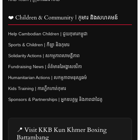
❤️ Children & Community | កុមារ និងសហគមន៍
Help Cambodian Children | ជួយកុមារកម្ពុជា
Sports & Children | កីឡា និងកុមារ
Solidarity Actions | សកម្មភាពសាមគ្គីភាព
Fundraising News | ព័ត៌មានរៃអង្គាសថវិកា
Humanitarian Actions | សកម្មភាពមនុស្សធម៌
Kids Training | ការហ្វឹកហាត់កុមារ
Sponsors & Partnerships | អ្នកឧបត្ថម្ភ និងភាពជាដៃគូ
📍 Visit KKB Kun Khmer Boxing
Battambang