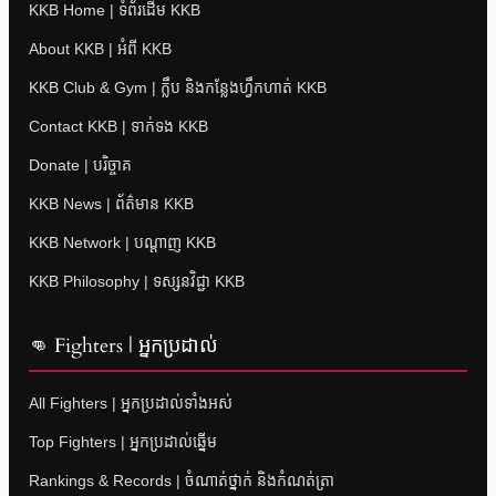
KKB Home | ទំព័រដើម KKB
About KKB | អំពី KKB
KKB Club & Gym | ក្លឹប និងកន្លែងហ្វឹកហាត់ KKB
Contact KKB | ទាក់ទង KKB
Donate | បរិច្ចាគ
KKB News | ព័ត៌មាន KKB
KKB Network | បណ្តាញ KKB
KKB Philosophy | ទស្សនវិជ្ជា KKB
👊 Fighters | អ្នកប្រដាល់
All Fighters | អ្នកប្រដាល់ទាំងអស់
Top Fighters | អ្នកប្រដាល់ឆ្នើម
Rankings & Records | ចំណាត់ថ្នាក់ និងកំណត់ត្រា