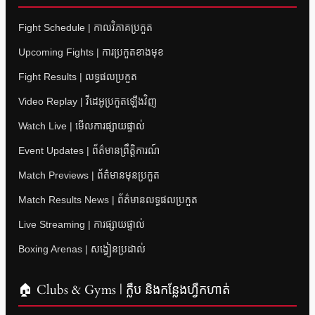
Fight Schedule | កាលវិភាគប្រកួត
Upcoming Fights | ការប្រកួតខាងមុខ
Fight Results | លទ្ធផលប្រកួត
Video Replay | វីដេអូប្រកួតឡើងវិញ
Watch Live | មើលការផ្សាយផ្ទាល់
Event Updates | ព័ត៌មានព្រឹត្តិការណ៍
Match Previews | ព័ត៌មានមុនប្រកួត
Match Results News | ព័ត៌មានលទ្ធផលប្រកួត
Live Streaming | ការផ្សាយផ្ទាល់
Boxing Arenas | សង្វៀនប្រដាល់
🏠 Clubs & Gyms | ក្លឹប និងកន្លែងហ្វឹកហាត់