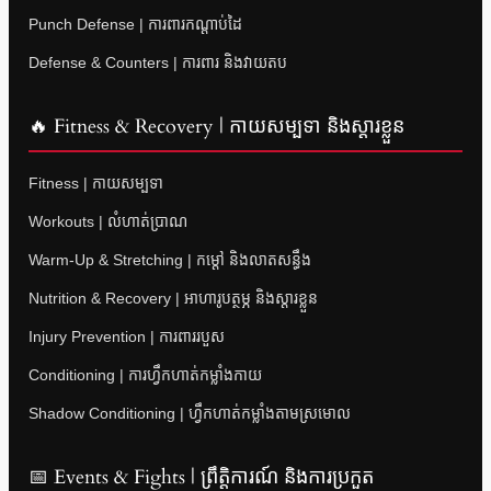
Punch Defense | ការពារកណ្តាប់ដៃ
Defense & Counters | ការពារ និងវាយតប
🔥 Fitness & Recovery | កាយសម្បទា និងស្តារខ្លួន
Fitness | កាយសម្បទា
Workouts | លំហាត់ប្រាណ
Warm-Up & Stretching | កម្តៅ និងលាតសន្ធឹង
Nutrition & Recovery | អាហារូបត្ថម្ភ និងស្តារខ្លួន
Injury Prevention | ការពាររបួស
Conditioning | ការហ្វឹកហាត់កម្លាំងកាយ
Shadow Conditioning | ហ្វឹកហាត់កម្លាំងតាមស្រមោល
📅 Events & Fights | ព្រឹត្តិការណ៍ និងការប្រកួត