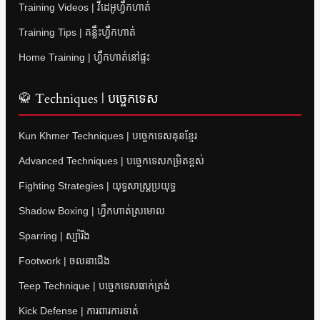
Training Videos | វីដេអូហ្វឹកហាត់
Training Tips | គន្លឹះហ្វឹកហាត់
Home Training | ហ្វឹកហាត់នៅផ្ទះ
🥋 Techniques | បច្ចេកទេស
Kun Khmer Techniques | បច្ចេកទេសគុនខ្មែរ
Advanced Techniques | បច្ចេកទេសកម្រិតខ្ពស់
Fighting Strategies | យុទ្ធសាស្ត្រប្រយុទ្ធ
Shadow Boxing | ហ្វឹកហាត់ស្រមោល
Sparring | ស្ប៉ារីង
Footwork | ចលនាជើង
Teep Technique | បច្ចេកទេសធាក់ត្រង់
Kick Defense | ការពារការទាត់