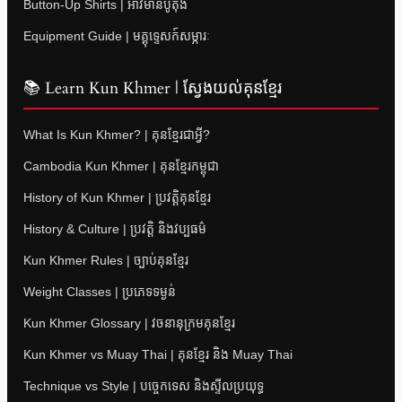
Button-Up Shirts | អាវមានប៊ូតុង
Equipment Guide | មគ្គុទ្ទេសក៍សម្ភារៈ
📚 Learn Kun Khmer | ស្វែងយល់គុនខ្មែរ
What Is Kun Khmer? | គុនខ្មែរជាអ្វី?
Cambodia Kun Khmer | គុនខ្មែរកម្ពុជា
History of Kun Khmer | ប្រវត្តិគុនខ្មែរ
History & Culture | ប្រវត្តិ និងវប្បធម៌
Kun Khmer Rules | ច្បាប់គុនខ្មែរ
Weight Classes | ប្រភេទទម្ងន់
Kun Khmer Glossary | វចនានុក្រមគុនខ្មែរ
Kun Khmer vs Muay Thai | គុនខ្មែរ និង Muay Thai
Technique vs Style | បច្ចេកទេស និងស្ទីលប្រយុទ្ធ