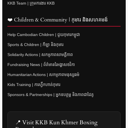
KKB Team | ក្រុមការងារ KKB
❤️ Children & Community | កុមារ និងសហគមន៍
Help Cambodian Children | ជួយកុមារកម្ពុជា
Sports & Children | កីឡា និងកុមារ
Solidarity Actions | សកម្មភាពសាមគ្គីភាព
Fundraising News | ព័ត៌មានរៃអង្គាសថវិកា
Humanitarian Actions | សកម្មភាពមនុស្សធម៌
Kids Training | ការហ្វឹកហាត់កុមារ
Sponsors & Partnerships | អ្នកឧបត្ថម្ភ និងភាពជាដៃគូ
📍 Visit KKB Kun Khmer Boxing