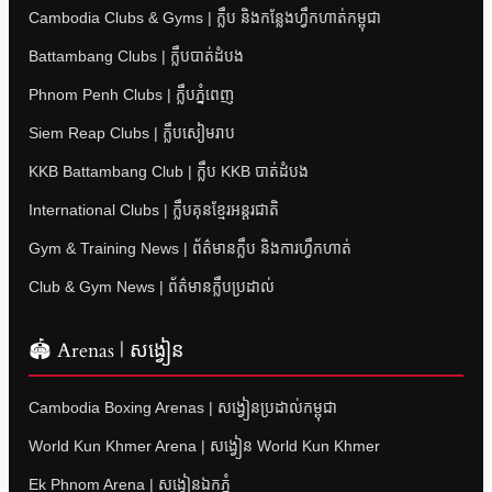
Cambodia Clubs & Gyms | ក្លឹប និងកន្លែងហ្វឹកហាត់កម្ពុជា
Battambang Clubs | ក្លឹបបាត់ដំបង
Phnom Penh Clubs | ក្លឹបភ្នំពេញ
Siem Reap Clubs | ក្លឹបសៀមរាប
KKB Battambang Club | ក្លឹប KKB បាត់ដំបង
International Clubs | ក្លឹបគុនខ្មែរអន្តរជាតិ
Gym & Training News | ព័ត៌មានក្លឹប និងការហ្វឹកហាត់
Club & Gym News | ព័ត៌មានក្លឹបប្រដាល់
🏟 Arenas | សង្វៀន
Cambodia Boxing Arenas | សង្វៀនប្រដាល់កម្ពុជា
World Kun Khmer Arena | សង្វៀន World Kun Khmer
Ek Phnom Arena | សង្វៀនឯកភ្នំ