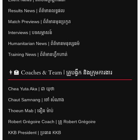
Results News | ព័ត៌មានលទ្ធផល
Match Previews | ព័ត៌មានមុនប្រកួត
Interviews | បទសម្ភាសន៍
Humanitarian News | ព័ត៌មានមនុស្សធម៌
Training News | ព័ត៌មានហ្វឹកហាត់
👨‍🏫 Coaches & Team | គ្រូបង្វឹក និងក្រុមការងារ
Chea Yuta Aka | ជា យុថា
Chaut Samnang | ចៅ សំណាង
Thoeun Mab | ធឿន ម៉ាប់
Robert Grégoire Coach | គ្រូ Robert Grégoire
KKB President | ប្រធាន KKB