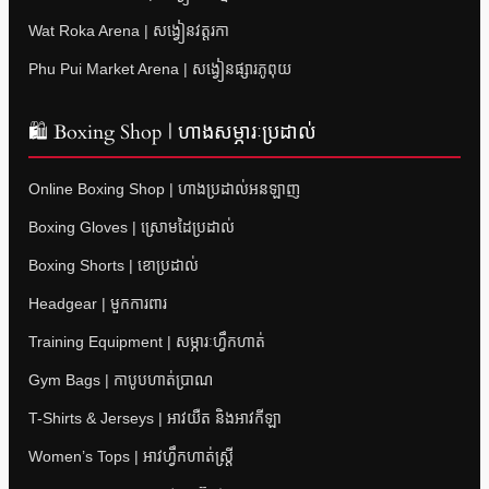
Wat Roka Arena | សង្វៀនវត្តរកា
Phu Pui Market Arena | សង្វៀនផ្សារភូពុយ
🛍 Boxing Shop | ហាងសម្ភារៈប្រដាល់
Online Boxing Shop | ហាងប្រដាល់អនឡាញ
Boxing Gloves | ស្រោមដៃប្រដាល់
Boxing Shorts | ខោប្រដាល់
Headgear | មួកការពារ
Training Equipment | សម្ភារៈហ្វឹកហាត់
Gym Bags | កាបូបហាត់ប្រាណ
T-Shirts & Jerseys | អាវយឺត និងអាវកីឡា
Women’s Tops | អាវហ្វឹកហាត់ស្ត្រី