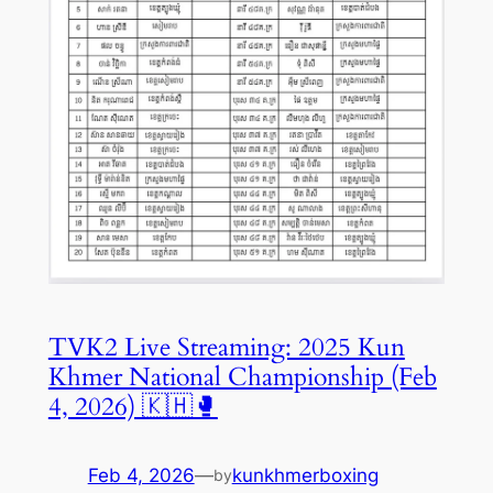
TVK2 Live Streaming: 2025 Kun
Khmer National Championship (Feb
4, 2026) 🇰🇭🥊
Feb 4, 2026
—
kunkhmerboxing
by