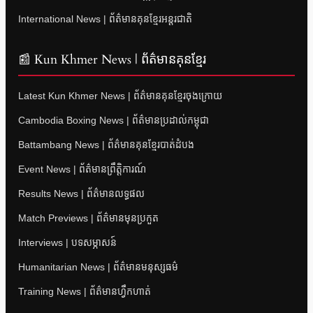
International News | ព័ត៌មានគុនខ្មែរអន្តរជាតិ
📰 Kun Khmer News | ព័ត៌មានគុនខ្មែរ
Latest Kun Khmer News | ព័ត៌មានគុនខ្មែរចុងក្រោយ
Cambodia Boxing News | ព័ត៌មានប្រដាល់កម្ពុជា
Battambang News | ព័ត៌មានគុនខ្មែរបាត់ដំបង
Event News | ព័ត៌មានព្រឹត្តិការណ៍
Results News | ព័ត៌មានលទ្ធផល
Match Previews | ព័ត៌មានមុនប្រកួត
Interviews | បទសម្ភាសន៍
Humanitarian News | ព័ត៌មានមនុស្សធម៌
Training News | ព័ត៌មានហ្វឹកហាត់