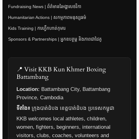
Fundraising News | ព័ត៌មានរៃអង្គាសថវិកា
Humanitarian Actions | សកម្មភាពមនុស្សធម៌
Kids Training | ការហ្វឹកហាត់កុមារ
Sponsors & Partnerships | អ្នកឧបត្ថម្ភ និងភាពជាដៃគូ
📍 Visit KKB Kun Khmer Boxing
Battambang
Location:
Battambang City, Battambang
Province, Cambodia
ទីតាំង៖
ក្រុងបាត់ដំបង ខេត្តបាត់ដំបង ប្រទេសកម្ពុជា
KKB welcomes local athletes, children,
women, fighters, beginners, international
visitors, clubs, coaches, volunteers and