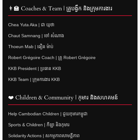
👨‍🏫 Coaches & Team | គ្រូបង្វឹក និងក្រុមការងារ
Chea Yuta Aka | ជា យុថា
Chaut Samnang | ចៅ សំណាង
Thoeun Mab | ធឿន ម៉ាប់
Robert Grégoire Coach | គ្រូ Robert Grégoire
KKB President | ប្រធាន KKB
KKB Team | ក្រុមការងារ KKB
❤️ Children & Community | កុមារ និងសហគមន៍
Help Cambodian Children | ជួយកុមារកម្ពុជា
Sports & Children | កីឡា និងកុមារ
Solidarity Actions | សកម្មភាពសាមគ្គីភាព