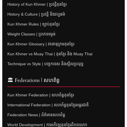
History of Kun Khmer | ប្រវត្តិគុនខ្មែរ
History & Culture | ប្រវត្តិ និងវប្បធម៌
Kun Khmer Rules | ច្បាប់គុនខ្មែរ
Weight Classes | ប្រភេទទម្ងន់
Kun Khmer Glossary | វចនានុក្រមគុនខ្មែរ
Kun Khmer vs Muay Thai | គុនខ្មែរ និង Muay Thai
Technique vs Style | បច្ចេកទេស និងស្ទីលប្រយុទ្ធ
🏛 Federations | សហព័ន្ធ
Kun Khmer Federation | សហព័ន្ធគុនខ្មែរ
International Federation | សហព័ន្ធគុនខ្មែរអន្តរជាតិ
Federation News | ព័ត៌មានសហព័ន្ធ
World Development | ការអភិវឌ្ឍគុនខ្មែរពិភពលោក