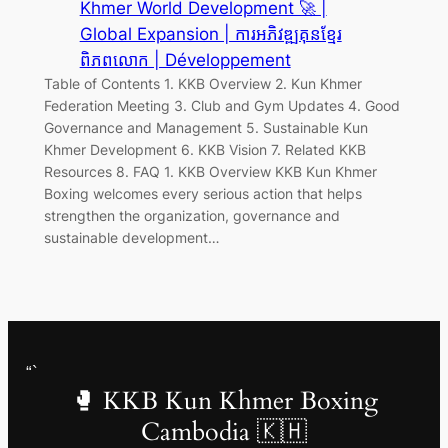
Khmer World Development 🚀 |
Global Expansion | ការអភិវឌ្ឍគុនខ្មែរ
ពិភពលោក | Développement
Table of Contents 1. KKB Overview 2. Kun Khmer
Federation Meeting 3. Club and Gym Updates 4. Good
Governance and Management 5. Sustainable Kun
Khmer Development 6. KKB Vision 7. Related KKB
Resources 8. FAQ 1. KKB Overview KKB Kun Khmer
Boxing welcomes every serious action that helps
strengthen the organization, governance and
sustainable development…
“`
🥊 KKB Kun Khmer Boxing
Cambodia 🇰🇭