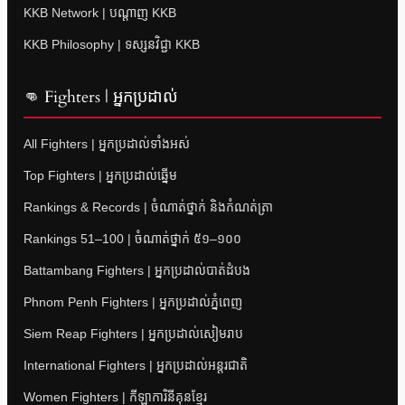
KKB Network | បណ្តាញ KKB
KKB Philosophy | ទស្សនវិជ្ជា KKB
👊 Fighters | អ្នកប្រដាល់
All Fighters | អ្នកប្រដាល់ទាំងអស់
Top Fighters | អ្នកប្រដាល់ឆ្នើម
Rankings & Records | ចំណាត់ថ្នាក់ និងកំណត់ត្រា
Rankings 51–100 | ចំណាត់ថ្នាក់ ៥១–១០០
Battambang Fighters | អ្នកប្រដាល់បាត់ដំបង
Phnom Penh Fighters | អ្នកប្រដាល់ភ្នំពេញ
Siem Reap Fighters | អ្នកប្រដាល់សៀមរាប
International Fighters | អ្នកប្រដាល់អន្តរជាតិ
Women Fighters | កីឡាការិនីគុនខ្មែរ