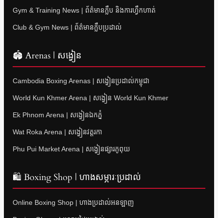
Gym & Training News | ព័ត៌មានក្លឹប និងការហ្វឹកហាត់
Club & Gym News | ព័ត៌មានក្លឹបប្រដាល់
🏟 Arenas | សង្វៀន
Cambodia Boxing Arenas | សង្វៀនប្រដាល់កម្ពុជា
World Kun Khmer Arena | សង្វៀន World Kun Khmer
Ek Phnom Arena | សង្វៀនឯកភ្នំ
Wat Roka Arena | សង្វៀនវត្តរកា
Phu Pui Market Arena | សង្វៀនផ្សារភូពុយ
🛍 Boxing Shop | ហាងសម្ភារៈប្រដាល់
Online Boxing Shop | ហាងប្រដាល់អនឡាញ