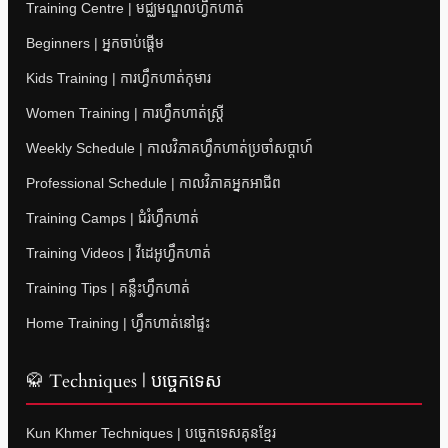
Training Centre | មជ្ឈមណ្ឌលហ្វឹកហាត់
Beginners | អ្នកចាប់ផ្តើម
Kids Training | ការហ្វឹកហាត់កុមារ
Women Training | ការហ្វឹកហាត់ស្ត្រី
Weekly Schedule | កាលវិភាគហ្វឹកហាត់ប្រចាំសប្តាហ៍
Professional Schedule | កាលវិភាគអ្នកអាជីព
Training Camps | ជំរំហ្វឹកហាត់
Training Videos | វីដេអូហ្វឹកហាត់
Training Tips | គន្លឹះហ្វឹកហាត់
Home Training | ហ្វឹកហាត់នៅផ្ទះ
🥋 Techniques | បច្ចេកទេស
Kun Khmer Techniques | បច្ចេកទេសគុនខ្មែរ