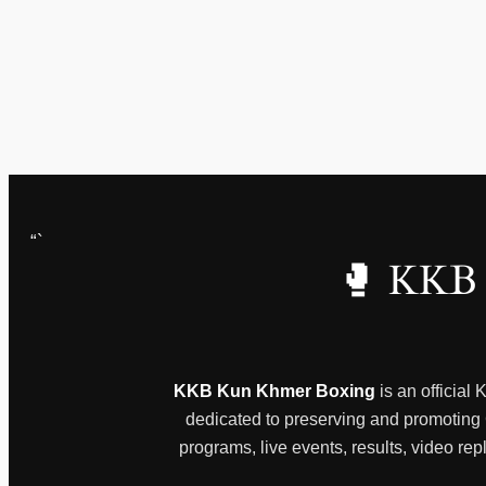
“`
🥊 KKB 
KKB Kun Khmer Boxing
is an official
dedicated to preserving and promoting Ca
programs, live events, results, video