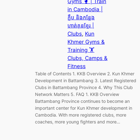
Gyms 🥊 | Train
in Cambodia |
ក្លឹប និងកន្លែង
ហាត់គុនខ្មែរ |
Clubs
, 
Kun
Khmer Gyms &
Training 🏋️
Clubs, Camps &
Fitness
Table of Contents 1. KKB Overview 2. Kun Khmer
Development in Battambang 3. Latest Registered
Clubs in Battambang Province 4. Why This Club
Network Matters 5. FAQ 1. KKB Overview
Battambang Province continues to become an
important center for Kun Khmer development in
Cambodia. With more registered clubs, more
coaches, more young fighters and more…