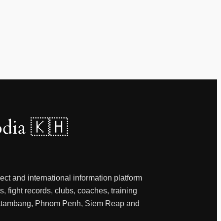
dia 🇰🇭
ct and international information platform
, fight records, clubs, coaches, training
 Battambang, Phnom Penh, Siem Reap and