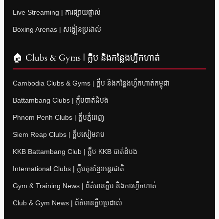
Live Streaming | ការផ្សាយផ្ទាល់
Boxing Arenas | សង្វៀនប្រដាល់
🏠 Clubs & Gyms | ក្លឹប និងកន្លែងហ្វឹកហាត់
Cambodia Clubs & Gyms | ក្លឹប និងកន្លែងហ្វឹកហាត់កម្ពុជា
Battambang Clubs | ក្លឹបបាត់ដំបង
Phnom Penh Clubs | ក្លឹបភ្នំពេញ
Siem Reap Clubs | ក្លឹបសៀមរាប
KKB Battambang Club | ក្លឹប KKB បាត់ដំបង
International Clubs | ក្លឹបគុនខ្មែរអន្តរជាតិ
Gym & Training News | ព័ត៌មានក្លឹប និងការហ្វឹកហាត់
Club & Gym News | ព័ត៌មានក្លឹបប្រដាល់