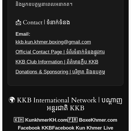
និងអ្នកឧបត្ថម្ភនាពេលអនាគត។
📩 Contact | ទំនាក់ទំនង
Email:
kkb.kun.khmer.boxing@gmail.com
Official Contact Page | ទំព័រទំនាក់ទំនងផ្លូវការ
KKB Club Information | ព័ត៌មានក្លឹប KKB
Donations & Sponsoring | បរិច្ចាគ និងឧបត្ថម្ភ
🌍 KKB International Network | បណ្តាញ
អន្តរជាតិ KKB
🇰🇭 KunkhmerKH.com
🇫🇷 BoxeKhmer.com
Facebook KKB
Facebook Kun Khmer Live