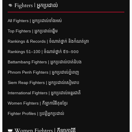
👊 Fighters | អ្នកប្រដាល់
All Fighters | អ្នកប្រដាល់ទាំងអស់
Top Fighters | អ្នកប្រដាល់ឆ្នើម
Rankings & Records | ចំណាត់ថ្នាក់ និងកំណត់ត្រា
Rankings 51–100 | ចំណាត់ថ្នាក់ ៥១–១០០
Battambang Fighters | អ្នកប្រដាល់បាត់ដំបង
Phnom Penh Fighters | អ្នកប្រដាល់ភ្នំពេញ
Siem Reap Fighters | អ្នកប្រដាល់សៀមរាប
International Fighters | អ្នកប្រដាល់អន្តរជាតិ
Women Fighters | កីឡាការិនីគុនខ្មែរ
Fighter Profiles | ប្រវត្តិអ្នកប្រដាល់
👑 Women Fighters | កីឡាការិនី