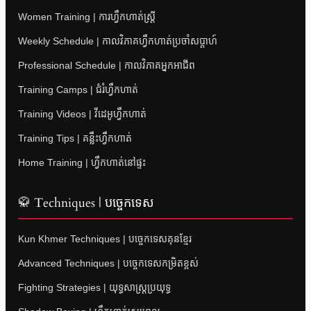
Women Training | ការហ្វឹកហាត់ស្ត្រី
Weekly Schedule | កាលវិភាគហ្វឹកហាត់ប្រចាំសប្តាហ៍
Professional Schedule | កាលវិភាគអ្នកអាជីព
Training Camps | ជំរំហ្វឹកហាត់
Training Videos | វីដេអូហ្វឹកហាត់
Training Tips | គន្លឹះហ្វឹកហាត់
Home Training | ហ្វឹកហាត់នៅផ្ទះ
🥋 Techniques | បច្ចេកទេស
Kun Khmer Techniques | បច្ចេកទេសគុនខ្មែរ
Advanced Techniques | បច្ចេកទេសកម្រិតខ្ពស់
Fighting Strategies | យុទ្ធសាស្ត្រប្រយុទ្ធ