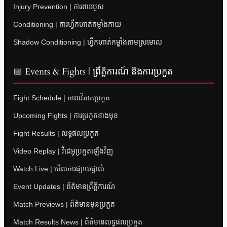
Injury Prevention | ការពាររបួស
Conditioning | ការហ្វឹកហាត់កម្លាំងកាយ
Shadow Conditioning | ហ្វឹកហាត់កម្លាំងតាមស្រមោល
📅 Events & Fights | ព្រឹត្តិការណ៍ និងការប្រកួត
Fight Schedule | កាលវិភាគប្រកួត
Upcoming Fights | ការប្រកួតខាងមុខ
Fight Results | លទ្ធផលប្រកួត
Video Replay | វីដេអូប្រកួតឡើងវិញ
Watch Live | មើលការផ្សាយផ្ទាល់
Event Updates | ព័ត៌មានព្រឹត្តិការណ៍
Match Previews | ព័ត៌មានមុនប្រកួត
Match Results News | ព័ត៌មានលទ្ធផលប្រកួត