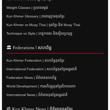
Weight Classes | ប្រភេទទម្ងន់
Kun Khmer Glossary | វចនានុក្រមគុនខ្មែរ
Kun Khmer vs Muay Thai | គុនខ្មែរ និង Muay Thai
Technique vs Style | បច្ចេកទេស និងស្ទីលប្រយុទ្ធ
🏛 Federations | សហព័ន្ធ
Kun Khmer Federation | សហព័ន្ធគុនខ្មែរ
International Federation | សហព័ន្ធគុនខ្មែរអន្តរជាតិ
Federation News | ព័ត៌មានសហព័ន្ធ
World Development | ការអភិវឌ្ឍគុនខ្មែរពិភពលោក
International News | ព័ត៌មានគុនខ្មែរអន្តរជាតិ
📰 Kun Khmer News | ព័ត៌មានគុនខ្មែរ