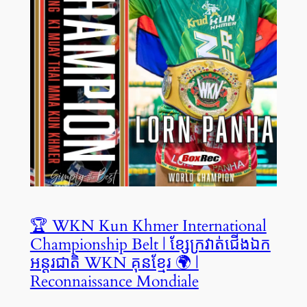
🏆 WKN Kun Khmer International
Championship Belt | ខ្សែក្រវាត់ជើងឯក
អន្តរជាតិ WKN គុនខ្មែរ 🌍 |
Reconnaissance Mondiale