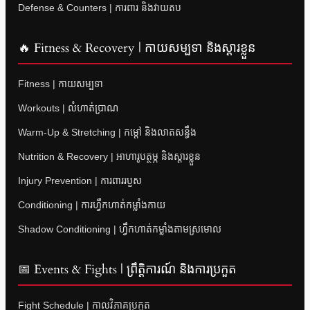
Defense & Counters | ការពារ និងវាយតប
🔥 Fitness & Recovery | កាយសម្បទា និងស្តារខ្លួន
Fitness | កាយសម្បទា
Workouts | លំហាត់ប្រាណ
Warm-Up & Stretching | កម្តៅ និងលាតសន្ធឹង
Nutrition & Recovery | អាហារូបត្ថម្ភ និងស្តារខ្លួន
Injury Prevention | ការពាររបួស
Conditioning | ការហ្វឹកហាត់កម្លាំងកាយ
Shadow Conditioning | ហ្វឹកហាត់កម្លាំងតាមស្រមោល
📅 Events & Fights | ព្រឹត្តិការណ៍ និងការប្រកួត
Fight Schedule | កាលវិភាគប្រកួត