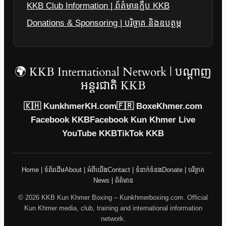
KKB Club Information | ព័ត៌មានក្លឹប KKB
Donations & Sponsoring | បរិច្ចាគ និងឧបត្ថម្ភ
🌍 KKB International Network | បណ្តាញ
អន្តរជាតិ KKB
🇰🇭 KunkhmerKH.com
🇫🇷 BoxeKhmer.com
Facebook KKB
Facebook Kun Khmer Live
YouTube KKB
TikTok KKB
Home | ទំព័រដើម
About | អំពីយើង
Contact | ទំនាក់ទំនង
Donate | បរិច្ចាគ
News | ព័ត៌មាន
© 2026 KKB Kun Khmer Boxing – Kunkhmerboxing.com. Official
Kun Khmer media, club, training and international information
network.