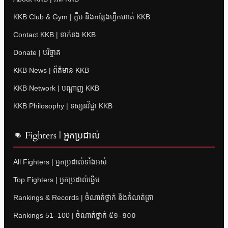
KKB Club & Gym | ក្លឹប និងកន្លែងហ្វឹកហាត់ KKB
Contact KKB | ទាក់ទង KKB
Donate | បរិច្ចាគ
KKB News | ព័ត៌មាន KKB
KKB Network | បណ្តាញ KKB
KKB Philosophy | ទស្សនវិជ្ជា KKB
👊 Fighters | អ្នកប្រដាល់
All Fighters | អ្នកប្រដាល់ទាំងអស់
Top Fighters | អ្នកប្រដាល់ឆ្នើម
Rankings & Records | ចំណាត់ថ្នាក់ និងកំណត់ត្រា
Rankings 51–100 | ចំណាត់ថ្នាក់ ៥១–១០០