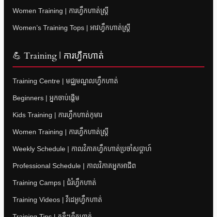
Women Training | ការហ្វឹកហាត់ស្ត្រី
Women’s Training Tops | អាវហ្វឹកហាត់ស្ត្រី
💪 Training | ការហ្វឹកហាត់
Training Centre | មជ្ឈមណ្ឌលហ្វឹកហាត់
Beginners | អ្នកចាប់ផ្តើម
Kids Training | ការហ្វឹកហាត់កុមារ
Women Training | ការហ្វឹកហាត់ស្ត្រី
Weekly Schedule | កាលវិភាគហ្វឹកហាត់ប្រចាំសប្តាហ៍
Professional Schedule | កាលវិភាគអ្នកអាជីព
Training Camps | ជំរំហ្វឹកហាត់
Training Videos | វីដេអូហ្វឹកហាត់
Training Tips | គន្លឹះហ្វឹកហាត់