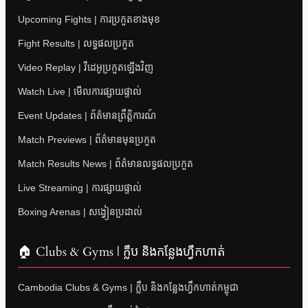
Upcoming Fights | ការប្រកួតខាងមុខ
Fight Results | លទ្ធផលប្រកួត
Video Replay | វីដេអូប្រកួតឡើងវិញ
Watch Live | មើលការផ្សាយផ្ទាល់
Event Updates | ព័ត៌មានព្រឹត្តិការណ៍
Match Previews | ព័ត៌មានមុនប្រកួត
Match Results News | ព័ត៌មានលទ្ធផលប្រកួត
Live Streaming | ការផ្សាយផ្ទាល់
Boxing Arenas | សង្វៀនប្រដាល់
🏠 Clubs & Gyms | ក្លឹប និងកន្លែងហ្វឹកហាត់
Cambodia Clubs & Gyms | ក្លឹប និងកន្លែងហ្វឹកហាត់កម្ពុជា