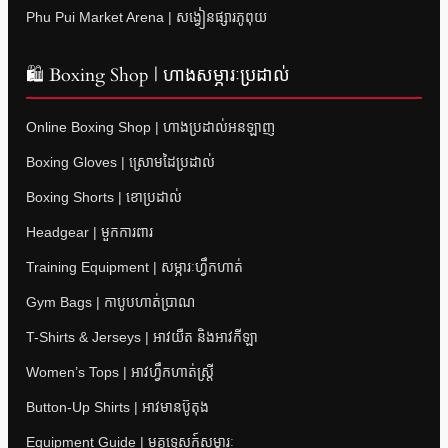
Phu Pui Market Arena | សង្វៀនផ្សារភូពុយ
🛍 Boxing Shop | ហាងសម្ភារៈប្រដាល់
Online Boxing Shop | ហាងប្រដាល់អនឡាញ
Boxing Gloves | ស្រោមដៃប្រដាល់
Boxing Shorts | ខោប្រដាល់
Headgear | មួកការពារ
Training Equipment | សម្ភារៈហ្វឹកហាត់
Gym Bags | កាបូបហាត់ប្រាណ
T-Shirts & Jerseys | អាវយឺត និងអាវកីឡា
Women’s Tops | អាវហ្វឹកហាត់ស្ត្រី
Button-Up Shirts | អាវមានប៊ូតុង
Equipment Guide | មគ្គុទ្ទេសក៍សម្ភារៈ