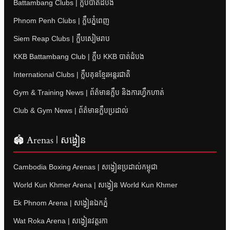
Battambang Clubs | ក្លឹបបាត់ដំបង
Phnom Penh Clubs | ក្លឹបភ្នំពេញ
Siem Reap Clubs | ក្លឹបសៀមរាប
KKB Battambang Club | ក្លឹប KKB បាត់ដំបង
International Clubs | ក្លឹបគុនខ្មែរអន្តរជាតិ
Gym & Training News | ព័ត៌មានក្លឹប និងការហ្វឹកហាត់
Club & Gym News | ព័ត៌មានក្លឹបប្រដាល់
🏟 Arenas | សង្វៀន
Cambodia Boxing Arenas | សង្វៀនប្រដាល់កម្ពុជា
World Kun Khmer Arena | សង្វៀន World Kun Khmer
Ek Phnom Arena | សង្វៀនឯកភ្នំ
Wat Roka Arena | សង្វៀនវត្តរកា