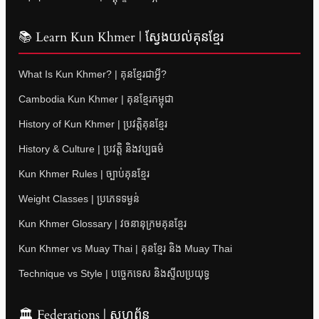
📚 Learn Kun Khmer | ស្វែងយល់គុនខ្មែរ
What Is Kun Khmer? | គុនខ្មែរជាអ្វី?
Cambodia Kun Khmer | គុនខ្មែរកម្ពុជា
History of Kun Khmer | ប្រវត្តិគុនខ្មែរ
History & Culture | ប្រវត្តិ និងវប្បធម៌
Kun Khmer Rules | ច្បាប់គុនខ្មែរ
Weight Classes | ប្រភេទទម្ងន់
Kun Khmer Glossary | វចនានុក្រមគុនខ្មែរ
Kun Khmer vs Muay Thai | គុនខ្មែរ និង Muay Thai
Technique vs Style | បច្ចេកទេស និងស្ទីលប្រយុទ្ធ
🏛 Federations | សហព័ន្ធ