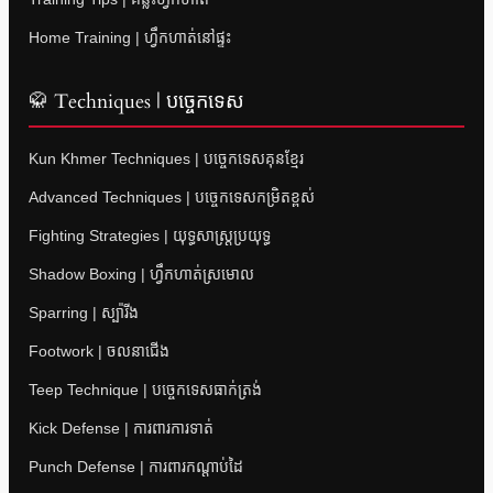
Home Training | ហ្វឹកហាត់នៅផ្ទះ
🥋 Techniques | បច្ចេកទេស
Kun Khmer Techniques | បច្ចេកទេសគុនខ្មែរ
Advanced Techniques | បច្ចេកទេសកម្រិតខ្ពស់
Fighting Strategies | យុទ្ធសាស្ត្រប្រយុទ្ធ
Shadow Boxing | ហ្វឹកហាត់ស្រមោល
Sparring | ស្ប៉ារីង
Footwork | ចលនាជើង
Teep Technique | បច្ចេកទេសធាក់ត្រង់
Kick Defense | ការពារការទាត់
Punch Defense | ការពារកណ្តាប់ដៃ