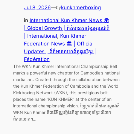
Jul 8, 2026
—
kunkhmerboxing
by
in
International Kun Khmer News 🌍
| Global Growth | ព័ត៌មានគុនខ្មែរអន្តរជាតិ
| International
, 
Kun Khmer
Federation News 🏛️ | Official
Updates | ព័ត៌មានសហព័ន្ធគុនខ្មែរ |
Fédération
The WKN Kun Khmer International Championship Belt
marks a powerful new chapter for Cambodia’s national
martial art. Created through the collaboration between
the Kun Khmer Federation of Cambodia and the World
Kickboxing Network (WKN), this prestigious belt
places the name “KUN KHMER” at the center of an
international championship vision. ខ្សែក្រវាត់ជើងឯកអន្តរជាតិ
WKN Kun Khmer គឺជានិមិត្តរូបថ្មីនៃកិត្យានុភាពគុនខ្មែរលើឆាក
ពិភពលោក។…