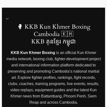
“`
🥊 KKB Kun Khmer Boxing
Cambodia 🇰🇭
KKB គុនខ្មែរ កម្ពុជា
KKB Kun Khmer Boxing
is an official Kun Khmer
media network, boxing club, fighter-development project
and international information platform dedicated to
preserving and promoting Cambodia’s national martial
art. Explore fighter profiles, rankings, fight records,
clubs, coaches, training programs, live events, results,
video replays, equipment guides and the latest Kun
Khmer news from Battambang, Phnom Penh, Siem
Reap and across Cambodia.