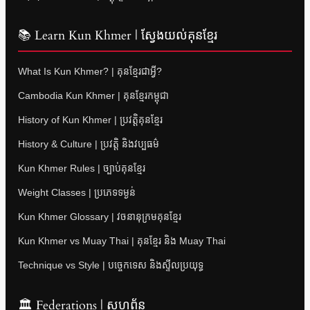
📚 Learn Kun Khmer | ស្វែងយល់គុនខ្មែរ
What Is Kun Khmer? | គុនខ្មែរជាអ្វី?
Cambodia Kun Khmer | គុនខ្មែរកម្ពុជា
History of Kun Khmer | ប្រវត្តិគុនខ្មែរ
History & Culture | ប្រវត្តិ និងវប្បធម៌
Kun Khmer Rules | ច្បាប់គុនខ្មែរ
Weight Classes | ប្រភេទទម្ងន់
Kun Khmer Glossary | វចនានុក្រមគុនខ្មែរ
Kun Khmer vs Muay Thai | គុនខ្មែរ និង Muay Thai
Technique vs Style | បច្ចេកទេស និងស្ទីលប្រយុទ្ធ
🏛 Federations | សហព័ន្ធ