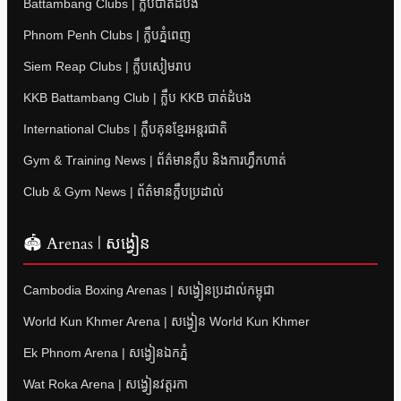
Battambang Clubs | ក្លឹបបាត់ដំបង
Phnom Penh Clubs | ក្លឹបភ្នំពេញ
Siem Reap Clubs | ក្លឹបសៀមរាប
KKB Battambang Club | ក្លឹប KKB បាត់ដំបង
International Clubs | ក្លឹបគុនខ្មែរអន្តរជាតិ
Gym & Training News | ព័ត៌មានក្លឹប និងការហ្វឹកហាត់
Club & Gym News | ព័ត៌មានក្លឹបប្រដាល់
🏟 Arenas | សង្វៀន
Cambodia Boxing Arenas | សង្វៀនប្រដាល់កម្ពុជា
World Kun Khmer Arena | សង្វៀន World Kun Khmer
Ek Phnom Arena | សង្វៀនឯកភ្នំ
Wat Roka Arena | សង្វៀនវត្តរកា