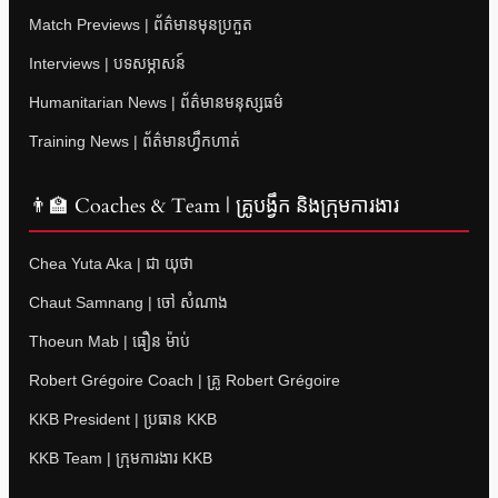
Match Previews | ព័ត៌មានមុនប្រកួត
Interviews | បទសម្ភាសន៍
Humanitarian News | ព័ត៌មានមនុស្សធម៌
Training News | ព័ត៌មានហ្វឹកហាត់
👨‍🏫 Coaches & Team | គ្រូបង្វឹក និងក្រុមការងារ
Chea Yuta Aka | ជា យុថា
Chaut Samnang | ចៅ សំណាង
Thoeun Mab | ធឿន ម៉ាប់
Robert Grégoire Coach | គ្រូ Robert Grégoire
KKB President | ប្រធាន KKB
KKB Team | ក្រុមការងារ KKB