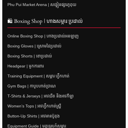
Phu Pui Market Arena | សង្វៀនផ្សារភូពុយ
🛍 Boxing Shop | ហាងសម្ភារៈប្រដាល់
Online Boxing Shop | ហាងប្រដាល់អនឡាញ
Boxing Gloves | ស្រោមដៃប្រដាល់
Boxing Shorts | ខោប្រដាល់
Headgear | មួកការពារ
Training Equipment | សម្ភារៈហ្វឹកហាត់
Gym Bags | កាបូបហាត់ប្រាណ
T-Shirts & Jerseys | អាវយឺត និងអាវកីឡា
Women’s Tops | អាវហ្វឹកហាត់ស្ត្រី
Button-Up Shirts | អាវមានប៊ូតុង
Equipment Guide | មគ្គុទ្ទេសក៍សម្ភារៈ