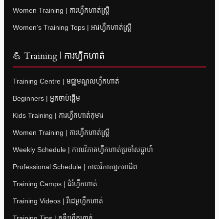
Women Training | ការហ្វឹកហាត់ស្ត្រី
Women’s Training Tops | អាវហ្វឹកហាត់ស្ត្រី
💪 Training | ការហ្វឹកហាត់
Training Centre | មជ្ឈមណ្ឌលហ្វឹកហាត់
Beginners | អ្នកចាប់ផ្តើម
Kids Training | ការហ្វឹកហាត់កុមារ
Women Training | ការហ្វឹកហាត់ស្ត្រី
Weekly Schedule | កាលវិភាគហ្វឹកហាត់ប្រចាំសប្តាហ៍
Professional Schedule | កាលវិភាគអ្នកអាជីព
Training Camps | ជំរំហ្វឹកហាត់
Training Videos | វីដេអូហ្វឹកហាត់
Training Tips | គន្លឹះហ្វឹកហាត់