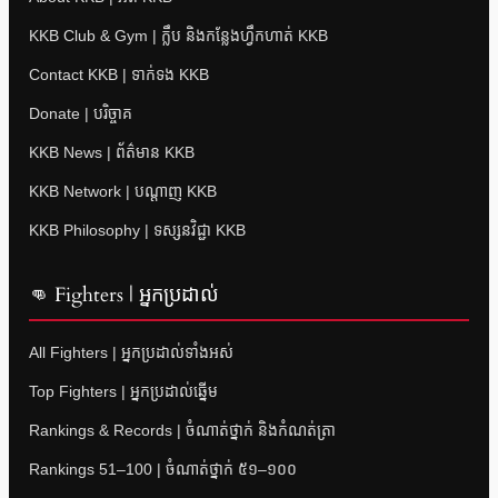
KKB Club & Gym | ក្លឹប និងកន្លែងហ្វឹកហាត់ KKB
Contact KKB | ទាក់ទង KKB
Donate | បរិច្ចាគ
KKB News | ព័ត៌មាន KKB
KKB Network | បណ្តាញ KKB
KKB Philosophy | ទស្សនវិជ្ជា KKB
👊 Fighters | អ្នកប្រដាល់
All Fighters | អ្នកប្រដាល់ទាំងអស់
Top Fighters | អ្នកប្រដាល់ឆ្នើម
Rankings & Records | ចំណាត់ថ្នាក់ និងកំណត់ត្រា
Rankings 51–100 | ចំណាត់ថ្នាក់ ៥១–១០០