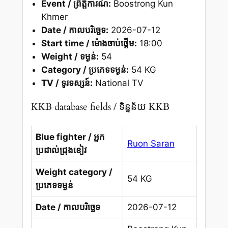
Event / ព្រឹត្តិការណ៍:
Boostrong Kun
Khmer
Date / កាលបរិច្ឆេទ:
2026-07-12
Start time / ម៉ោងចាប់ផ្តើម:
18:00
Weight / ទម្ងន់:
54
Category / ប្រភេទទម្ងន់:
54 KG
TV / ទូរទស្សន៍:
National TV
KKB database fields / ទិន្នន័យ KKB
Blue fighter / អ្នក
Ruon Saran
ប្រដាល់ជ្រុងខៀវ
Weight category /
54 KG
ប្រភេទទម្ងន់
Date / កាលបរិច្ឆេទ
2026-07-12