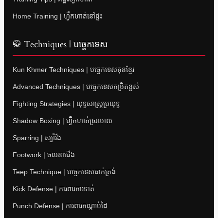
Home Training | ហ្វឹកហាត់នៅផ្ទះ
🥋 Techniques | បច្ចេកទេស
Kun Khmer Techniques | បច្ចេកទេសគុនខ្មែរ
Advanced Techniques | បច្ចេកទេសកម្រិតខ្ពស់
Fighting Strategies | យុទ្ធសាស្ត្រប្រយុទ្ធ
Shadow Boxing | ហ្វឹកហាត់ស្រមោល
Sparring | ស្ប៉ារីង
Footwork | ចលនាជើង
Teep Technique | បច្ចេកទេសធាក់ត្រង់
Kick Defense | ការពារការទាត់
Punch Defense | ការពារកណ្តាប់ដៃ