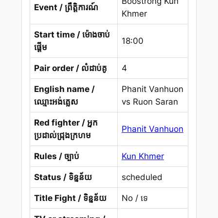
Boostrong Kun
Event / ព្រឹត្តិការណ៍
Khmer
Start time / ម៉ោងចាប់
18:00
ផ្តើម
Pair order / លំដាប់គូ
4
English name /
Phanit Vanhuon
ឈ្មោះអង់គ្លេស
vs Ruon Saran
Red fighter / អ្នក
Phanit Vanhuon
ប្រដាល់ជ្រុងក្រហម
Rules / ច្បាប់
Kun Khmer
Status / ទិន្នន័យ
scheduled
Title Fight / ទិន្នន័យ
No / ទេ