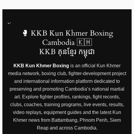
“`
🥊 KKB Kun Khmer Boxing
Cambodia 🇰🇭
KKB គុនខ្មែរ កម្ពុជា
KKB Kun Khmer Boxing
is an official Kun Khmer
media network, boxing club, fighter-development project
and international information platform dedicated to
preserving and promoting Cambodia’s national martial
art. Explore fighter profiles, rankings, fight records,
clubs, coaches, training programs, live events, results,
video replays, equipment guides and the latest Kun
Khmer news from Battambang, Phnom Penh, Siem
Reap and across Cambodia.