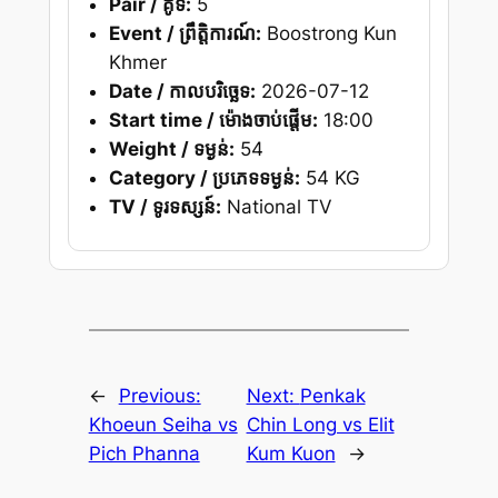
Pair / គូទី:
5
Event / ព្រឹត្តិការណ៍:
Boostrong Kun
Khmer
Date / កាលបរិច្ឆេទ:
2026-07-12
Start time / ម៉ោងចាប់ផ្តើម:
18:00
Weight / ទម្ងន់:
54
Category / ប្រភេទទម្ងន់:
54 KG
TV / ទូរទស្សន៍:
National TV
←
Previous:
Next:
Penkak
Khoeun Seiha vs
Chin Long vs Elit
Pich Phanna
Kum Kuon
→