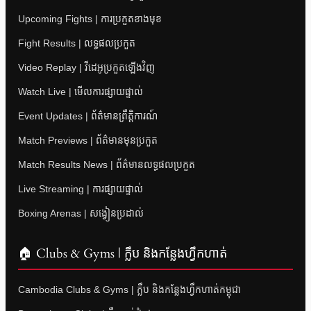
Upcoming Fights | ការប្រកួតខាងមុខ
Fight Results | លទ្ធផលប្រកួត
Video Replay | វីដេអូប្រកួតឡើងវិញ
Watch Live | មើលការផ្សាយផ្ទាល់
Event Updates | ព័ត៌មានព្រឹត្តិការណ៍
Match Previews | ព័ត៌មានមុនប្រកួត
Match Results News | ព័ត៌មានលទ្ធផលប្រកួត
Live Streaming | ការផ្សាយផ្ទាល់
Boxing Arenas | សង្វៀនប្រដាល់
🏠 Clubs & Gyms | ក្លឹប និងកន្លែងហ្វឹកហាត់
Cambodia Clubs & Gyms | ក្លឹប និងកន្លែងហ្វឹកហាត់កម្ពុជា