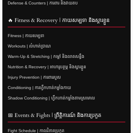
Defense & Counters | ការពារ និងវាយតប
🔥 Fitness & Recovery | កាយសម្បទា និងស្តារខ្លួន
Fitness | កាយសម្បទា
Workouts | លំហាត់ប្រាណ
Warm-Up & Stretching | កម្តៅ និងលាតសន្ធឹង
Nutrition & Recovery | អាហារូបត្ថម្ភ និងស្តារខ្លួន
Injury Prevention | ការពាររបួស
Conditioning | ការហ្វឹកហាត់កម្លាំងកាយ
Shadow Conditioning | ហ្វឹកហាត់កម្លាំងតាមស្រមោល
📅 Events & Fights | ព្រឹត្តិការណ៍ និងការប្រកួត
Fight Schedule | កាលវិភាគប្រកួត