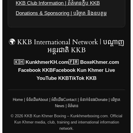
KKB Club Information | ព័ត៌មានក្លឹប KKB
Donations & Sponsoring | បរិច្ចាគ និងឧបត្ថម្ភ
🌍 KKB International Network | បណ្តាញ
អន្តរជាតិ KKB
🇰🇭 KunkhmerKH.com
🇫🇷 BoxeKhmer.com
Facebook KKB
Facebook Kun Khmer Live
YouTube KKB
TikTok KKB
Home | ទំព័រដើម
About | អំពីយើង
Contact | ទំនាក់ទំនង
Donate | បរិច្ចាគ
News | ព័ត៌មាន
© 2026 KKB Kun Khmer Boxing – Kunkhmerboxing.com. Official
Kun Khmer media, club, training and international information
network.