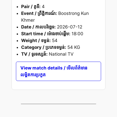
Pair / គូទី:
4
Event / ព្រឹត្តិការណ៍:
Boostrong Kun
Khmer
Date / កាលបរិច្ឆេទ:
2026-07-12
Start time / ម៉ោងចាប់ផ្តើម:
18:00
Weight / ទម្ងន់:
54
Category / ប្រភេទទម្ងន់:
54 KG
TV / ទូរទស្សន៍:
National TV
View match details / មើលព័ត៌មាន
លម្អិតការប្រកួត