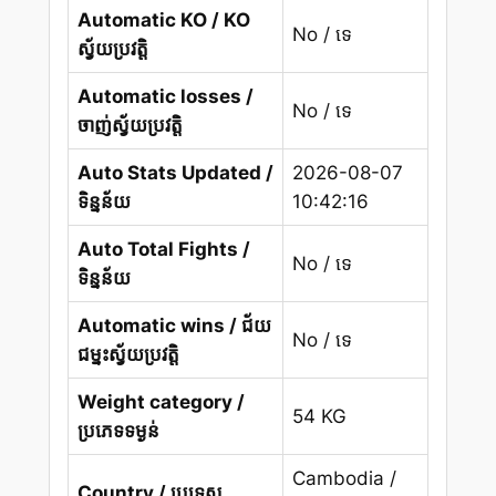
Automatic KO / KO
No / ទេ
ស្វ័យប្រវត្តិ
Automatic losses /
No / ទេ
ចាញ់ស្វ័យប្រវត្តិ
Auto Stats Updated /
2026-08-07
ទិន្នន័យ
10:42:16
Auto Total Fights /
No / ទេ
ទិន្នន័យ
Automatic wins / ជ័យ
No / ទេ
ជម្នះស្វ័យប្រវត្តិ
Weight category /
54 KG
ប្រភេទទម្ងន់
Cambodia /
Country / ប្រទេស