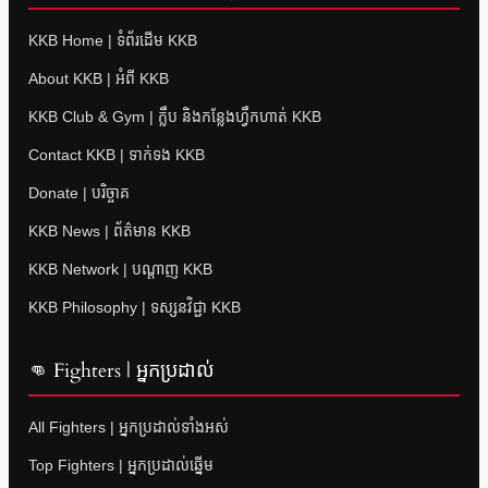
KKB Home | ទំព័រដើម KKB
About KKB | អំពី KKB
KKB Club & Gym | ក្លឹប និងកន្លែងហ្វឹកហាត់ KKB
Contact KKB | ទាក់ទង KKB
Donate | បរិច្ចាគ
KKB News | ព័ត៌មាន KKB
KKB Network | បណ្តាញ KKB
KKB Philosophy | ទស្សនវិជ្ជា KKB
👊 Fighters | អ្នកប្រដាល់
All Fighters | អ្នកប្រដាល់ទាំងអស់
Top Fighters | អ្នកប្រដាល់ឆ្នើម