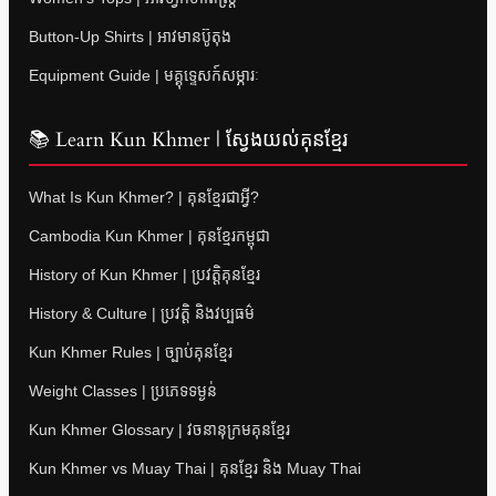
Button-Up Shirts | អាវមានប៊ូតុង
Equipment Guide | មគ្គុទ្ទេសក៍សម្ភារៈ
📚 Learn Kun Khmer | ស្វែងយល់គុនខ្មែរ
What Is Kun Khmer? | គុនខ្មែរជាអ្វី?
Cambodia Kun Khmer | គុនខ្មែរកម្ពុជា
History of Kun Khmer | ប្រវត្តិគុនខ្មែរ
History & Culture | ប្រវត្តិ និងវប្បធម៌
Kun Khmer Rules | ច្បាប់គុនខ្មែរ
Weight Classes | ប្រភេទទម្ងន់
Kun Khmer Glossary | វចនានុក្រមគុនខ្មែរ
Kun Khmer vs Muay Thai | គុនខ្មែរ និង Muay Thai