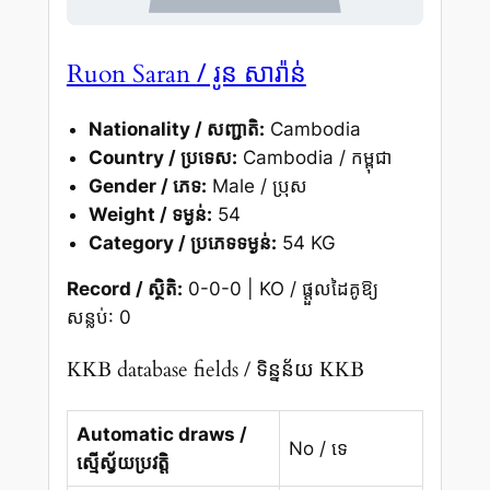
/ រូន សារ៉ាន់
Ruon Saran
Nationality / សញ្ជាតិ:
Cambodia
Country / ប្រទេស:
Cambodia / កម្ពុជា
Gender / ភេទ:
Male / ប្រុស
Weight / ទម្ងន់:
54
Category / ប្រភេទទម្ងន់:
54 KG
Record / ស្ថិតិ:
0-0-0 | KO / ផ្តួលដៃគូឱ្យ
សន្លប់: 0
KKB database fields / ទិន្នន័យ KKB
Automatic draws /
No / ទេ
ស្មើស្វ័យប្រវត្តិ