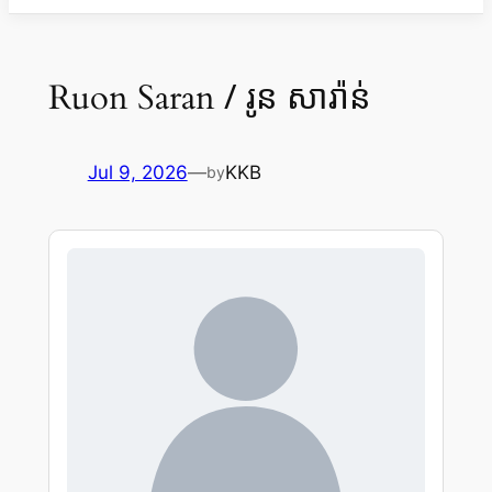
/ រូន សារ៉ាន់
Ruon Saran
Jul 9, 2026
—
KKB
by