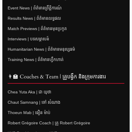
Event News | ព័ត៌មានព្រឹត្តិការណ៍
Results News | ព័ត៌មានលទ្ធផល
Match Previews | ព័ត៌មានមុនប្រកួត
Interviews | បទសម្ភាសន៍
Humanitarian News | ព័ត៌មានមនុស្សធម៌
Training News | ព័ត៌មានហ្វឹកហាត់
👨‍🏫 Coaches & Team | គ្រូបង្វឹក និងក្រុមការងារ
Chea Yuta Aka | ជា យុថា
Chaut Samnang | ចៅ សំណាង
Thoeun Mab | ធឿន ម៉ាប់
Robert Grégoire Coach | គ្រូ Robert Grégoire