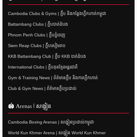
Cambodia Clubs & Gyms | ក្លឹប និងកន្លែងហ្វឹកហាត់កម្ពុជា
Battambang Clubs | ក្លឹបបាត់ដំបង
Phnom Penh Clubs | ក្លឹបភ្នំពេញ
Siem Reap Clubs | ក្លឹបសៀមរាប
KKB Battambang Club | ក្លឹប KKB បាត់ដំបង
International Clubs | ក្លឹបគុនខ្មែរអន្តរជាតិ
Gym & Training News | ព័ត៌មានក្លឹប និងការហ្វឹកហាត់
Club & Gym News | ព័ត៌មានក្លឹបប្រដាល់
🏟 Arenas | សង្វៀន
Cambodia Boxing Arenas | សង្វៀនប្រដាល់កម្ពុជា
World Kun Khmer Arena | សង្វៀន World Kun Khmer