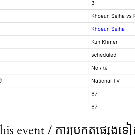
3
Khoeun Seiha vs 
Khoeun Seiha
Kun Khmer
scheduled
No / ទេ
់
National TV
67
67
s event / ការប្រកួតផ្សេងទៀតក្