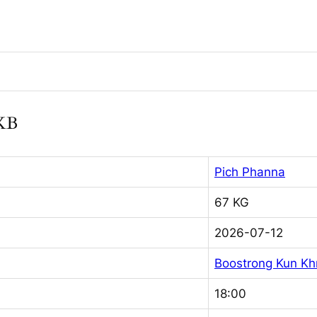
KKB
Pich Phanna
67 KG
2026-07-12
Boostrong Kun K
18:00