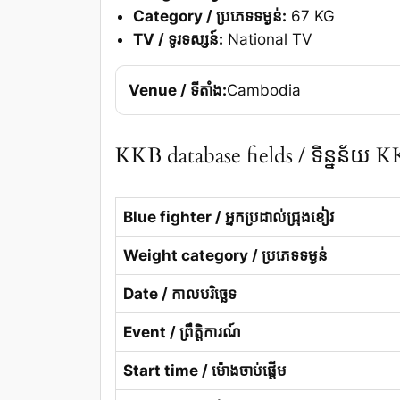
Category / ប្រភេទទម្ងន់:
67 KG
TV / ទូរទស្សន៍:
National TV
Venue / ទីតាំង:
Cambodia
KKB database fields / ទិន្នន័យ 
Blue fighter / អ្នកប្រដាល់ជ្រុងខៀវ
Weight category / ប្រភេទទម្ងន់
Date / កាលបរិច្ឆេទ
Event / ព្រឹត្តិការណ៍
Start time / ម៉ោងចាប់ផ្តើម