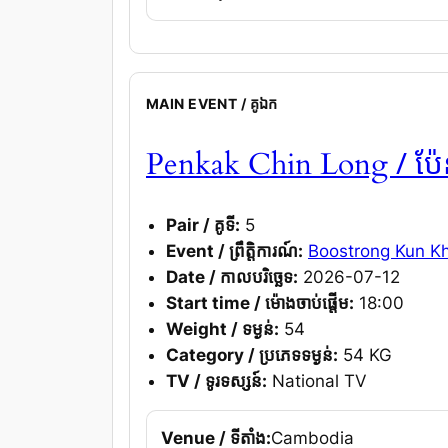
MAIN EVENT / គូឯក
/ ប៉
Penkak Chin Long
Pair / គូទី:
5
Event / ព្រឹត្តិការណ៍:
Boostrong Kun K
Date / កាលបរិច្ឆេទ:
2026-07-12
Start time / ម៉ោងចាប់ផ្តើម:
18:00
Weight / ទម្ងន់:
54
Category / ប្រភេទទម្ងន់:
54 KG
TV / ទូរទស្សន៍:
National TV
Venue / ទីតាំង:
Cambodia