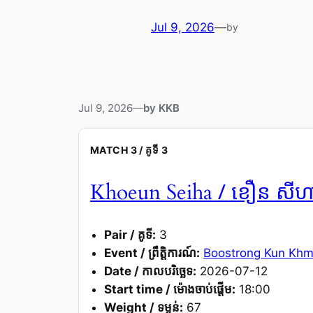
Jul 9, 2026
—
by
Jul 9, 2026
—
by KKB
MATCH 3 / គូទី 3
/ ខឿន សីហ
Khoeun Seiha
Pair / គូទី:
3
Event / ព្រឹត្តិការណ៍:
Boostrong Kun Khm
Date / កាលបរិច្ឆេទ:
2026-07-12
Start time / ម៉ោងចាប់ផ្តើម:
18:00
Weight / ទម្ងន់:
67