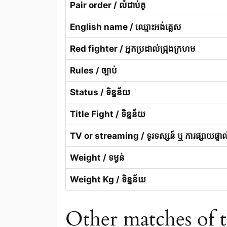
Pair order / លំដាប់គូ
English name / ឈ្មោះអង់គ្លេស
Red fighter / អ្នកប្រដាល់ជ្រុងក្រហម
Rules / ច្បាប់
Status / ទិន្នន័យ
Title Fight / ទិន្នន័យ
TV or streaming / ទូរទស្សន៍ ឬ ការផ្សាយផ្ទាល
Weight / ទម្ងន់
Weight Kg / ទិន្នន័យ
Other matches of thi