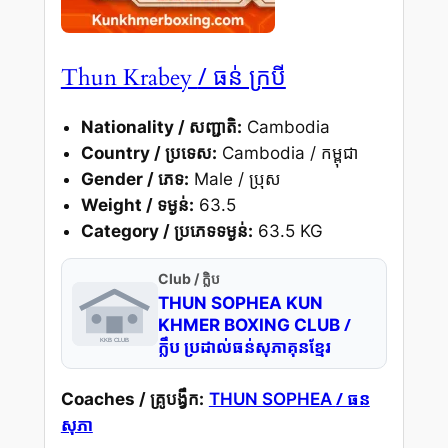
/ ធន់ ក្របី
Thun Krabey
Nationality / សញ្ជាតិ:
Cambodia
Country / ប្រទេស:
Cambodia / កម្ពុជា
Gender / ភេទ:
Male / ប្រុស
Weight / ទម្ងន់:
63.5
Category / ប្រភេទទម្ងន់:
63.5 KG
Club / ក្លិប
THUN SOPHEA KUN
/
KHMER BOXING CLUB
ក្លឹប ប្រដាល់ធន់សុភាគុនខ្មែរ
/ ធន
Coaches / គ្រូបង្វឹក:
THUN SOPHEA
សុភា