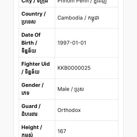
City / ទីក្រុង
Phnom Penh / ភ្នំពេញ
Country /
Cambodia / កម្ពុជា
ប្រទេស
Date Of
Birth /
1997-01-01
ទិន្នន័យ
Fighter Uid
KKB0000025
/ ទិន្នន័យ
Gender /
Male / ប្រុស
ភេទ
Guard /
Orthodox
ជំហរពារ
Height /
167
កម្ពស់