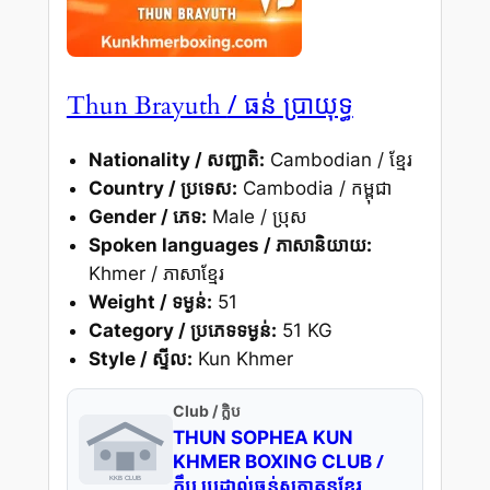
/ ធន់ ប្រាយុទ្ធ
Thun Brayuth
Nationality / សញ្ជាតិ:
Cambodian / ខ្មែរ
Country / ប្រទេស:
Cambodia / កម្ពុជា
Gender / ភេទ:
Male / ប្រុស
Spoken languages / ភាសានិយាយ:
Khmer / ភាសាខ្មែរ
Weight / ទម្ងន់:
51
Category / ប្រភេទទម្ងន់:
51 KG
Style / ស្ទីល:
Kun Khmer
Club / ក្លិប
THUN SOPHEA KUN
/
KHMER BOXING CLUB
ក្លឹប ប្រដាល់ធន់សុភាគុនខ្មែរ