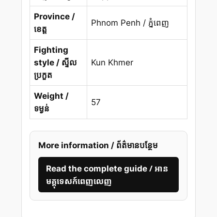
Province /
Phnom Penh / ភ្នំពេញ
ខេត្ត
Fighting
style / ស្ទីល
Kun Khmer
ប្រកួត
Weight /
57
ទម្ងន់
More information / ព័ត៌មានបន្ថែម
/ អាន
Read the complete guide
មគ្គុទេសក៍ពេញលេញ