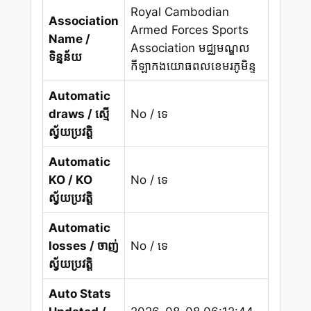
Royal Cambodian
Association
Armed Forces Sports
Name /
Association មជ្ឈមណ្ឌល
ទិន្នន័យ
កីឡាកងយោធពលខេមរភូមិន្ទ
Automatic
draws / ស្មើ
No / ទេ
ស្វ័យប្រវត្តិ
Automatic
KO / KO
No / ទេ
ស្វ័យប្រវត្តិ
Automatic
losses / ចាញ់
No / ទេ
ស្វ័យប្រវត្តិ
Auto Stats