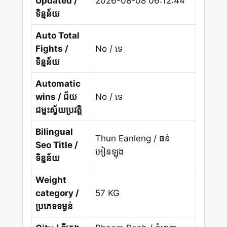
Updated /
2026-08-08 06:12:44
ទិន្នន័យ
Auto Total
Fights /
No / ទេ
ទិន្នន័យ
Automatic
wins / ជ័យ
No / ទេ
ជម្នះស្វ័យប្រវត្តិ
Bilingual
Thun Eanleng / ធន់
Seo Title /
អៀនឡុង
ទិន្នន័យ
Weight
category /
57 KG
ប្រភេទទម្ងន់