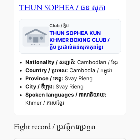
/ ធន សុភា
THUN SOPHEA
Club / ក្លិប
THUN SOPHEA KUN
/
KHMER BOXING CLUB
ក្លឹប ប្រដាល់ធន់សុភាគុនខ្មែរ
Nationality / សញ្ជាតិ:
Cambodian / ខ្មែរ
Country / ប្រទេស:
Cambodia / កម្ពុជា
Province / ខេត្ត:
Svay Rieng
City / ទីក្រុង:
Svay Rieng
Spoken languages / ភាសានិយាយ:
Khmer / ភាសាខ្មែរ
Fight record / ប្រវត្តិការប្រកួត