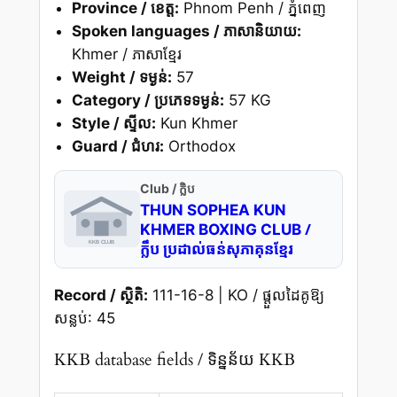
Province / ខេត្ត:
Phnom Penh / ភ្នំពេញ
Spoken languages / ភាសានិយាយ:
Khmer / ភាសាខ្មែរ
Weight / ទម្ងន់:
57
Category / ប្រភេទទម្ងន់:
57 KG
Style / ស្ទីល:
Kun Khmer
Guard / ជំហរ:
Orthodox
Club / ក្លិប
THUN SOPHEA KUN
/
KHMER BOXING CLUB
ក្លឹប ប្រដាល់ធន់សុភាគុនខ្មែរ
Record / ស្ថិតិ:
111-16-8 | KO / ផ្តួលដៃគូឱ្យ
សន្លប់: 45
KKB database fields / ទិន្នន័យ KKB