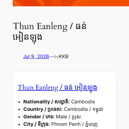
/ ធន់
Thun Eanleng
អៀនឡុង
Jul 9, 2026
—
KKB
by
/ ធន់ អៀនឡុង
Thun Eanleng
Nationality / សញ្ជាតិ:
Cambodia
Country / ប្រទេស:
Cambodia / កម្ពុជា
Gender / ភេទ:
Male / ប្រុស
City / ទីក្រុង:
Phnom Penh / ភ្នំពេញ