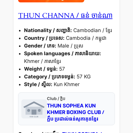
/ ធន់ ចាន់ណា
THUN CHANNA
Nationality / សញ្ជាតិ:
Cambodian / ខ្មែរ
Country / ប្រទេស:
Cambodia / កម្ពុជា
Gender / ភេទ:
Male / ប្រុស
Spoken languages / ភាសានិយាយ:
Khmer / ភាសាខ្មែរ
Weight / ទម្ងន់:
57
Category / ប្រភេទទម្ងន់:
57 KG
Style / ស្ទីល:
Kun Khmer
Club / ក្លិប
THUN SOPHEA KUN
/
KHMER BOXING CLUB
ក្លឹប ប្រដាល់ធន់សុភាគុនខ្មែរ