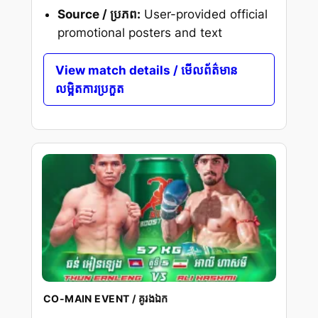
Source / ប្រភព:
User-provided official
promotional posters and text
View match details / មើលព័ត៌មាន
លម្អិតការប្រកួត
CO-MAIN EVENT / គូរងឯក