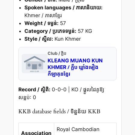
Spoken languages / ភាសានិយាយ:
Khmer / ភាសាខ្មែរ
Weight / ទម្ងន់:
57
Category / ប្រភេទទម្ងន់:
57 KG
Style / ស្ទីល:
Kun Khmer
Club / ក្លិប
KLEANG MUANG KUN
/ ក្លឹប ឃ្លាំងមឿង
KHMER
កីឡាគុនខ្មែរ
Record / ស្ថិតិ:
0-0-0 | KO / ផ្តួលដៃគូឱ្យ
សន្លប់: 0
KKB database fields / ទិន្នន័យ KKB
Royal Cambodian
Association