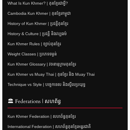
What Is Kun Khmer? | គុនខ្មែរជាអ្វី?
Cambodia Kun Khmer | គុនខ្មែរកម្ពុជា
History of Kun Khmer | ប្រវត្តិគុនខ្មែរ
History & Culture | ប្រវត្តិ និងវប្បធម៌
Kun Khmer Rules | ច្បាប់គុនខ្មែរ
Weight Classes | ប្រភេទទម្ងន់
Kun Khmer Glossary | វចនានុក្រមគុនខ្មែរ
Kun Khmer vs Muay Thai | គុនខ្មែរ និង Muay Thai
Technique vs Style | បច្ចេកទេស និងស្ទីលប្រយុទ្ធ
🏛 Federations | សហព័ន្ធ
Kun Khmer Federation | សហព័ន្ធគុនខ្មែរ
International Federation | សហព័ន្ធគុនខ្មែរអន្តរជាតិ