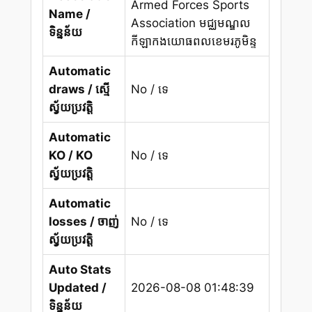
Armed Forces Sports
Name /
Association មជ្ឈមណ្ឌល
ទិន្នន័យ
កីឡាកងយោធពលខេមរភូមិន្ទ
Automatic
draws / ស្មើ
No / ទេ
ស្វ័យប្រវត្តិ
Automatic
KO / KO
No / ទេ
ស្វ័យប្រវត្តិ
Automatic
losses / ចាញ់
No / ទេ
ស្វ័យប្រវត្តិ
Auto Stats
Updated /
2026-08-08 01:48:39
ទិន្នន័យ