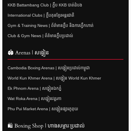
KKB Battambang Club | ក្លឹប KKB បាត់ដំបង
International Clubs | ក្លឹបគុនខ្មែរអន្តរជាតិ
Gym & Training News | ព័ត៌មានក្លឹប និងការហ្វឹកហាត់
Club & Gym News | ព័ត៌មានក្លឹបប្រដាល់
🏟 Arenas | សង្វៀន
Cambodia Boxing Arenas | សង្វៀនប្រដាល់កម្ពុជា
World Kun Khmer Arena | សង្វៀន World Kun Khmer
Ek Phnom Arena | សង្វៀនឯកភ្នំ
Wat Roka Arena | សង្វៀនវត្តរកា
Phu Pui Market Arena | សង្វៀនផ្សារភូពុយ
🛍 Boxing Shop | ហាងសម្ភារៈប្រដាល់