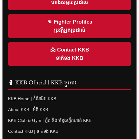
ហាងសម្ភារៈប្រដាល់
👊 Fighter Profiles
ប្រវត្តិអ្នកប្រដាល់
📩 Contact KKB
ទាក់ទង KKB
🥊 KKB Official | KKB ផ្លូវការ
KKB Home | ទំព័រដើម KKB
About KKB | អំពី KKB
KKB Club & Gym | ក្លឹប និងកន្លែងហ្វឹកហាត់ KKB
Contact KKB | ទាក់ទង KKB