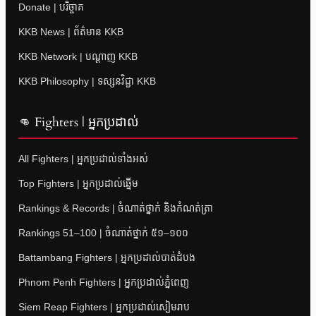
Donate | បរិច្ចាគ
KKB News | ព័ត៌មាន KKB
KKB Network | បណ្តាញ KKB
KKB Philosophy | ទស្សនវិជ្ជា KKB
👊 Fighters | អ្នកប្រដាល់
All Fighters | អ្នកប្រដាល់ទាំងអស់
Top Fighters | អ្នកប្រដាល់ឆ្នើម
Rankings & Records | ចំណាត់ថ្នាក់ និងកំណត់ត្រា
Rankings 51–100 | ចំណាត់ថ្នាក់ ៥១–១០០
Battambang Fighters | អ្នកប្រដាល់បាត់ដំបង
Phnom Penh Fighters | អ្នកប្រដាល់ភ្នំពេញ
Siem Reap Fighters | អ្នកប្រដាល់សៀមរាប