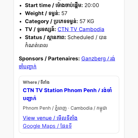
Start time / ម៉ោងចាប់ផ្តើម:
20:00
Weight / ទម្ងន់:
57
Category / ប្រភេទទម្ងន់:
57 KG
TV / ទូរទស្សន៍:
CTN TV Cambodia
Status / ស្ថានភាព:
Scheduled / បាន
កំណត់ពេល
/ រង់
Sponsors / Partenaires:
Ganzberg
ចាំបញ្ជាក់
Where / ទីតាំង
/ រង់ចាំ
CTN TV Station Phnom Penh
បញ្ជាក់
Phnom Penh / ភ្នំពេញ · Cambodia / កម្ពុជា
View venue / មើលទីតាំង
Google Maps / ផែនទី