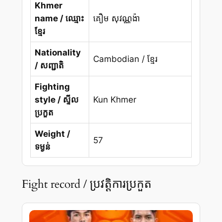
Khmer
name / ឈ្មោះ
គឿម សុវណ្ណង៉ា
ខ្មែរ
Nationality
Cambodian / ខ្មែរ
/ សញ្ជាតិ
Fighting
style / ស្ទីល
Kun Khmer
ប្រកួត
Weight /
57
ទម្ងន់
Fight record / ប្រវត្តិការប្រកួត