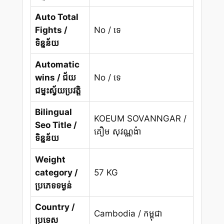
Auto Total
Fights /
No / ទេ
ទិន្នន័យ
Automatic
wins / ជ័យ
No / ទេ
ជម្នះស្វ័យប្រវត្តិ
Bilingual
KOEUM SOVANNGAR /
Seo Title /
គឿម សុវណ្ណង៉ា
ទិន្នន័យ
Weight
category /
57 KG
ប្រភេទទម្ងន់
Country /
Cambodia / កម្ពុជា
ប្រទេស