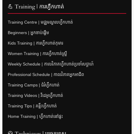
💪 Training | ការហ្វឹកហាត់
Training Centre | មជ្ឈមណ្ឌលហ្វឹកហាត់
Beginners | អ្នកចាប់ផ្តើម
Kids Training | ការហ្វឹកហាត់កុមារ
Women Training | ការហ្វឹកហាត់ស្ត្រី
Weekly Schedule | កាលវិភាគហ្វឹកហាត់ប្រចាំសប្តាហ៍
Professional Schedule | កាលវិភាគអ្នកអាជីព
Training Camps | ជំរំហ្វឹកហាត់
Training Videos | វីដេអូហ្វឹកហាត់
Training Tips | គន្លឹះហ្វឹកហាត់
Home Training | ហ្វឹកហាត់នៅផ្ទះ
🥋 Techniques | បច្ចេកទេស