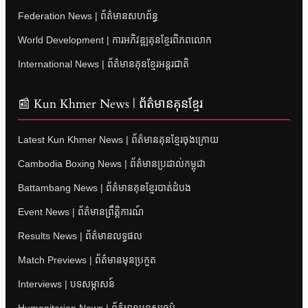
Federation News | ព័ត៌មានសហព័ន្ធ
World Development | ការអភិវឌ្ឍគុនខ្មែរពិភពលោក
International News | ព័ត៌មានគុនខ្មែរអន្តរជាតិ
📰 Kun Khmer News | ព័ត៌មានគុនខ្មែរ
Latest Kun Khmer News | ព័ត៌មានគុនខ្មែរចុងក្រោយ
Cambodia Boxing News | ព័ត៌មានប្រដាល់កម្ពុជា
Battambang News | ព័ត៌មានគុនខ្មែរបាត់ដំបង
Event News | ព័ត៌មានព្រឹត្តិការណ៍
Results News | ព័ត៌មានលទ្ធផល
Match Previews | ព័ត៌មានមុនប្រកួត
Interviews | បទសម្ភាសន៍