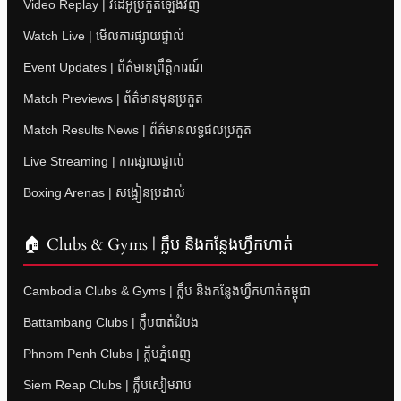
Video Replay | វីដេអូប្រកួតឡើងវិញ
Watch Live | មើលការផ្សាយផ្ទាល់
Event Updates | ព័ត៌មានព្រឹត្តិការណ៍
Match Previews | ព័ត៌មានមុនប្រកួត
Match Results News | ព័ត៌មានលទ្ធផលប្រកួត
Live Streaming | ការផ្សាយផ្ទាល់
Boxing Arenas | សង្វៀនប្រដាល់
🏠 Clubs & Gyms | ក្លឹប និងកន្លែងហ្វឹកហាត់
Cambodia Clubs & Gyms | ក្លឹប និងកន្លែងហ្វឹកហាត់កម្ពុជា
Battambang Clubs | ក្លឹបបាត់ដំបង
Phnom Penh Clubs | ក្លឹបភ្នំពេញ
Siem Reap Clubs | ក្លឹបសៀមរាប