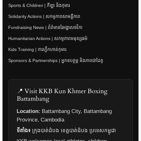
Sports & Children | កីឡា និងកុមារ
Solidarity Actions | សកម្មភាពសាមគ្គីភាព
Fundraising News | ព័ត៌មានរៃអង្គាសថវិកា
Humanitarian Actions | សកម្មភាពមនុស្សធម៌
Kids Training | ការហ្វឹកហាត់កុមារ
Sponsors & Partnerships | អ្នកឧបត្ថម្ភ និងភាពជាដៃគូ
📍 Visit KKB Kun Khmer Boxing
Battambang
Location:
Battambang City, Battambang
Province, Cambodia
ទីតាំង៖
ក្រុងបាត់ដំបង ខេត្តបាត់ដំបង ប្រទេសកម្ពុជា