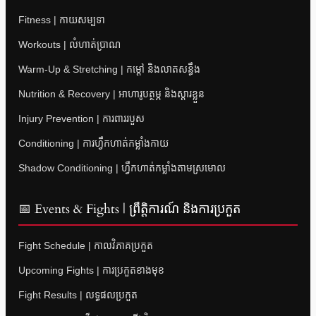
Fitness | កាយសម្បទា
Workouts | លំហាត់ប្រាណ
Warm-Up & Stretching | កម្តៅ និងលាតសន្ធឹង
Nutrition & Recovery | អាហារូបត្ថម្ភ និងស្តារខ្លួន
Injury Prevention | ការពាររបួស
Conditioning | ការហ្វឹកហាត់កម្លាំងកាយ
Shadow Conditioning | ហ្វឹកហាត់កម្លាំងតាមស្រមោល
📅 Events & Fights | ព្រឹត្តិការណ៍ និងការប្រកួត
Fight Schedule | កាលវិភាគប្រកួត
Upcoming Fights | ការប្រកួតខាងមុខ
Fight Results | លទ្ធផលប្រកួត