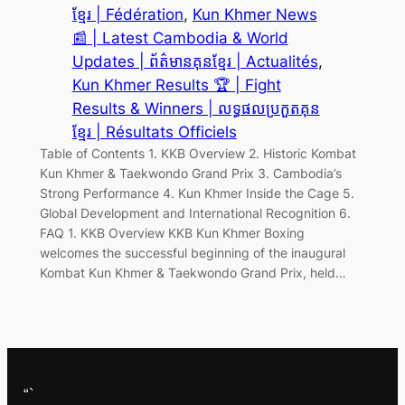
ខ្មែរ | Fédération
, 
Kun Khmer News
📰 | Latest Cambodia & World
Updates | ព័ត៌មានគុនខ្មែរ | Actualités
, 
Kun Khmer Results 🏆 | Fight
Results & Winners | លទ្ធផលប្រកួតគុន
ខ្មែរ | Résultats Officiels
Table of Contents 1. KKB Overview 2. Historic Kombat
Kun Khmer & Taekwondo Grand Prix 3. Cambodia’s
Strong Performance 4. Kun Khmer Inside the Cage 5.
Global Development and International Recognition 6.
FAQ 1. KKB Overview KKB Kun Khmer Boxing
welcomes the successful beginning of the inaugural
Kombat Kun Khmer & Taekwondo Grand Prix, held…
“`