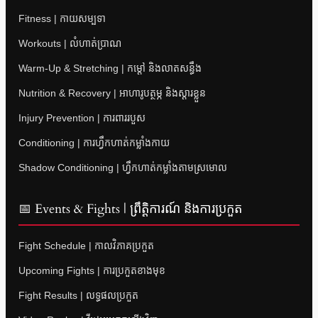
Fitness | កាយសម្បទា
Workouts | លំហាត់ប្រាណ
Warm-Up & Stretching | កម្តៅ និងលាតសន្ធឹង
Nutrition & Recovery | អាហារូបត្ថម្ភ និងស្តារខ្លួន
Injury Prevention | ការពាររបួស
Conditioning | ការហ្វឹកហាត់កម្លាំងកាយ
Shadow Conditioning | ហ្វឹកហាត់កម្លាំងតាមស្រមោល
📅 Events & Fights | ព្រឹត្តិការណ៍ និងការប្រកួត
Fight Schedule | កាលវិភាគប្រកួត
Upcoming Fights | ការប្រកួតខាងមុខ
Fight Results | លទ្ធផលប្រកួត