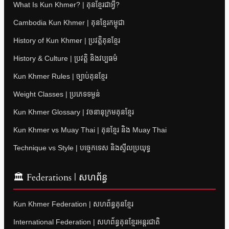
What Is Kun Khmer? | គុនខ្មែរជាអ្វី?
Cambodia Kun Khmer | គុនខ្មែរកម្ពុជា
History of Kun Khmer | ប្រវត្តិគុនខ្មែរ
History & Culture | ប្រវត្តិ និងវប្បធម៌
Kun Khmer Rules | ច្បាប់គុនខ្មែរ
Weight Classes | ប្រភេទទម្ងន់
Kun Khmer Glossary | វចនានុក្រមគុនខ្មែរ
Kun Khmer vs Muay Thai | គុនខ្មែរ និង Muay Thai
Technique vs Style | បច្ចេកទេស និងស្ទីលប្រយុទ្ធ
🏛 Federations | សហព័ន្ធ
Kun Khmer Federation | សហព័ន្ធគុនខ្មែរ
International Federation | សហព័ន្ធគុនខ្មែរអន្តរជាតិ