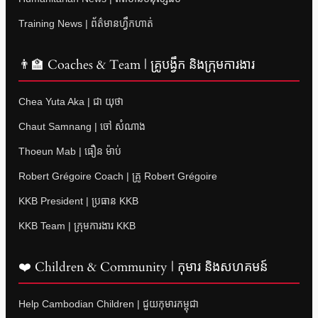
Training News | ព័ត៌មានហ្វឹកហាត់
👨‍🏫 Coaches & Team | គ្រូបង្វឹក និងក្រុមការងារ
Chea Yuta Aka | ជា យុថា
Chaut Samnang | ចៅ សំណាង
Thoeun Mab | ធឿន ម៉ាប់
Robert Grégoire Coach | គ្រូ Robert Grégoire
KKB President | ប្រធាន KKB
KKB Team | ក្រុមការងារ KKB
❤️ Children & Community | កុមារ និងសហគមន៍
Help Cambodian Children | ជួយកុមារកម្ពុជា