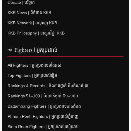
Donate | បរិច្ចាគ
KKB News | ព័ត៌មាន KKB
KKB Network | បណ្តាញ KKB
KKB Philosophy | ទស្សនវិជ្ជា KKB
👊 Fighters | អ្នកប្រដាល់
All Fighters | អ្នកប្រដាល់ទាំងអស់
Top Fighters | អ្នកប្រដាល់ឆ្នើម
Rankings & Records | ចំណាត់ថ្នាក់ និងកំណត់ត្រា
Rankings 51–100 | ចំណាត់ថ្នាក់ ៥១–១០០
Battambang Fighters | អ្នកប្រដាល់បាត់ដំបង
Phnom Penh Fighters | អ្នកប្រដាល់ភ្នំពេញ
Siem Reap Fighters | អ្នកប្រដាល់សៀមរាប