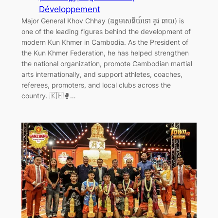
Développement
Major General Khov Chhay (ឧត្តមសេនីយ៍ទោ ខូវ ឆាយ) is
one of the leading figures behind the development of
modern Kun Khmer in Cambodia. As the President of
the Kun Khmer Federation, he has helped strengthen
the national organization, promote Cambodian martial
arts internationally, and support athletes, coaches,
referees, promoters, and local clubs across the
country. 🇰🇭🥊…