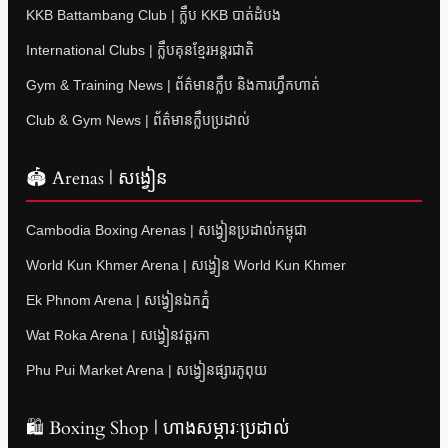
KKB Battambang Club | ក្លឹប KKB បាត់ដំបង
International Clubs | ក្លឹបគុនខ្មែរអន្តរជាតិ
Gym & Training News | ព័ត៌មានក្លឹប និងការហ្វឹកហាត់
Club & Gym News | ព័ត៌មានក្លឹបប្រដាល់
🏟 Arenas | សង្វៀន
Cambodia Boxing Arenas | សង្វៀនប្រដាល់កម្ពុជា
World Kun Khmer Arena | សង្វៀន World Kun Khmer
Ek Phnom Arena | សង្វៀនឯកភ្នំ
Wat Roka Arena | សង្វៀនវត្តរកា
Phu Pui Market Arena | សង្វៀនផ្សារភូពុយ
🛍 Boxing Shop | ហាងសម្ភារៈប្រដាល់