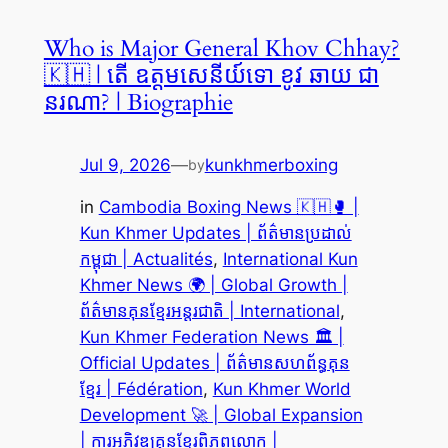
Who is Major General Khov Chhay?
🇰🇭 | តើ ឧត្តមសេនីយ៍ទោ ខូវ ឆាយ ជា
នរណា? | Biographie
Jul 9, 2026
—
kunkhmerboxing
by
in
Cambodia Boxing News 🇰🇭🥊 |
Kun Khmer Updates | ព័ត៌មានប្រដាល់
កម្ពុជា | Actualités
, 
International Kun
Khmer News 🌍 | Global Growth |
ព័ត៌មានគុនខ្មែរអន្តរជាតិ | International
, 
Kun Khmer Federation News 🏛️ |
Official Updates | ព័ត៌មានសហព័ន្ធគុន
ខ្មែរ | Fédération
, 
Kun Khmer World
Development 🚀 | Global Expansion
| ការអភិវឌ្ឍគុនខ្មែរពិភពលោក |