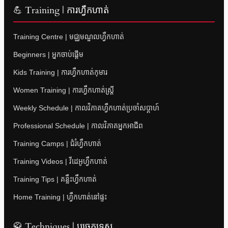
💪 Training | ការហ្វឹកហាត់
Training Centre | មជ្ឈមណ្ឌលហ្វឹកហាត់
Beginners | អ្នកចាប់ផ្តើម
Kids Training | ការហ្វឹកហាត់កុមារ
Women Training | ការហ្វឹកហាត់ស្ត្រី
Weekly Schedule | កាលវិភាគហ្វឹកហាត់ប្រចាំសប្តាហ៍
Professional Schedule | កាលវិភាគអ្នកអាជីព
Training Camps | ជំរំហ្វឹកហាត់
Training Videos | វីដេអូហ្វឹកហាត់
Training Tips | គន្លឹះហ្វឹកហាត់
Home Training | ហ្វឹកហាត់នៅផ្ទះ
🥋 Techniques | បច្ចេកទេស