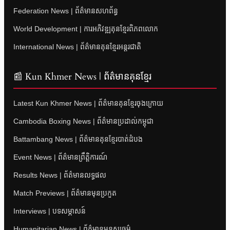
Federation News | ព័ត៌មានសហព័ន្ធ
World Development | ការអភិវឌ្ឍគុនខ្មែរពិភពលោក
International News | ព័ត៌មានគុនខ្មែរអន្តរជាតិ
📰 Kun Khmer News | ព័ត៌មានគុនខ្មែរ
Latest Kun Khmer News | ព័ត៌មានគុនខ្មែរចុងក្រោយ
Cambodia Boxing News | ព័ត៌មានប្រដាល់កម្ពុជា
Battambang News | ព័ត៌មានគុនខ្មែរបាត់ដំបង
Event News | ព័ត៌មានព្រឹត្តិការណ៍
Results News | ព័ត៌មានលទ្ធផល
Match Previews | ព័ត៌មានមុនប្រកួត
Interviews | បទសម្ភាសន៍
Humanitarian News | ព័ត៌មានមនុស្សធម៌