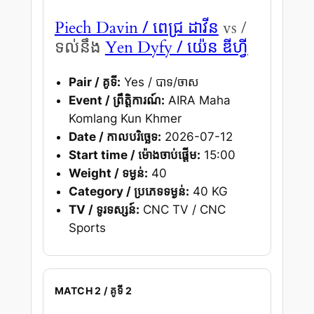
/ ពេជ្រ ដាវីន
Piech Davin
vs /
/ យ៉េន ឌីហ្វី
ទល់នឹង
Yen Dyfy
Pair / គូទី:
Yes / បាទ/ចាស
Event / ព្រឹត្តិការណ៍:
AIRA Maha
Komlang Kun Khmer
Date / កាលបរិច្ឆេទ:
2026-07-12
Start time / ម៉ោងចាប់ផ្តើម:
15:00
Weight / ទម្ងន់:
40
Category / ប្រភេទទម្ងន់:
40 KG
TV / ទូរទស្សន៍:
CNC TV / CNC
Sports
MATCH 2 / គូទី 2