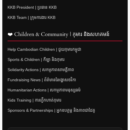
KKB President | ប្រធាន KKB
KKB Team | ក្រុមការងារ KKB
❤️ Children & Community | កុមារ និងសហគមន៍
Help Cambodian Children | ជួយកុមារកម្ពុជា
Sports & Children | កីឡា និងកុមារ
Solidarity Actions | សកម្មភាពសាមគ្គីភាព
Fundraising News | ព័ត៌មានរៃអង្គាសថវិកា
Humanitarian Actions | សកម្មភាពមនុស្សធម៌
Kids Training | ការហ្វឹកហាត់កុមារ
Sponsors & Partnerships | អ្នកឧបត្ថម្ភ និងភាពជាដៃគូ