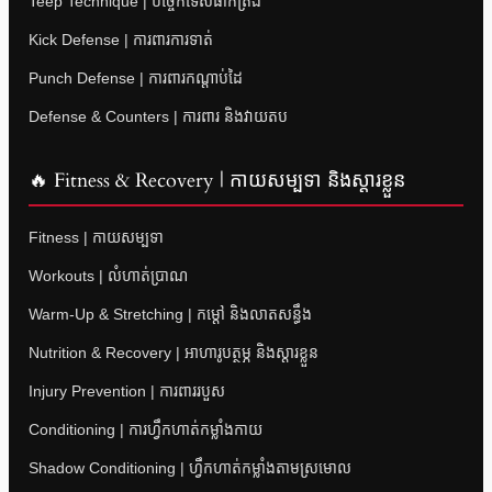
Teep Technique | បច្ចេកទេសធាក់ត្រង់
Kick Defense | ការពារការទាត់
Punch Defense | ការពារកណ្តាប់ដៃ
Defense & Counters | ការពារ និងវាយតប
🔥 Fitness & Recovery | កាយសម្បទា និងស្តារខ្លួន
Fitness | កាយសម្បទា
Workouts | លំហាត់ប្រាណ
Warm-Up & Stretching | កម្តៅ និងលាតសន្ធឹង
Nutrition & Recovery | អាហារូបត្ថម្ភ និងស្តារខ្លួន
Injury Prevention | ការពាររបួស
Conditioning | ការហ្វឹកហាត់កម្លាំងកាយ
Shadow Conditioning | ហ្វឹកហាត់កម្លាំងតាមស្រមោល