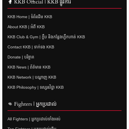
🥊 KKB Official | KKB ផ្លូវការ
KKB Home | ទំព័រដើម KKB
About KKB | អំពី KKB
KKB Club & Gym | ក្លឹប និងកន្លែងហ្វឹកហាត់ KKB
Contact KKB | ទាក់ទង KKB
Donate | បរិច្ចាគ
KKB News | ព័ត៌មាន KKB
KKB Network | បណ្តាញ KKB
KKB Philosophy | ទស្សនវិជ្ជា KKB
👊 Fighters | អ្នកប្រដាល់
All Fighters | អ្នកប្រដាល់ទាំងអស់