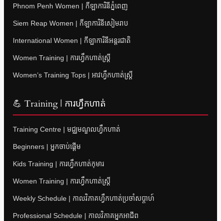
Phnom Penh Women | កីឡាការិនីភ្នំពេញ
Siem Reap Women | កីឡាការិនីសៀមរាប
International Women | កីឡាការិនីអន្តរជាតិ
Women Training | ការហ្វឹកហាត់ស្ត្រី
Women’s Training Tops | អាវហ្វឹកហាត់ស្ត្រី
💪 Training | ការហ្វឹកហាត់
Training Centre | មជ្ឈមណ្ឌលហ្វឹកហាត់
Beginners | អ្នកចាប់ផ្តើម
Kids Training | ការហ្វឹកហាត់កុមារ
Women Training | ការហ្វឹកហាត់ស្ត្រី
Weekly Schedule | កាលវិភាគហ្វឹកហាត់ប្រចាំសប្តាហ៍
Professional Schedule | កាលវិភាគអ្នកអាជីព