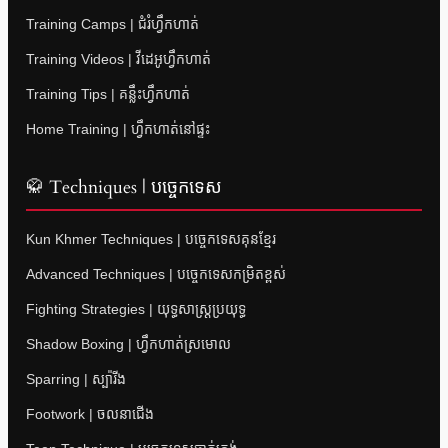
Training Camps | ជំរំហ្វឹកហាត់
Training Videos | វីដេអូហ្វឹកហាត់
Training Tips | គន្លឹះហ្វឹកហាត់
Home Training | ហ្វឹកហាត់នៅផ្ទះ
🥋 Techniques | បច្ចេកទេស
Kun Khmer Techniques | បច្ចេកទេសគុនខ្មែរ
Advanced Techniques | បច្ចេកទេសកម្រិតខ្ពស់
Fighting Strategies | យុទ្ធសាស្ត្រប្រយុទ្ធ
Shadow Boxing | ហ្វឹកហាត់ស្រមោល
Sparring | ស្ប៉ារីង
Footwork | ចលនាជើង