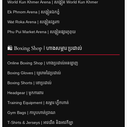
World Kun Khmer Arena | សង្វៀន World Kun Khmer
Ek Phnom Arena | សង្វៀនឯកភ្នំ
Wat Roka Arena | សង្វៀនវត្តរកា
Phu Pui Market Arena | សង្វៀនផ្សារភូពុយ
🛍 Boxing Shop | ហាងសម្ភារៈប្រដាល់
Online Boxing Shop | ហាងប្រដាល់អនឡាញ
Boxing Gloves | ស្រោមដៃប្រដាល់
Boxing Shorts | ខោប្រដាល់
Headgear | មួកការពារ
Training Equipment | សម្ភារៈហ្វឹកហាត់
Gym Bags | កាបូបហាត់ប្រាណ
T-Shirts & Jerseys | អាវយឺត និងអាវកីឡា