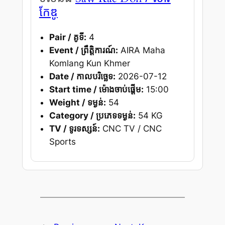
កែឌូ
Pair / គូទី:
4
Event / ព្រឹត្តិការណ៍:
AIRA Maha
Komlang Kun Khmer
Date / កាលបរិច្ឆេទ:
2026-07-12
Start time / ម៉ោងចាប់ផ្តើម:
15:00
Weight / ទម្ងន់:
54
Category / ប្រភេទទម្ងន់:
54 KG
TV / ទូរទស្សន៍:
CNC TV / CNC
Sports