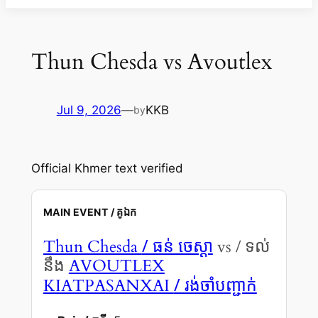
Thun Chesda vs Avoutlex
Jul 9, 2026
—
KKB
by
Official Khmer text verified
MAIN EVENT / គូឯក
/ ធន់ ចេស្ដា
Thun Chesda
vs / ទល់
នឹង
AVOUTLEX
/ រង់ចាំបញ្ជាក់
KIATPASANXAI