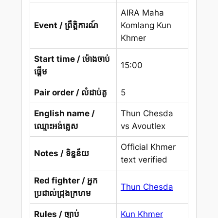
AIRA Maha
Event / ព្រឹត្តិការណ៍
Komlang Kun
Khmer
Start time / ម៉ោងចាប់
15:00
ផ្តើម
Pair order / លំដាប់គូ
5
English name /
Thun Chesda
ឈ្មោះអង់គ្លេស
vs Avoutlex
Official Khmer
Notes / ទិន្នន័យ
text verified
Red fighter / អ្នក
Thun Chesda
ប្រដាល់ជ្រុងក្រហម
Rules / ច្បាប់
Kun Khmer