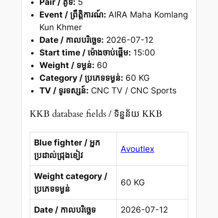
Pair / គូទី:
5
Event / ព្រឹត្តិការណ៍:
AIRA Maha Komlang
Kun Khmer
Date / កាលបរិច្ឆេទ:
2026-07-12
Start time / ម៉ោងចាប់ផ្តើម:
15:00
Weight / ទម្ងន់:
60
Category / ប្រភេទទម្ងន់:
60 KG
TV / ទូរទស្សន៍:
CNC TV / CNC Sports
KKB database fields / ទិន្នន័យ KKB
Blue fighter / អ្នក
Avoutlex
ប្រដាល់ជ្រុងខៀវ
Weight category /
60 KG
ប្រភេទទម្ងន់
Date / កាលបរិច្ឆេទ
2026-07-12