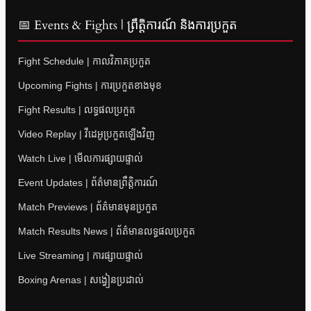
📅 Events & Fights | ព្រឹត្តិការណ៍ និងការប្រកួត
Fight Schedule | កាលវិភាគប្រកួត
Upcoming Fights | ការប្រកួតខាងមុខ
Fight Results | លទ្ធផលប្រកួត
Video Replay | វីដេអូប្រកួតឡើងវិញ
Watch Live | មើលការផ្សាយផ្ទាល់
Event Updates | ព័ត៌មានព្រឹត្តិការណ៍
Match Previews | ព័ត៌មានមុនប្រកួត
Match Results News | ព័ត៌មានលទ្ធផលប្រកួត
Live Streaming | ការផ្សាយផ្ទាល់
Boxing Arenas | សង្វៀនប្រដាល់