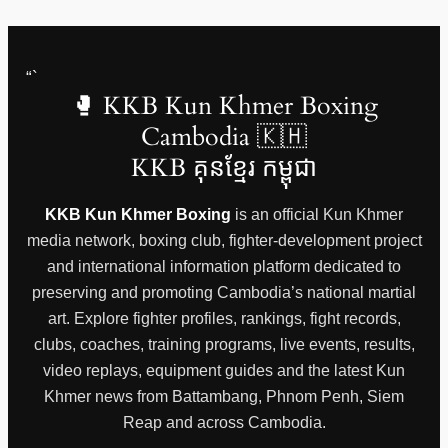
“`
🥊 KKB Kun Khmer Boxing
Cambodia 🇰🇭
KKB គុនខ្មែរ កម្ពុជា
KKB Kun Khmer Boxing
is an official Kun Khmer
media network, boxing club, fighter-development project
and international information platform dedicated to
preserving and promoting Cambodia’s national martial
art. Explore fighter profiles, rankings, fight records,
clubs, coaches, training programs, live events, results,
video replays, equipment guides and the latest Kun
Khmer news from Battambang, Phnom Penh, Siem
Reap and across Cambodia.