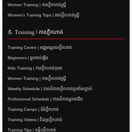
Women Training | ការហ្វឹកហាត់ស្ត្រី
Women’s Training Tops | អាវហ្វឹកហាត់ស្ត្រី
💪 Training | ការហ្វឹកហាត់
Training Centre | មជ្ឈមណ្ឌលហ្វឹកហាត់
Beginners | អ្នកចាប់ផ្តើម
Kids Training | ការហ្វឹកហាត់កុមារ
Women Training | ការហ្វឹកហាត់ស្ត្រី
Weekly Schedule | កាលវិភាគហ្វឹកហាត់ប្រចាំសប្តាហ៍
Professional Schedule | កាលវិភាគអ្នកអាជីព
Training Camps | ជំរំហ្វឹកហាត់
Training Videos | វីដេអូហ្វឹកហាត់
Training Tips | គន្លឹះហ្វឹកហាត់