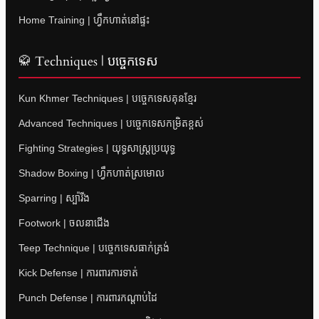
Home Training | ហ្វឹកហាត់នៅផ្ទះ
🥋 Techniques | បច្ចេកទេស
Kun Khmer Techniques | បច្ចេកទេសគុនខ្មែរ
Advanced Techniques | បច្ចេកទេសកម្រិតខ្ពស់
Fighting Strategies | យុទ្ធសាស្ត្រប្រយុទ្ធ
Shadow Boxing | ហ្វឹកហាត់ស្រមោល
Sparring | ស្ប៉ារីង
Footwork | ចលនាជើង
Teep Technique | បច្ចេកទេសធាក់ត្រង់
Kick Defense | ការពារការទាត់
Punch Defense | ការពារកណ្តាប់ដៃ