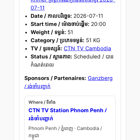
07-11
Date / កាលបរិច្ឆេទ:
2026-07-11
Start time / ម៉ោងចាប់ផ្តើម:
20:00
Weight / ទម្ងន់:
51
Category / ប្រភេទទម្ងន់:
51 KG
TV / ទូរទស្សន៍:
CTN TV Cambodia
Status / ស្ថានភាព:
Scheduled / បាន
កំណត់ពេល
Sponsors / Partenaires:
Ganzberg
/ រង់ចាំបញ្ជាក់
Where / ទីតាំង
/
CTN TV Station Phnom Penh
រង់ចាំបញ្ជាក់
Phnom Penh / ភ្នំពេញ · Cambodia /
កម្ពុជា