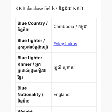
KKB database fields / ទិន្នន័យ KKB
Blue Country /
Cambodia / កម្ពុជា
ទិន្នន័យ
Blue fighter /
Foley Lukas
អ្នកប្រដាល់ជ្រុងខៀវ
Blue fighter
Khmer / អ្នក
ហ្វូលី លូកាស
ប្រដាល់ជ្រុងខៀវជា
ខ្មែរ
Blue
Nationality /
England
ទិន្នន័យ
Weight