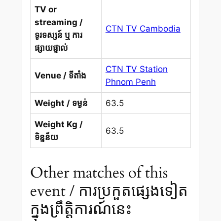
TV or
streaming /
CTN TV Cambodia
ទូរទស្សន៍ ឬ ការ
ផ្សាយផ្ទាល់
CTN TV Station
Venue / ទីតាំង
Phnom Penh
Weight / ទម្ងន់
63.5
Weight Kg /
63.5
ទិន្នន័យ
Other matches of this
event / ការប្រកួតផ្សេងទៀត
ក្នុងព្រឹត្តិការណ៍នេះ