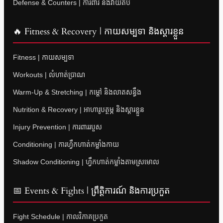
Defense & Counters | ការពារ និងវាយតប
🔥 Fitness & Recovery | កាយសម្បទា និងស្តារខ្លួន
Fitness | កាយសម្បទា
Workouts | លំហាត់ប្រាណ
Warm-Up & Stretching | កម្តៅ និងលាតសន្ធឹង
Nutrition & Recovery | អាហារូបត្ថម្ភ និងស្តារខ្លួន
Injury Prevention | ការពាររបួស
Conditioning | ការហ្វឹកហាត់កម្លាំងកាយ
Shadow Conditioning | ហ្វឹកហាត់កម្លាំងតាមស្រមោល
📅 Events & Fights | ព្រឹត្តិការណ៍ និងការប្រកួត
Fight Schedule | កាលវិភាគប្រកួត