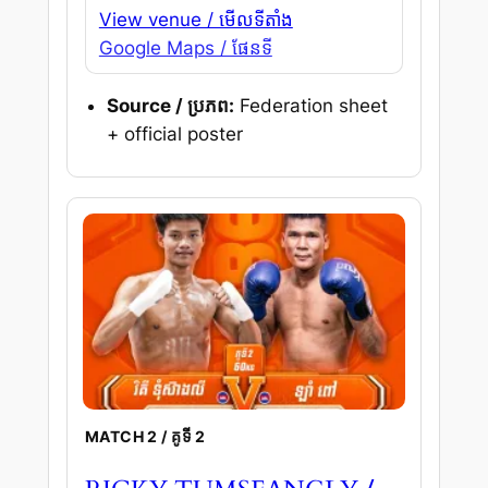
View venue / មើលទីតាំង
Google Maps / ផែនទី
Source / ប្រភព:
Federation sheet
+ official poster
MATCH 2 / គូទី 2
/