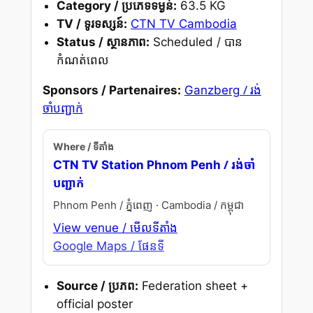
Category / ប្រភេទទម្ងន់:
63.5 KG
TV / ទូរទស្សន៍:
CTN TV Cambodia
Status / ស្ថានភាព:
Scheduled / បាន
កំណត់ពេល
/ រង់
Sponsors / Partenaires:
Ganzberg
ចាំបញ្ជាក់
Where / ទីតាំង
/ រង់ចាំ
CTN TV Station Phnom Penh
បញ្ជាក់
Phnom Penh / ភ្នំពេញ · Cambodia / កម្ពុជា
View venue / មើលទីតាំង
Google Maps / ផែនទី
Source / ប្រភព:
Federation sheet +
official poster