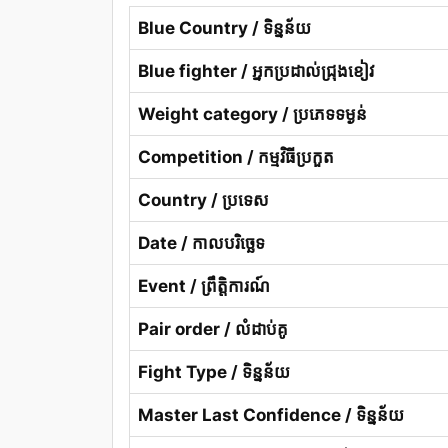
Blue Country / ទិន្នន័យ
Blue fighter / អ្នកប្រដាល់ជ្រុងខៀវ
Weight category / ប្រភេទទម្ងន់
Competition / កម្មវិធីប្រកួត
Country / ប្រទេស
Date / កាលបរិច្ឆេទ
Event / ព្រឹត្តិការណ៍
Pair order / លំដាប់គូ
Fight Type / ទិន្នន័យ
Master Last Confidence / ទិន្នន័យ