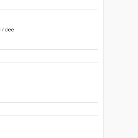
indee