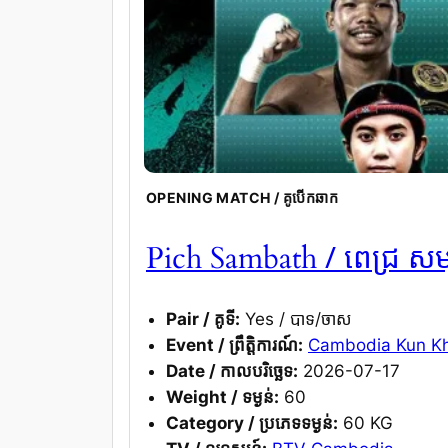
OPENING MATCH / គូបើកឆាក
/ ពេជ្រ សម្ប
Pich Sambath
Pair / គូទី:
Yes / បាទ/ចាស
Event / ព្រឹត្តិការណ៍:
Cambodia Kun Khm
Date / កាលបរិច្ឆេទ:
2026-07-17
Weight / ទម្ងន់:
60
Category / ប្រភេទទម្ងន់:
60 KG