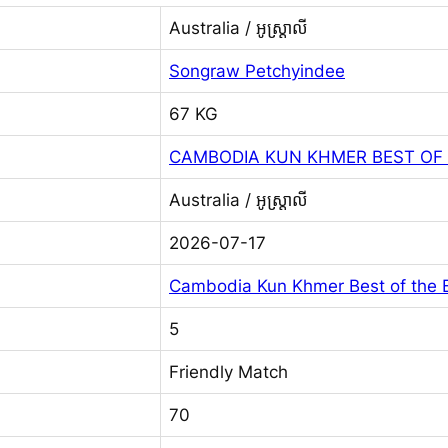
Australia / អូស្ត្រាលី
Songraw Petchyindee
67 KG
CAMBODIA KUN KHMER BEST OF 
Australia / អូស្ត្រាលី
2026-07-17
Cambodia Kun Khmer Best of the Be
5
Friendly Match
70