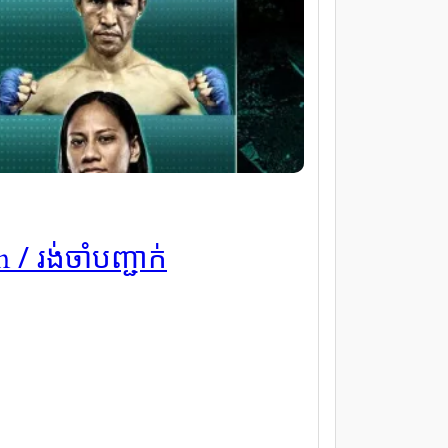
/ រង់ចាំបញ្ជាក់
am