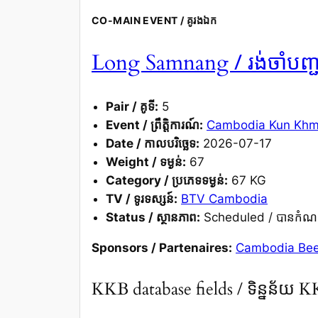
CO-MAIN EVENT / គូរងឯក
/ រង់ចាំបញ្
Long Samnang
Pair / គូទី:
5
Event / ព្រឹត្តិការណ៍:
Cambodia Kun Khmer
Date / កាលបរិច្ឆេទ:
2026-07-17
Weight / ទម្ងន់:
67
Category / ប្រភេទទម្ងន់:
67 KG
TV / ទូរទស្សន៍:
BTV Cambodia
Status / ស្ថានភាព:
Scheduled / បានកំណ
Sponsors / Partenaires:
Cambodia Be
KKB database fields / ទិន្នន័យ 