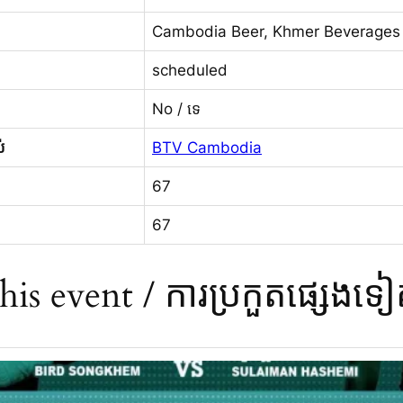
Cambodia Beer, Khmer Beverages
scheduled
No / ទេ
់
BTV Cambodia
67
67
s event / ការប្រកួតផ្សេងទៀតក្