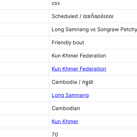
csv
Scheduled / បានកំណត់ពេល
Long Samnang vs Songraw Petchy
Friendly bout
Kun Khmer Federation
Kun Khmer Federation
Cambodia / កម្ពុជា
Long Samnang
Cambodian
Kun Khmer
70