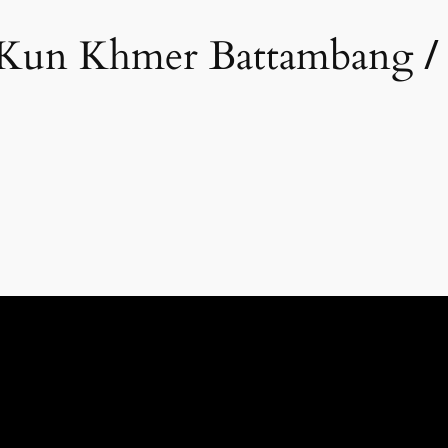
/
l Kun Khmer Battambang