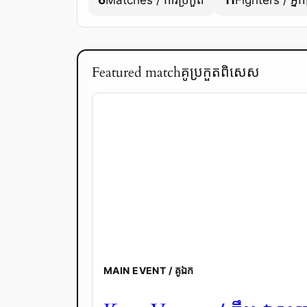
Featured matchគូប្រកួតពិសេស
MAIN EVENT / គូឯក