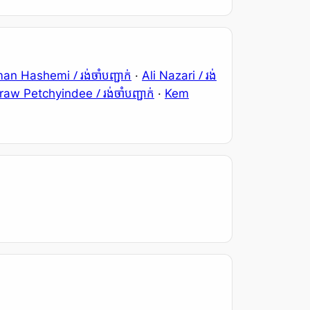
/ រង់ចាំបញ្ជាក់
/ រង់
man Hashemi
·
Ali Nazari
/ រង់ចាំបញ្ជាក់
raw Petchyindee
·
Kem