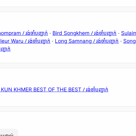
/ រង់ចាំបញ្ជាក់
/ រង់ចាំបញ្ជាក់
Chompram
·
Bird Songkhem
·
Sulai
/ រង់ចាំបញ្ជាក់
/ រង់ចាំបញ្ជាក់
Fleur Waru
·
Long Samnang
·
Song
បញ្ជាក់
/ រង់ចាំបញ្ជាក់
 KUN KHMER BEST OF THE BEST
ប្រដាល់