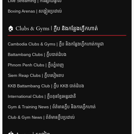
Live Streaming | ការផ្សាយផ្ទាល់
Boxing Arenas | សង្វៀនប្រដាល់
🏠 Clubs & Gyms | ក្លឹប និងកន្លែងហ្វឹកហាត់
Cambodia Clubs & Gyms | ក្លឹប និងកន្លែងហ្វឹកហាត់កម្ពុជា
Battambang Clubs | ក្លឹបបាត់ដំបង
Phnom Penh Clubs | ក្លឹបភ្នំពេញ
Siem Reap Clubs | ក្លឹបសៀមរាប
KKB Battambang Club | ក្លឹប KKB បាត់ដំបង
International Clubs | ក្លឹបគុនខ្មែរអន្តរជាតិ
Gym & Training News | ព័ត៌មានក្លឹប និងការហ្វឹកហាត់
Club & Gym News | ព័ត៌មានក្លឹបប្រដាល់