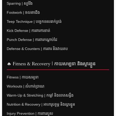
Sparring | ស្ប៉ារីង
Footwork | ចលនាជើង
Teep Technique | បច្ចេកទេសធាក់ត្រង់
Kick Defense | ការពារការទាត់
Punch Defense | ការពារកណ្តាប់ដៃ
Defense & Counters | ការពារ និងវាយតប
🔥 Fitness & Recovery | កាយសម្បទា និងស្តារខ្លួន
Fitness | កាយសម្បទា
Workouts | លំហាត់ប្រាណ
Warm-Up & Stretching | កម្តៅ និងលាតសន្ធឹង
Nutrition & Recovery | អាហារូបត្ថម្ភ និងស្តារខ្លួន
Injury Prevention | ការពាររបួស