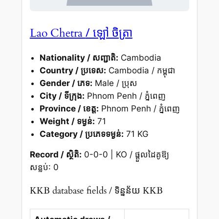
/ ឡៅ ចិត្រា
Lao Chetra
Nationality / សញ្ជាតិ:
Cambodia
Country / ប្រទេស:
Cambodia / កម្ពុជា
Gender / ភេទ:
Male / ប្រុស
City / ទីក្រុង:
Phnom Penh / ភ្នំពេញ
Province / ខេត្ត:
Phnom Penh / ភ្នំពេញ
Weight / ទម្ងន់:
71
Category / ប្រភេទទម្ងន់:
71 KG
Record / ស្ថិតិ:
0-0-0 | KO / ផ្តួលដៃគូឱ្យ
សន្លប់: 0
KKB database fields / ទិន្នន័យ KKB