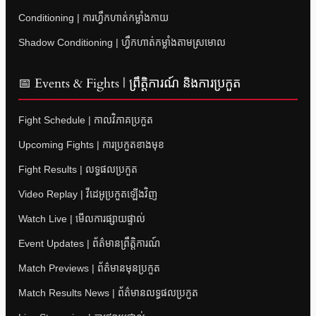
Conditioning | ការហ្វឹកហាត់កម្លាំងកាយ
Shadow Conditioning | ហ្វឹកហាត់កម្លាំងតាមស្រមោល
📅 Events & Fights | ព្រឹត្តិការណ៍ និងការប្រកួត
Fight Schedule | កាលវិភាគប្រកួត
Upcoming Fights | ការប្រកួតខាងមុខ
Fight Results | លទ្ធផលប្រកួត
Video Replay | វីដេអូប្រកួតឡើងវិញ
Watch Live | មើលការផ្សាយផ្ទាល់
Event Updates | ព័ត៌មានព្រឹត្តិការណ៍
Match Previews | ព័ត៌មានមុនប្រកួត
Match Results News | ព័ត៌មានលទ្ធផលប្រកួត