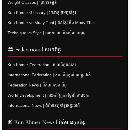
Weight Classes | ប្រភេទទម្ងន់
Kun Khmer Glossary | វចនានុក្រមគុនខ្មែរ
Kun Khmer vs Muay Thai | គុនខ្មែរ និង Muay Thai
Technique vs Style | បច្ចេកទេស និងស្ទីលប្រយុទ្ធ
🏛 Federations | សហព័ន្ធ
Kun Khmer Federation | សហព័ន្ធគុនខ្មែរ
International Federation | សហព័ន្ធគុនខ្មែរអន្តរជាតិ
Federation News | ព័ត៌មានសហព័ន្ធ
World Development | ការអភិវឌ្ឍគុនខ្មែរពិភពលោក
International News | ព័ត៌មានគុនខ្មែរអន្តរជាតិ
📰 Kun Khmer News | ព័ត៌មានគុនខ្មែរ