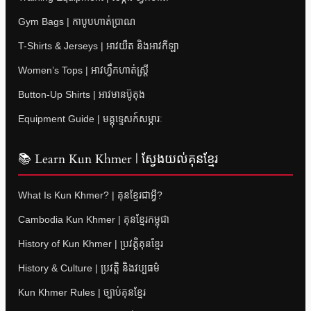
Gym Bags | កាបូបហាត់ប្រាណ
T-Shirts & Jerseys | អាវយឺត និងអាវកីឡា
Women’s Tops | អាវហ្វឹកហាត់ស្ត្រី
Button-Up Shirts | អាវមានប៊ូតុង
Equipment Guide | មគ្គុទ្ទេសក៍សម្ភារៈ
📚 Learn Kun Khmer | ស្វែងយល់គុនខ្មែរ
What Is Kun Khmer? | គុនខ្មែរជាអ្វី?
Cambodia Kun Khmer | គុនខ្មែរកម្ពុជា
History of Kun Khmer | ប្រវត្តិគុនខ្មែរ
History & Culture | ប្រវត្តិ និងវប្បធម៌
Kun Khmer Rules | ច្បាប់គុនខ្មែរ