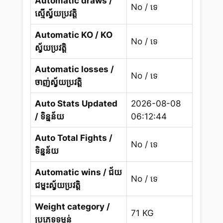
Automatic draws /
No / ទេ
ស្មើស្វ័យប្រវត្តិ
Automatic KO / KO
No / ទេ
ស្វ័យប្រវត្តិ
Automatic losses /
No / ទេ
ចាញ់ស្វ័យប្រវត្តិ
Auto Stats Updated
2026-08-08
/ ទិន្នន័យ
06:12:44
Auto Total Fights /
No / ទេ
ទិន្នន័យ
Automatic wins / ជ័យ
No / ទេ
ជម្នះស្វ័យប្រវត្តិ
Weight category /
71 KG
ប្រភេទទម្ងន់