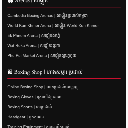
🏟 Arenas | សង្វៀន
Cambodia Boxing Arenas | សង្វៀនប្រដាល់កម្ពុជា
World Kun Khmer Arena | សង្វៀន World Kun Khmer
Ek Phnom Arena | សង្វៀនឯកភ្នំ
Wat Roka Arena | សង្វៀនវត្តរកា
Phu Pui Market Arena | សង្វៀនផ្សារភូពុយ
🛍 Boxing Shop | ហាងសម្ភារៈប្រដាល់
Online Boxing Shop | ហាងប្រដាល់អនឡាញ
Boxing Gloves | ស្រោមដៃប្រដាល់
Boxing Shorts | ខោប្រដាល់
Headgear | មួកការពារ
Training Equipment | សម្ភារៈហ្វឹកហាត់