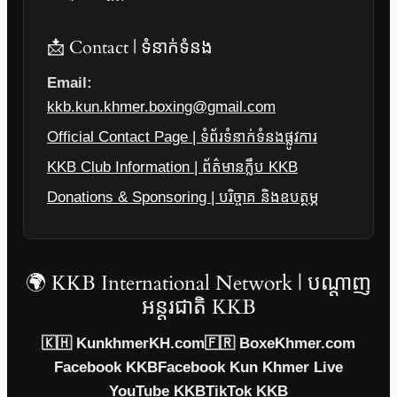
📩 Contact | ទំនាក់ទំនង
Email:
kkb.kun.khmer.boxing@gmail.com
Official Contact Page | ទំព័រទំនាក់ទំនងផ្លូវការ
KKB Club Information | ព័ត៌មានក្លឹប KKB
Donations & Sponsoring | បរិច្ចាគ និងឧបត្ថម្ភ
🌍 KKB International Network | បណ្តាញ
អន្តរជាតិ KKB
🇰🇭 KunkhmerKH.com
🇫🇷 BoxeKhmer.com
Facebook KKB
Facebook Kun Khmer Live
YouTube KKB
TikTok KKB