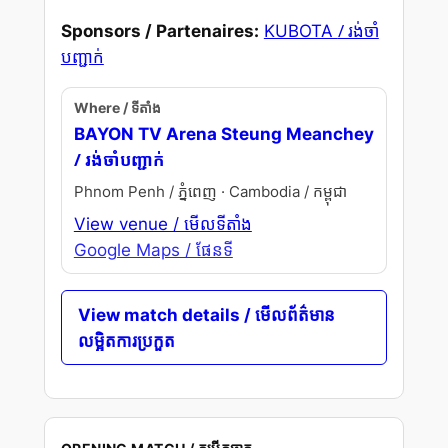
/ រង់ចាំ
Sponsors / Partenaires:
KUBOTA
បញ្ជាក់
Where / ទីតាំង
BAYON TV Arena Steung Meanchey
/ រង់ចាំបញ្ជាក់
Phnom Penh / ភ្នំពេញ · Cambodia / កម្ពុជា
View venue / មើលទីតាំង
Google Maps / ផែនទី
View match details / មើលព័ត៌មាន
លម្អិតការប្រកួត