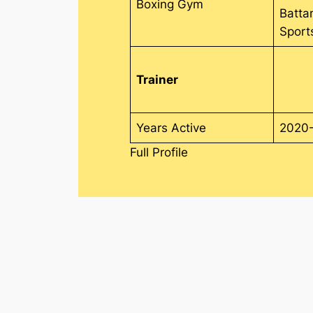
Boxing Gym
Batta
Sport
Trainer
Years Active
2020-
Full Profile