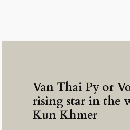
Van Thai Py or V
rising star in the 
Kun Khmer