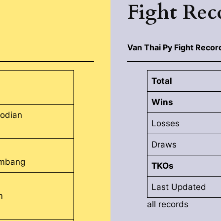
Fight Rec
Van Thai Py Fight Recor
Total
Wins
odian
Losses
Draws
ambang
TKOs
Last Updated
m
all records