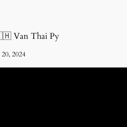
🇭 Van Thai Py
 20, 2024