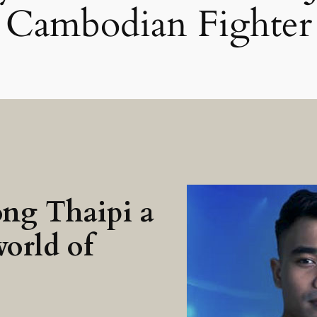
Cambodian Fighter
ong Thaipi a
world of