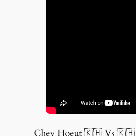
Chey Hoeut 🇰🇭 Vs 🇰🇭