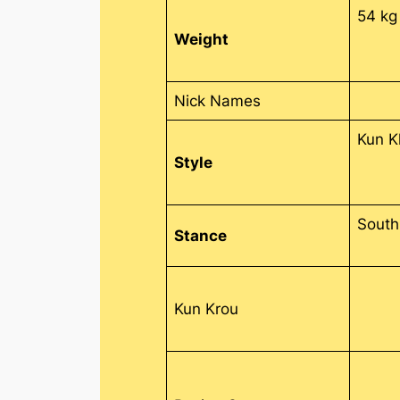
54 kg
Weight
Nick Names
Kun 
Style
Sout
Stance
Kun Krou