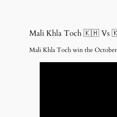
Mali Khla Toch 🇰🇭 Vs 
Mali Khla Toch win the October