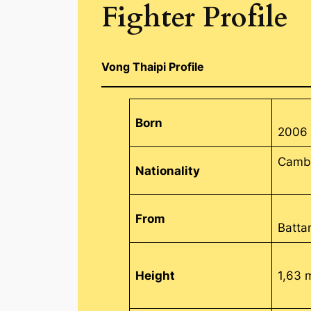
Fighter Profile
Vong Thaipi Profile
Born
2006
Camb
Nationality
From
Batt
Height
1,63 