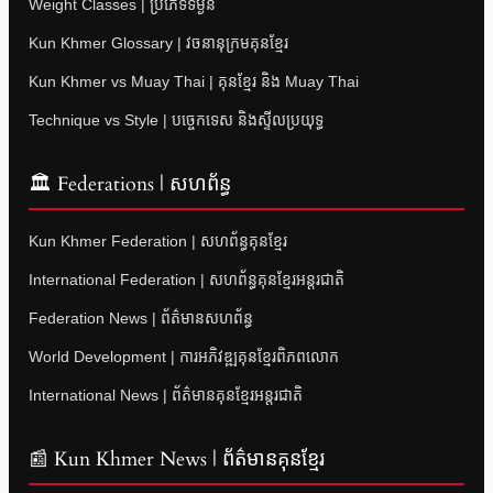
Weight Classes | ប្រភេទទម្ងន់
Kun Khmer Glossary | វចនានុក្រមគុនខ្មែរ
Kun Khmer vs Muay Thai | គុនខ្មែរ និង Muay Thai
Technique vs Style | បច្ចេកទេស និងស្ទីលប្រយុទ្ធ
🏛 Federations | សហព័ន្ធ
Kun Khmer Federation | សហព័ន្ធគុនខ្មែរ
International Federation | សហព័ន្ធគុនខ្មែរអន្តរជាតិ
Federation News | ព័ត៌មានសហព័ន្ធ
World Development | ការអភិវឌ្ឍគុនខ្មែរពិភពលោក
International News | ព័ត៌មានគុនខ្មែរអន្តរជាតិ
📰 Kun Khmer News | ព័ត៌មានគុនខ្មែរ