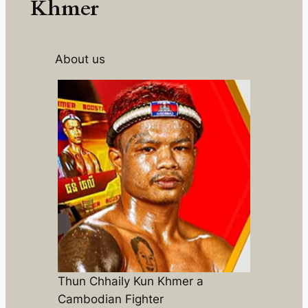
Khmer
About us
Thun Chhaily Kun Khmer a
Cambodian Fighter