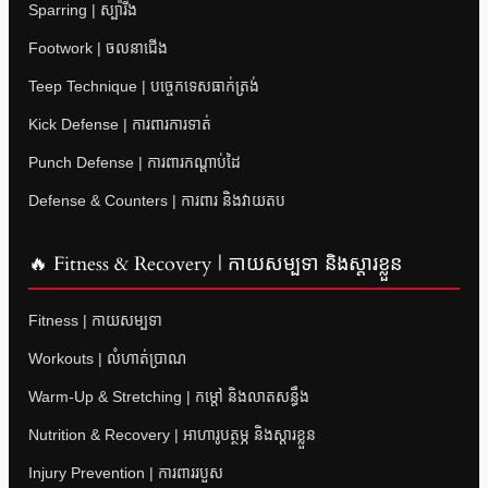
Sparring | ស្ប៉ារីង
Footwork | ចលនាជើង
Teep Technique | បច្ចេកទេសធាក់ត្រង់
Kick Defense | ការពារការទាត់
Punch Defense | ការពារកណ្តាប់ដៃ
Defense & Counters | ការពារ និងវាយតប
🔥 Fitness & Recovery | កាយសម្បទា និងស្តារខ្លួន
Fitness | កាយសម្បទា
Workouts | លំហាត់ប្រាណ
Warm-Up & Stretching | កម្តៅ និងលាតសន្ធឹង
Nutrition & Recovery | អាហារូបត្ថម្ភ និងស្តារខ្លួន
Injury Prevention | ការពាររបួស