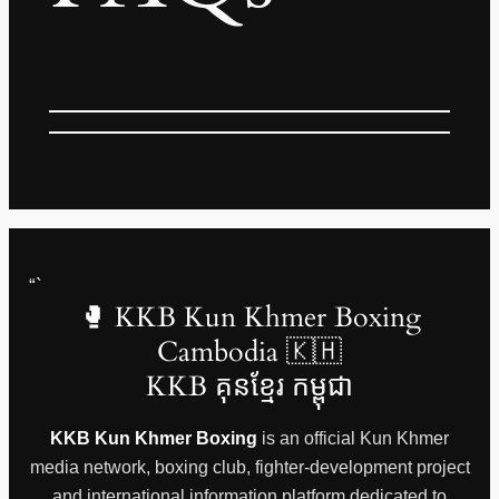
“`
🥊 KKB Kun Khmer Boxing
Cambodia 🇰🇭
KKB គុនខ្មែរ កម្ពុជា
KKB Kun Khmer Boxing
is an official Kun Khmer
media network, boxing club, fighter-development project
and international information platform dedicated to