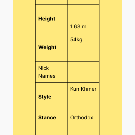
Height
1.63 m
54kg
Weight
Nick
Names
Kun Khmer
Style
Stance
Orthodox