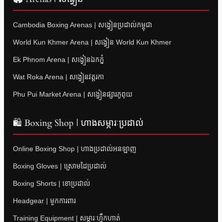
Cambodia Boxing Arenas | សង្វៀនប្រដាល់កម្ពុជា
World Kun Khmer Arena | សង្វៀន World Kun Khmer
Ek Phnom Arena | សង្វៀនឯកភ្នំ
Wat Roka Arena | សង្វៀនវត្តរកា
Phu Pui Market Arena | សង្វៀនផ្សារភូពុយ
🛍 Boxing Shop | ហាងសម្ភារៈប្រដាល់
Online Boxing Shop | ហាងប្រដាល់អនឡាញ
Boxing Gloves | ស្រោមដៃប្រដាល់
Boxing Shorts | ខោប្រដាល់
Headgear | មួកការពារ
Training Equipment | សម្ភារៈហ្វឹកហាត់