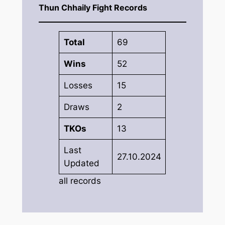
Thun Chhaily Fight Records
Total
69
Wins
52
Losses
15
Draws
2
TKOs
13
Last
27.10.2024
Updated
all records