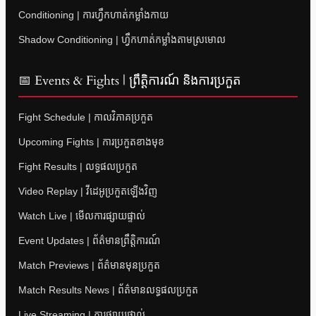
Conditioning | ការហ្វឹកហាត់កម្លាំងកាយ
Shadow Conditioning | ហ្វឹកហាត់កម្លាំងតាមស្រមោល
📅 Events & Fights | ព្រឹត្តិការណ៍ និងការប្រកួត
Fight Schedule | កាលវិភាគប្រកួត
Upcoming Fights | ការប្រកួតខាងមុខ
Fight Results | លទ្ធផលប្រកួត
Video Replay | វីដេអូប្រកួតឡើងវិញ
Watch Live | មើលការផ្សាយផ្ទាល់
Event Updates | ព័ត៌មានព្រឹត្តិការណ៍
Match Previews | ព័ត៌មានមុនប្រកួត
Match Results News | ព័ត៌មានលទ្ធផលប្រកួត
Live Streaming | ការផ្សាយផ្ទាល់