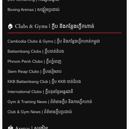
Boxing Arenas | សង្វៀនប្រដាល់
🏠 Clubs & Gyms | ក្លឹប និងកន្លែងហ្វឹកហាត់
Cambodia Clubs & Gyms | ក្លឹប និងកន្លែងហ្វឹកហាត់កម្ពុជា
Battambang Clubs | ក្លឹបបាត់ដំបង
Phnom Penh Clubs | ក្លឹបភ្នំពេញ
Siem Reap Clubs | ក្លឹបសៀមរាប
KKB Battambang Club | ក្លឹប KKB បាត់ដំបង
International Clubs | ក្លឹបគុនខ្មែរអន្តរជាតិ
Gym & Training News | ព័ត៌មានក្លឹប និងការហ្វឹកហាត់
Club & Gym News | ព័ត៌មានក្លឹបប្រដាល់
🏟 Arenas | សង្វៀន