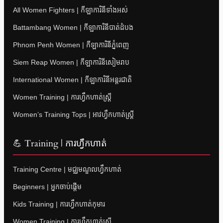
All Women Fighters | កីឡាការិនីទាំងអស់
Battambang Women | កីឡាការិនីបាត់ដំបង
Phnom Penh Women | កីឡាការិនីភ្នំពេញ
Siem Reap Women | កីឡាការិនីសៀមរាប
International Women | កីឡាការិនីអន្តរជាតិ
Women Training | ការហ្វឹកហាត់ស្ត្រី
Women’s Training Tops | អាវហ្វឹកហាត់ស្ត្រី
💪 Training | ការហ្វឹកហាត់
Training Centre | មជ្ឈមណ្ឌលហ្វឹកហាត់
Beginners | អ្នកចាប់ផ្តើម
Kids Training | ការហ្វឹកហាត់កុមារ
Women Training | ការហ្វឹកហាត់ស្ត្រី