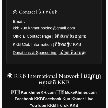
📩 Contact | ទំនាក់ទំនង
Email:
kkb.kun.khmer.boxing@gmail.com
Official Contact Page | ទំព័រទំនាក់ទំនងផ្លូវការ
KKB Club Information | ព័ត៌មានក្លឹប KKB
Donations & Sponsoring | បរិច្ចាគ និងឧបត្ថម្ភ
🌍 KKB International Network | បណ្តាញ
អន្តរជាតិ KKB
🇰🇭 KunkhmerKH.com
🇫🇷 BoxeKhmer.com
Facebook KKB
Facebook Kun Khmer Live
YouTube KKB
TikTok KKB