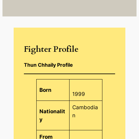
Fighter Profile
Thun Chhaily Profile
Born
1999
Cambodia
Nationalit
n
y
From