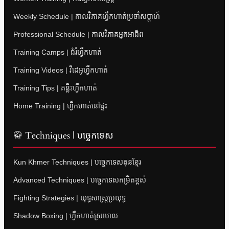
Weekly Schedule | កាលវិភាគហ្វឹកហាត់ប្រចាំសប្តាហ៍
Professional Schedule | កាលវិភាគអ្នកអាជីព
Training Camps | ជំរំហ្វឹកហាត់
Training Videos | វីដេអូហ្វឹកហាត់
Training Tips | គន្លឹះហ្វឹកហាត់
Home Training | ហ្វឹកហាត់នៅផ្ទះ
🥋 Techniques | បច្ចេកទេស
Kun Khmer Techniques | បច្ចេកទេសគុនខ្មែរ
Advanced Techniques | បច្ចេកទេសកម្រិតខ្ពស់
Fighting Strategies | យុទ្ធសាស្ត្រប្រយុទ្ធ
Shadow Boxing | ហ្វឹកហាត់ស្រមោល