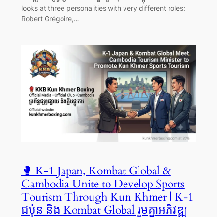
looks at three personalities with very different roles:
Robert Grégoire,…
🥊 K-1 Japan, Kombat Global &
Cambodia Unite to Develop Sports
Tourism Through Kun Khmer | K-1
ជប៉ុន និង Kombat Global រួមគ្នាអភិវឌ្ឍ