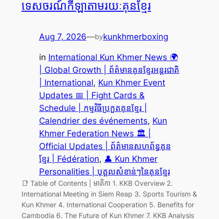
ទេសចរណ៍កីឡាតាមរយៈគុនខ្មែរ
Aug 7, 2026
—
kunkhmerboxing
by
in
International Kun Khmer News 🌍
| Global Growth | ព័ត៌មានគុនខ្មែរអន្តរជាតិ
| International
, 
Kun Khmer Event
Updates 📅 | Fight Cards &
Schedule | កម្មវិធីប្រកួតគុនខ្មែរ |
Calendrier des événements
, 
Kun
Khmer Federation News 🏛️ |
Official Updates | ព័ត៌មានសហព័ន្ធគុន
ខ្មែរ | Fédération
, 
👤 Kun Khmer
Personalities | បុគ្គលសំខាន់ៗនៃគុនខ្មែរ
📑 Table of Contents | មាតិកា 1. KKB Overview 2.
International Meeting in Siem Reap 3. Sports Tourism &
Kun Khmer 4. International Cooperation 5. Benefits for
Cambodia 6. The Future of Kun Khmer 7. KKB Analysis