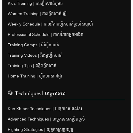
Kids Training | ការហ្វឹកហាត់កុមារ
Women Training | ការហ្វឹកហាត់ស្ត្រី
Weekly Schedule | កាលវិភាគហ្វឹកហាត់ប្រចាំសប្តាហ៍
Professional Schedule | កាលវិភាគអ្នកអាជីព
Training Camps | ជំរំហ្វឹកហាត់
Training Videos | វីដេអូហ្វឹកហាត់
Training Tips | គន្លឹះហ្វឹកហាត់
Home Training | ហ្វឹកហាត់នៅផ្ទះ
🥋 Techniques | បច្ចេកទេស
Kun Khmer Techniques | បច្ចេកទេសគុនខ្មែរ
Advanced Techniques | បច្ចេកទេសកម្រិតខ្ពស់
Fighting Strategies | យុទ្ធសាស្ត្រប្រយុទ្ធ