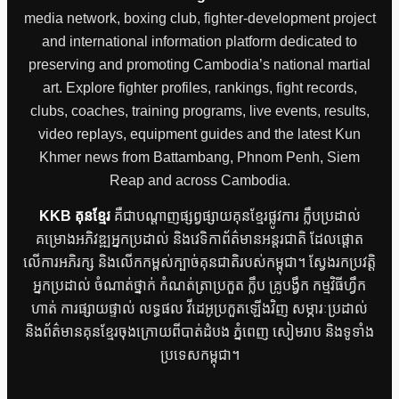
media network, boxing club, fighter-development project
and international information platform dedicated to
preserving and promoting Cambodia’s national martial
art. Explore fighter profiles, rankings, fight records,
clubs, coaches, training programs, live events, results,
video replays, equipment guides and the latest Kun
Khmer news from Battambang, Phnom Penh, Siem
Reap and across Cambodia.
KKB គុនខ្មែរ
គឺជាបណ្តាញផ្សព្វផ្សាយគុនខ្មែរផ្លូវការ ក្លឹបប្រដាល់
គម្រោងអភិវឌ្ឍអ្នកប្រដាល់ និងវេទិកាព័ត៌មានអន្តរជាតិ ដែលផ្តោត
លើការអភិរក្ស និងលើកកម្ពស់ក្បាច់គុនជាតិរបស់កម្ពុជា។ ស្វែងរកប្រវត្តិ
អ្នកប្រដាល់ ចំណាត់ថ្នាក់ កំណត់ត្រាប្រកួត ក្លឹប គ្រូបង្វឹក កម្មវិធីហ្វឹក
ហាត់ ការផ្សាយផ្ទាល់ លទ្ធផល វីដេអូប្រកួតឡើងវិញ សម្ភារៈប្រដាល់
និងព័ត៌មានគុនខ្មែរចុងក្រោយពីបាត់ដំបង ភ្នំពេញ សៀមរាប និងទូទាំង
ប្រទេសកម្ពុជា។