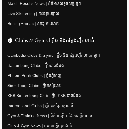
Match Results News | ព័ត៌មានលទ្ធផលប្រកួត
Live Streaming | ការផ្សាយផ្ទាល់
Boxing Arenas | សង្វៀនប្រដាល់
🏠 Clubs & Gyms | ក្លឹប និងកន្លែងហ្វឹកហាត់
Cambodia Clubs & Gyms | ក្លឹប និងកន្លែងហ្វឹកហាត់កម្ពុជា
Battambang Clubs | ក្លឹបបាត់ដំបង
Phnom Penh Clubs | ក្លឹបភ្នំពេញ
Siem Reap Clubs | ក្លឹបសៀមរាប
KKB Battambang Club | ក្លឹប KKB បាត់ដំបង
International Clubs | ក្លឹបគុនខ្មែរអន្តរជាតិ
Gym & Training News | ព័ត៌មានក្លឹប និងការហ្វឹកហាត់
Club & Gym News | ព័ត៌មានក្លឹបប្រដាល់