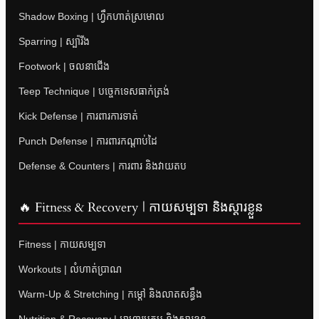
Shadow Boxing | ហ្វឹកហាត់ស្រមោល
Sparring | ស្ប៉ារីង
Footwork | ចលនាជើង
Teep Technique | បច្ចេកទេសធាក់ត្រង់
Kick Defense | ការពារការទាត់
Punch Defense | ការពារកណ្តាប់ដៃ
Defense & Counters | ការពារ និងវាយតប
🔥 Fitness & Recovery | កាយសម្បទា និងស្តារខ្លួន
Fitness | កាយសម្បទា
Workouts | លំហាត់ប្រាណ
Warm-Up & Stretching | កម្តៅ និងលាតសន្ធឹង