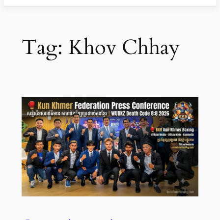
Tag:
Khov Chhay