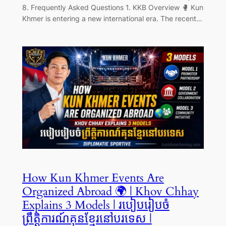
8. Frequently Asked Questions 1. KKB Overview 🥊 Kun
Khmer is entering a new international era. The recent…
How Kun Khmer Events Are
Organized Abroad 🌍 | Khov Chhay
Explains 3 Models | របៀបរៀបចំ
ព្រឹត្តិការណ៍គុនខ្មែរនៅបរទេស |