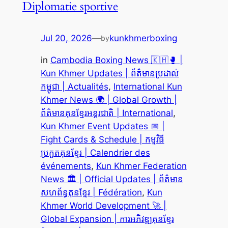
Diplomatie sportive
Jul 20, 2026
—
kunkhmerboxing
by
in
Cambodia Boxing News 🇰🇭🥊 |
Kun Khmer Updates | ព័ត៌មានប្រដាល់
កម្ពុជា | Actualités
, 
International Kun
Khmer News 🌍 | Global Growth |
ព័ត៌មានគុនខ្មែរអន្តរជាតិ | International
, 
Kun Khmer Event Updates 📅 |
Fight Cards & Schedule | កម្មវិធី
ប្រកួតគុនខ្មែរ | Calendrier des
événements
, 
Kun Khmer Federation
News 🏛️ | Official Updates | ព័ត៌មាន
សហព័ន្ធគុនខ្មែរ | Fédération
, 
Kun
Khmer World Development 🚀 |
Global Expansion | ការអភិវឌ្ឍគុនខ្មែរ