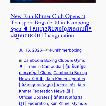
New Kun Khmer Club Opens at
Transport Brigade 90 in Kampong
Speu 🥊 | សម្ពោធក្លិបគុនខ្មែរកងពលដឹក
ជញ្ជូនលេខ៩០ | Inauguration
Jul 16, 2026
—
kunkhmerboxing
by
in
Cambodia Boxing Clubs & Gyms
🥊 | Train in Cambodia | ក្លឹប និងកន្លែង
ហាត់គុនខ្មែរ | Clubs
, 
Cambodia Boxing
News 🇰🇭🥊 | Kun Khmer Updates
| ព័ត៌មានប្រដាល់កម្ពុជា | Actualités
, 
Kun
Khmer Federation News 🏛️ |
Official Updates | ព័ត៌មានសហព័ន្ធគុន
ខ្មែរ | Fédération
, 
Kun Khmer Gyms &