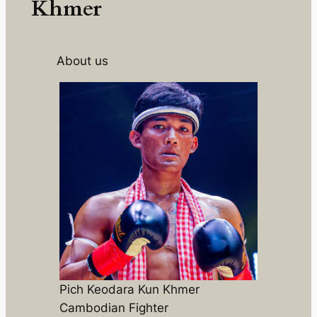
Khmer
About us
Pich Keodara Kun Khmer
Cambodian Fighter