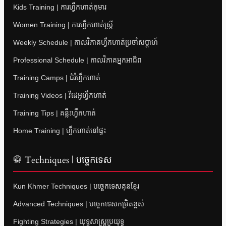
Kids Training | ការហ្វឹកហាត់កុមារ
Women Training | ការហ្វឹកហាត់ស្ត្រី
Weekly Schedule | កាលវិភាគហ្វឹកហាត់ប្រចាំសប្តាហ៍
Professional Schedule | កាលវិភាគអ្នកអាជីព
Training Camps | ជំរំហ្វឹកហាត់
Training Videos | វីដេអូហ្វឹកហាត់
Training Tips | គន្លឹះហ្វឹកហាត់
Home Training | ហ្វឹកហាត់នៅផ្ទះ
🥋 Techniques | បច្ចេកទេស
Kun Khmer Techniques | បច្ចេកទេសគុនខ្មែរ
Advanced Techniques | បច្ចេកទេសកម្រិតខ្ពស់
Fighting Strategies | យុទ្ធសាស្ត្រប្រយុទ្ធ