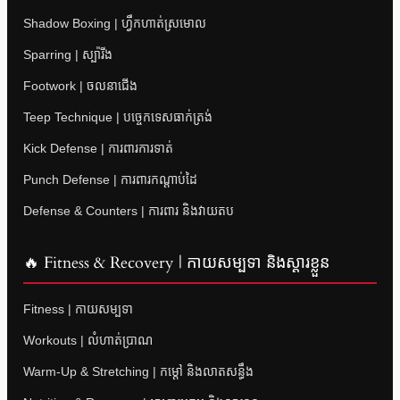
Shadow Boxing | ហ្វឹកហាត់ស្រមោល
Sparring | ស្ប៉ារីង
Footwork | ចលនាជើង
Teep Technique | បច្ចេកទេសធាក់ត្រង់
Kick Defense | ការពារការទាត់
Punch Defense | ការពារកណ្តាប់ដៃ
Defense & Counters | ការពារ និងវាយតប
🔥 Fitness & Recovery | កាយសម្បទា និងស្តារខ្លួន
Fitness | កាយសម្បទា
Workouts | លំហាត់ប្រាណ
Warm-Up & Stretching | កម្តៅ និងលាតសន្ធឹង