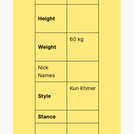
Height
60 kg
Weight
Nick
Names
Kun Khmer
Style
Stance