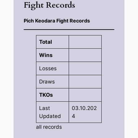
Fight Records
Pich Keodara Fight Records
Total
Wins
Losses
Draws
TKOs
Last
03.10.202
Updated
4
all records