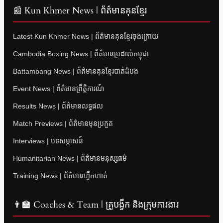
📰 Kun Khmer News | ព័ត៌មានគុនខ្មែរ
Latest Kun Khmer News | ព័ត៌មានគុនខ្មែរចុងក្រោយ
Cambodia Boxing News | ព័ត៌មានប្រដាល់កម្ពុជា
Battambang News | ព័ត៌មានគុនខ្មែរបាត់ដំបង
Event News | ព័ត៌មានព្រឹត្តិការណ៍
Results News | ព័ត៌មានលទ្ធផល
Match Previews | ព័ត៌មានមុនប្រកួត
Interviews | បទសម្ភាសន៍
Humanitarian News | ព័ត៌មានមនុស្សធម៌
Training News | ព័ត៌មានហ្វឹកហាត់
👨‍🏫 Coaches & Team | គ្រូបង្វឹក និងក្រុមការងារ