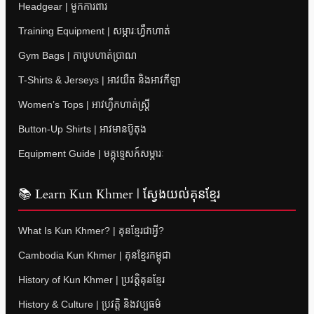
Headgear | មួកការពារ
Training Equipment | សម្ភារៈហ្វឹកហាត់
Gym Bags | កាបូបហាត់ប្រាណ
T-Shirts & Jerseys | អាវយឺត និងអាវកីឡា
Women’s Tops | អាវហ្វឹកហាត់ស្ត្រី
Button-Up Shirts | អាវមានប៊ូតុង
Equipment Guide | មគ្គុទ្ទេសក៍សម្ភារៈ
📚 Learn Kun Khmer | ស្វែងយល់គុនខ្មែរ
What Is Kun Khmer? | គុនខ្មែរជាអ្វី?
Cambodia Kun Khmer | គុនខ្មែរកម្ពុជា
History of Kun Khmer | ប្រវត្តិគុនខ្មែរ
History & Culture | ប្រវត្តិ និងវប្បធម៌