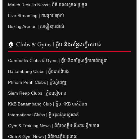
Match Results News | ព័ត៌មានលទ្ធផលប្រកួត
Live Streaming | ការផ្សាយផ្ទាល់
Boxing Arenas | សង្វៀនប្រដាល់
🏠 Clubs & Gyms | ក្លឹប និងកន្លែងហ្វឹកហាត់
Cambodia Clubs & Gyms | ក្លឹប និងកន្លែងហ្វឹកហាត់កម្ពុជា
Battambang Clubs | ក្លឹបបាត់ដំបង
Phnom Penh Clubs | ក្លឹបភ្នំពេញ
Siem Reap Clubs | ក្លឹបសៀមរាប
KKB Battambang Club | ក្លឹប KKB បាត់ដំបង
International Clubs | ក្លឹបគុនខ្មែរអន្តរជាតិ
Gym & Training News | ព័ត៌មានក្លឹប និងការហ្វឹកហាត់
Club & Gym News | ព័ត៌មានក្លឹបប្រដាល់