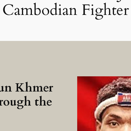
Cambodian Fighter
Kun Khmer
hrough the