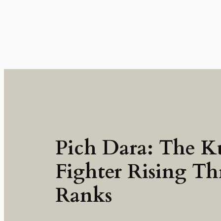
Pich Dara: The 
Fighter Rising T
Ranks