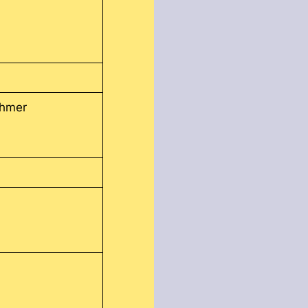
Khmer