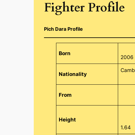
Fighter Profile
Pich Dara Profile
Born
2006
Camb
Nationality
From
Height
1.64