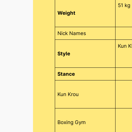
51 kg
Weight
Nick Names
Kun 
Style
Stance
Kun Krou
Boxing Gym