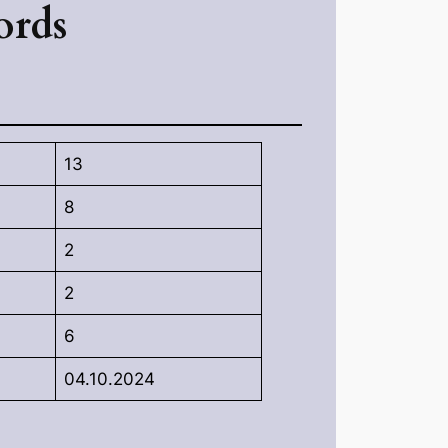
ords
13
8
2
2
6
04.10.2024