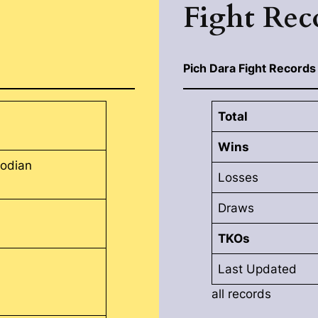
Fight Rec
Pich Dara Fight Records
Total
Wins
odian
Losses
Draws
TKOs
Last Updated
all records