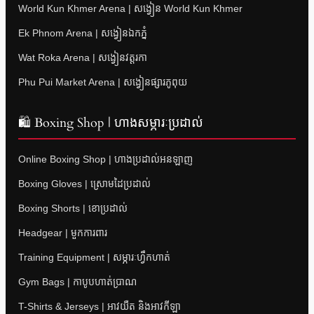
World Kun Khmer Arena | សង្វៀន World Kun Khmer
Ek Phnom Arena | សង្វៀនឯកភ្នំ
Wat Roka Arena | សង្វៀនវត្តរកា
Phu Pui Market Arena | សង្វៀនផ្សារភូពុយ
🛍 Boxing Shop | ហាងសម្ភារៈប្រដាល់
Online Boxing Shop | ហាងប្រដាល់អនឡាញ
Boxing Gloves | ស្រោមដៃប្រដាល់
Boxing Shorts | ខោប្រដាល់
Headgear | មួកការពារ
Training Equipment | សម្ភារៈហ្វឹកហាត់
Gym Bags | កាបូបហាត់ប្រាណ
T-Shirts & Jerseys | អាវយឺត និងអាវកីឡា