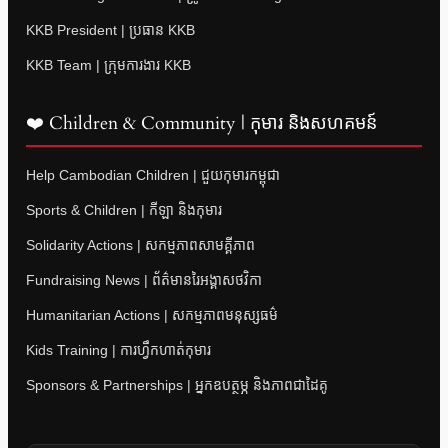
KKB President | ប្រធាន KKB
KKB Team | ក្រុមការងារ KKB
❤️ Children & Community | កុមារ និងសហគមន៍
Help Cambodian Children | ជួយកុមារកម្ពុជា
Sports & Children | កីឡា និងកុមារ
Solidarity Actions | សកម្មភាពសាមគ្គីភាព
Fundraising News | ព័ត៌មានរៃអង្គាសថវិកា
Humanitarian Actions | សកម្មភាពមនុស្សធម៌
Kids Training | ការហ្វឹកហាត់កុមារ
Sponsors & Partnerships | អ្នកឧបត្ថម្ភ និងភាពជាដៃគូ