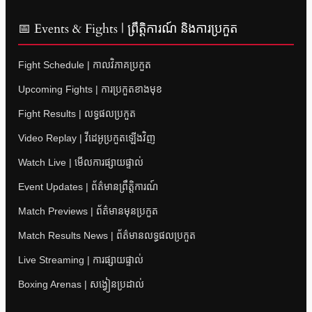
📅 Events & Fights | ព្រឹត្តិការណ៍ និងការប្រកួត
Fight Schedule | កាលវិភាគប្រកួត
Upcoming Fights | ការប្រកួតខាងមុខ
Fight Results | លទ្ធផលប្រកួត
Video Replay | វីដេអូប្រកួតឡើងវិញ
Watch Live | មើលការផ្សាយផ្ទាល់
Event Updates | ព័ត៌មានព្រឹត្តិការណ៍
Match Previews | ព័ត៌មានមុនប្រកួត
Match Results News | ព័ត៌មានលទ្ធផលប្រកួត
Live Streaming | ការផ្សាយផ្ទាល់
Boxing Arenas | សង្វៀនប្រដាល់