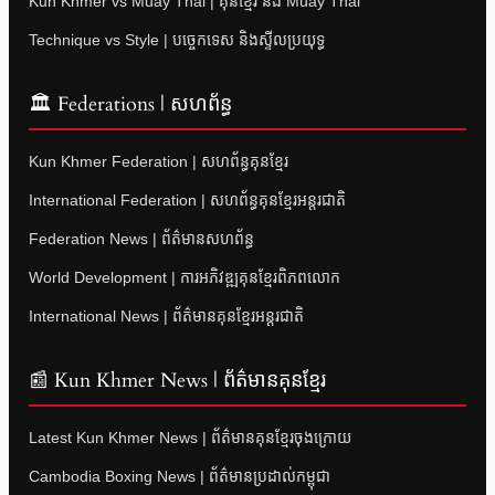
Kun Khmer vs Muay Thai | គុនខ្មែរ និង Muay Thai
Technique vs Style | បច្ចេកទេស និងស្ទីលប្រយុទ្ធ
🏛 Federations | សហព័ន្ធ
Kun Khmer Federation | សហព័ន្ធគុនខ្មែរ
International Federation | សហព័ន្ធគុនខ្មែរអន្តរជាតិ
Federation News | ព័ត៌មានសហព័ន្ធ
World Development | ការអភិវឌ្ឍគុនខ្មែរពិភពលោក
International News | ព័ត៌មានគុនខ្មែរអន្តរជាតិ
📰 Kun Khmer News | ព័ត៌មានគុនខ្មែរ
Latest Kun Khmer News | ព័ត៌មានគុនខ្មែរចុងក្រោយ
Cambodia Boxing News | ព័ត៌មានប្រដាល់កម្ពុជា