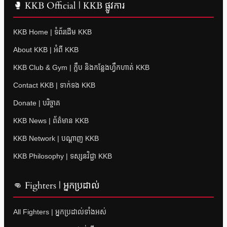
🥊 KKB Official | KKB ផ្លូវការ
KKB Home | ទំព័រដើម KKB
About KKB | អំពី KKB
KKB Club & Gym | ក្លឹប និងកន្លែងហ្វឹកហាត់ KKB
Contact KKB | ទាក់ទង KKB
Donate | បរិច្ចាគ
KKB News | ព័ត៌មាន KKB
KKB Network | បណ្តាញ KKB
KKB Philosophy | ទស្សនវិជ្ជា KKB
👊 Fighters | អ្នកប្រដាល់
All Fighters | អ្នកប្រដាល់ទាំងអស់