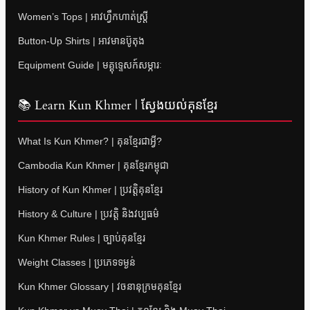
Women’s Tops | អាវហ្វឹកហាត់ស្ត្រី
Button-Up Shirts | អាវមានប៊ូតុង
Equipment Guide | មគ្គុទ្ទេសក៍សម្ភារៈ
📚 Learn Kun Khmer | ស្វែងយល់គុនខ្មែរ
What Is Kun Khmer? | គុនខ្មែរជាអ្វី?
Cambodia Kun Khmer | គុនខ្មែរកម្ពុជា
History of Kun Khmer | ប្រវត្តិគុនខ្មែរ
History & Culture | ប្រវត្តិ និងវប្បធម៌
Kun Khmer Rules | ច្បាប់គុនខ្មែរ
Weight Classes | ប្រភេទទម្ងន់
Kun Khmer Glossary | វចនានុក្រមគុនខ្មែរ