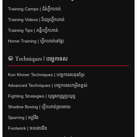
Training Camps | ជំរំហ្វឹកហាត់
Training Videos | វីដេអូហ្វឹកហាត់
Training Tips | គន្លឹះហ្វឹកហាត់
Home Training | ហ្វឹកហាត់នៅផ្ទះ
🥋 Techniques | បច្ចេកទេស
Kun Khmer Techniques | បច្ចេកទេសគុនខ្មែរ
Advanced Techniques | បច្ចេកទេសកម្រិតខ្ពស់
Fighting Strategies | យុទ្ធសាស្ត្រប្រយុទ្ធ
Shadow Boxing | ហ្វឹកហាត់ស្រមោល
Sparring | ស្ប៉ារីង
Footwork | ចលនាជើង