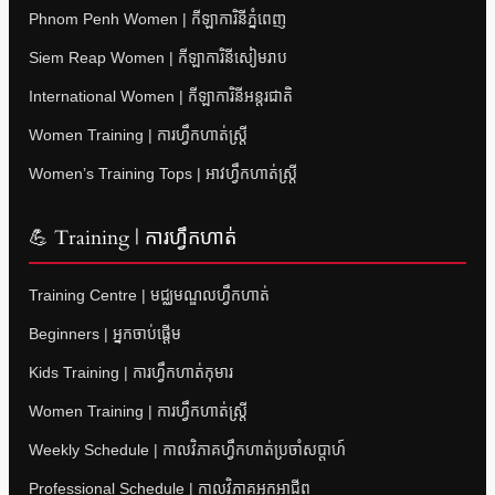
Phnom Penh Women | កីឡាការិនីភ្នំពេញ
Siem Reap Women | កីឡាការិនីសៀមរាប
International Women | កីឡាការិនីអន្តរជាតិ
Women Training | ការហ្វឹកហាត់ស្ត្រី
Women’s Training Tops | អាវហ្វឹកហាត់ស្ត្រី
💪 Training | ការហ្វឹកហាត់
Training Centre | មជ្ឈមណ្ឌលហ្វឹកហាត់
Beginners | អ្នកចាប់ផ្តើម
Kids Training | ការហ្វឹកហាត់កុមារ
Women Training | ការហ្វឹកហាត់ស្ត្រី
Weekly Schedule | កាលវិភាគហ្វឹកហាត់ប្រចាំសប្តាហ៍
Professional Schedule | កាលវិភាគអ្នកអាជីព