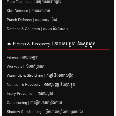
Teep Technique | បច្ចេកទេសធាក់ត្រង់
Kick Defense | ការពារការទាត់
Punch Defense | ការពារកណ្តាប់ដៃ
Defense & Counters | ការពារ និងវាយតប
🔥 Fitness & Recovery | កាយសម្បទា និងស្តារខ្លួន
Fitness | កាយសម្បទា
Workouts | លំហាត់ប្រាណ
Warm-Up & Stretching | កម្តៅ និងលាតសន្ធឹង
Nutrition & Recovery | អាហារូបត្ថម្ភ និងស្តារខ្លួន
Injury Prevention | ការពាររបួស
Conditioning | ការហ្វឹកហាត់កម្លាំងកាយ
Shadow Conditioning | ហ្វឹកហាត់កម្លាំងតាមស្រមោល