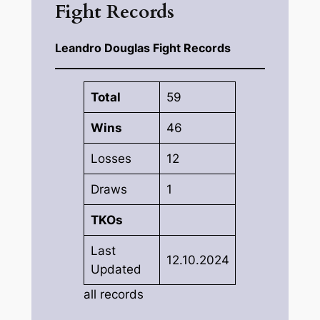
Fight Records
Leandro Douglas Fight Records
Total
59
Wins
46
Losses
12
Draws
1
TKOs
Last
12.10.2024
Updated
all records