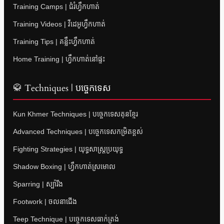
Training Camps | ជំរំហ្វឹកហាត់
Training Videos | វីដេអូហ្វឹកហាត់
Training Tips | គន្លឹះហ្វឹកហាត់
Home Training | ហ្វឹកហាត់នៅផ្ទះ
🥋 Techniques | បច្ចេកទេស
Kun Khmer Techniques | បច្ចេកទេសគុនខ្មែរ
Advanced Techniques | បច្ចេកទេសកម្រិតខ្ពស់
Fighting Strategies | យុទ្ធសាស្ត្រប្រយុទ្ធ
Shadow Boxing | ហ្វឹកហាត់ស្រមោល
Sparring | ស្ប៉ារីង
Footwork | ចលនាជើង
Teep Technique | បច្ចេកទេសធាក់ត្រង់