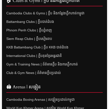
🏠 Clubs & Gyms | ក្លឹប និងកន្លែងហ្វឹកហាត់
Cambodia Clubs & Gyms | ក្លឹប និងកន្លែងហ្វឹកហាត់កម្ពុជា
Battambang Clubs | ក្លឹបបាត់ដំបង
Phnom Penh Clubs | ក្លឹបភ្នំពេញ
Siem Reap Clubs | ក្លឹបសៀមរាប
KKB Battambang Club | ក្លឹប KKB បាត់ដំបង
International Clubs | ក្លឹបគុនខ្មែរអន្តរជាតិ
Gym & Training News | ព័ត៌មានក្លឹប និងការហ្វឹកហាត់
Club & Gym News | ព័ត៌មានក្លឹបប្រដាល់
🏟 Arenas | សង្វៀន
Cambodia Boxing Arenas | សង្វៀនប្រដាល់កម្ពុជា
World Kun Khmer Arena | សង្វៀន World Kun Khmer