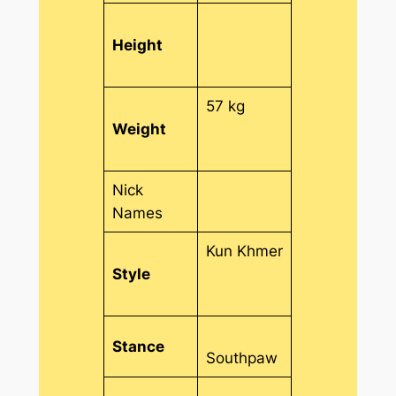
Height
57 kg
Weight
Nick
Names
Kun Khmer
Style
Stance
Southpaw