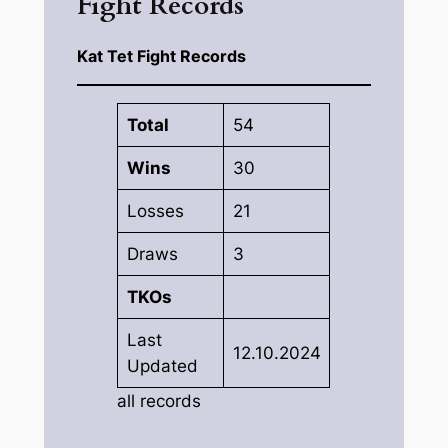
Fight Records
Kat Tet Fight Records
Total
54
Wins
30
Losses
21
Draws
3
TKOs
Last
12.10.2024
Updated
all records