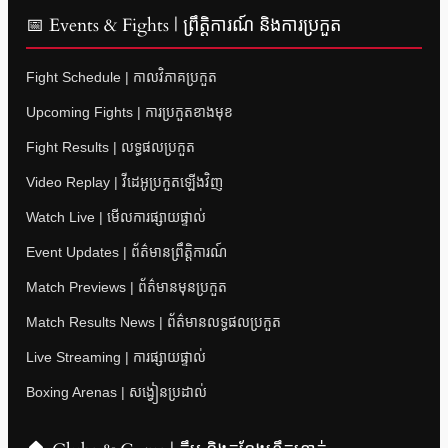
📅 Events & Fights | ព្រឹត្តិការណ៍ និងការប្រកួត
Fight Schedule | កាលវិភាគប្រកួត
Upcoming Fights | ការប្រកួតខាងមុខ
Fight Results | លទ្ធផលប្រកួត
Video Replay | វីដេអូប្រកួតឡើងវិញ
Watch Live | មើលការផ្សាយផ្ទាល់
Event Updates | ព័ត៌មានព្រឹត្តិការណ៍
Match Previews | ព័ត៌មានមុនប្រកួត
Match Results News | ព័ត៌មានលទ្ធផលប្រកួត
Live Streaming | ការផ្សាយផ្ទាល់
Boxing Arenas | សង្វៀនប្រដាល់