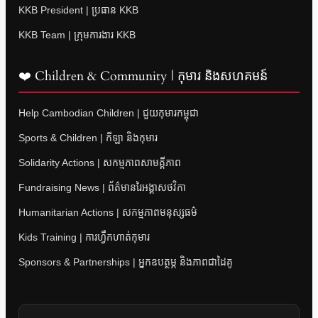
KKB President | ប្រធាន KKB
KKB Team | ក្រុមការងារ KKB
❤️ Children & Community | កុមារ និងសហគមន៍
Help Cambodian Children | ជួយកុមារកម្ពុជា
Sports & Children | កីឡា និងកុមារ
Solidarity Actions | សកម្មភាពសាមគ្គីភាព
Fundraising News | ព័ត៌មានរៃអង្គាសថវិកា
Humanitarian Actions | សកម្មភាពមនុស្សធម៌
Kids Training | ការហ្វឹកហាត់កុមារ
Sponsors & Partnerships | អ្នកឧបត្ថម្ភ និងភាពជាដៃគូ