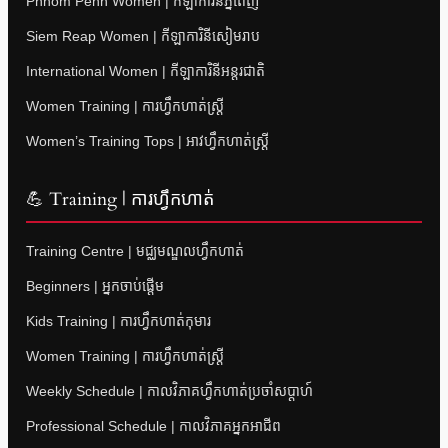
Phnom Penh Women | កីឡាការិនីភ្នំពេញ
Siem Reap Women | កីឡាការិនីសៀមរាប
International Women | កីឡាការិនីអន្តរជាតិ
Women Training | ការហ្វឹកហាត់ស្ត្រី
Women’s Training Tops | អាវហ្វឹកហាត់ស្ត្រី
💪 Training | ការហ្វឹកហាត់
Training Centre | មជ្ឈមណ្ឌលហ្វឹកហាត់
Beginners | អ្នកចាប់ផ្តើម
Kids Training | ការហ្វឹកហាត់កុមារ
Women Training | ការហ្វឹកហាត់ស្ត្រី
Weekly Schedule | កាលវិភាគហ្វឹកហាត់ប្រចាំសប្តាហ៍
Professional Schedule | កាលវិភាគអ្នកអាជីព