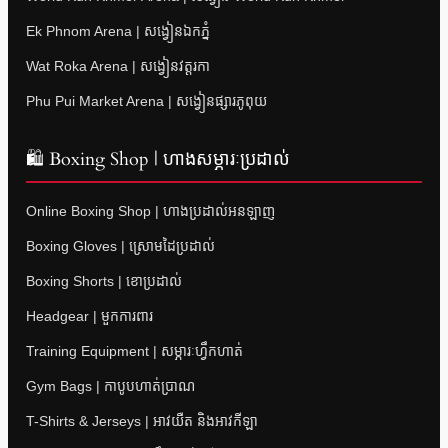
Ek Phnom Arena | សង្វៀនឯកភ្នំ
Wat Roka Arena | សង្វៀនវត្តរកា
Phu Pui Market Arena | សង្វៀនផ្សារភូពុយ
🛍 Boxing Shop | ហាងសម្ភារៈប្រដាល់
Online Boxing Shop | ហាងប្រដាល់អនឡាញ
Boxing Gloves | ស្រោមដៃប្រដាល់
Boxing Shorts | ខោប្រដាល់
Headgear | មួកការពារ
Training Equipment | សម្ភារៈហ្វឹកហាត់
Gym Bags | កាបូបហាត់ប្រាណ
T-Shirts & Jerseys | អាវយឺត និងអាវកីឡា