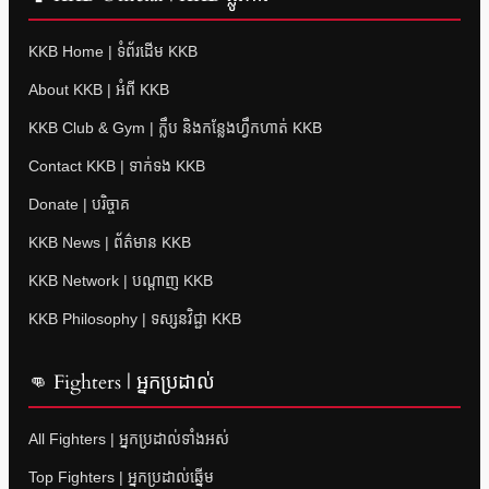
KKB Home | ទំព័រដើម KKB
About KKB | អំពី KKB
KKB Club & Gym | ក្លឹប និងកន្លែងហ្វឹកហាត់ KKB
Contact KKB | ទាក់ទង KKB
Donate | បរិច្ចាគ
KKB News | ព័ត៌មាន KKB
KKB Network | បណ្តាញ KKB
KKB Philosophy | ទស្សនវិជ្ជា KKB
👊 Fighters | អ្នកប្រដាល់
All Fighters | អ្នកប្រដាល់ទាំងអស់
Top Fighters | អ្នកប្រដាល់ឆ្នើម