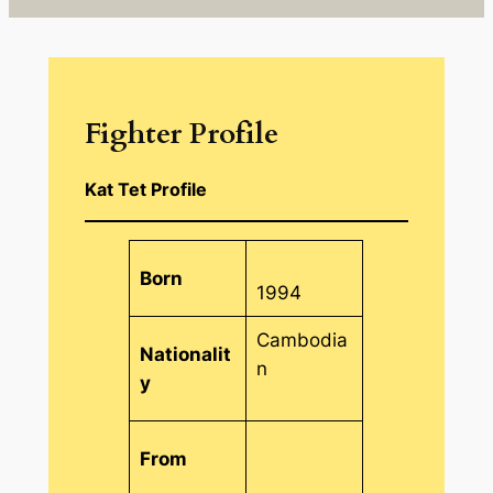
Fighter Profile
Kat Tet Profile
Born
1994
Cambodia
Nationalit
n
y
From