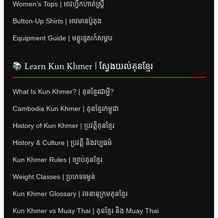
Women’s Tops | អាវហ្វឹកហាត់ស្ត្រី
Button-Up Shirts | អាវមានប៊ូតុង
Equipment Guide | មគ្គុទ្ទេសក៍សម្ភារៈ
📚 Learn Kun Khmer | ស្វែងយល់គុនខ្មែរ
What Is Kun Khmer? | គុនខ្មែរជាអ្វី?
Cambodia Kun Khmer | គុនខ្មែរកម្ពុជា
History of Kun Khmer | ប្រវត្តិគុនខ្មែរ
History & Culture | ប្រវត្តិ និងវប្បធម៌
Kun Khmer Rules | ច្បាប់គុនខ្មែរ
Weight Classes | ប្រភេទទម្ងន់
Kun Khmer Glossary | វចនានុក្រមគុនខ្មែរ
Kun Khmer vs Muay Thai | គុនខ្មែរ និង Muay Thai