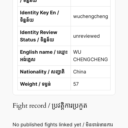
/ ទិន្នន័យ
Identity Key En /
wuchengcheng
ទិន្នន័យ
Identity Review
unreviewed
Status / ទិន្នន័យ
English name / ឈ្មោះ
WU
អង់គ្លេស
CHENGCHENG
Nationality / សញ្ជាតិ
China
Weight / ទម្ងន់
57
Fight record / ប្រវត្តិការប្រកួត
No published fights linked yet / មិនទាន់មានការ