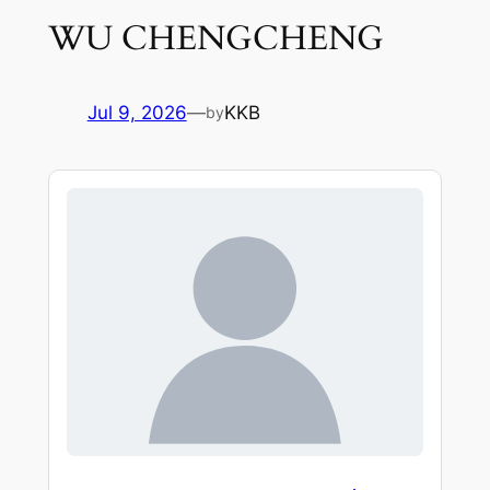
WU CHENGCHENG
Jul 9, 2026
—
KKB
by