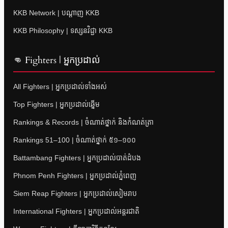
KKB Network | បណ្តាញ KKB
KKB Philosophy | ទស្សនវិជ្ជា KKB
👊 Fighters | អ្នកប្រដាល់
All Fighters | អ្នកប្រដាល់ទាំងអស់
Top Fighters | អ្នកប្រដាល់ឆ្នើម
Rankings & Records | ចំណាត់ថ្នាក់ និងកំណត់ត្រា
Rankings 51–100 | ចំណាត់ថ្នាក់ ៥១–១០០
Battambang Fighters | អ្នកប្រដាល់បាត់ដំបង
Phnom Penh Fighters | អ្នកប្រដាល់ភ្នំពេញ
Siem Reap Fighters | អ្នកប្រដាល់សៀមរាប
International Fighters | អ្នកប្រដាល់អន្តរជាតិ