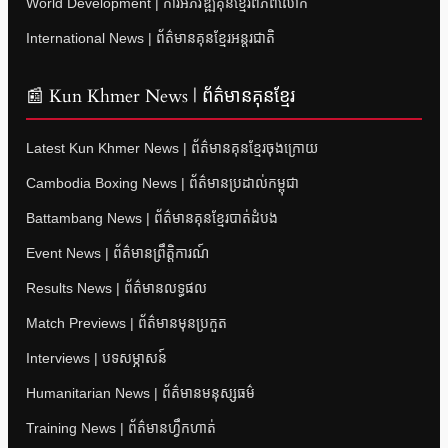
World Development | ការអភិវឌ្ឍគុនខ្មែរពិភពលោក
International News | ព័ត៌មានគុនខ្មែរអន្តរជាតិ
📰 Kun Khmer News | ព័ត៌មានគុនខ្មែរ
Latest Kun Khmer News | ព័ត៌មានគុនខ្មែរចុងក្រោយ
Cambodia Boxing News | ព័ត៌មានប្រដាល់កម្ពុជា
Battambang News | ព័ត៌មានគុនខ្មែរបាត់ដំបង
Event News | ព័ត៌មានព្រឹត្តិការណ៍
Results News | ព័ត៌មានលទ្ធផល
Match Previews | ព័ត៌មានមុនប្រកួត
Interviews | បទសម្ភាសន៍
Humanitarian News | ព័ត៌មានមនុស្សធម៌
Training News | ព័ត៌មានហ្វឹកហាត់