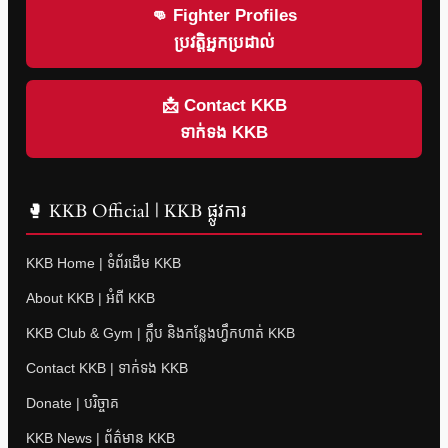
👊 Fighter Profiles
ប្រវត្តិអ្នកប្រដាល់
📩 Contact KKB
ទាក់ទង KKB
🥊 KKB Official | KKB ផ្លូវការ
KKB Home | ទំព័រដើម KKB
About KKB | អំពី KKB
KKB Club & Gym | ក្លឹប និងកន្លែងហ្វឹកហាត់ KKB
Contact KKB | ទាក់ទង KKB
Donate | បរិច្ចាគ
KKB News | ព័ត៌មាន KKB