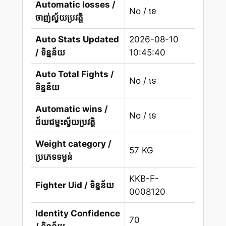
Automatic losses /
No / ទេ
ចាញ់ស្វ័យប្រវត្តិ
Auto Stats Updated
2026-08-10
/ ទិន្នន័យ
10:45:40
Auto Total Fights /
No / ទេ
ទិន្នន័យ
Automatic wins /
No / ទេ
ជ័យជម្នះស្វ័យប្រវត្តិ
Weight category /
57 KG
ប្រភេទទម្ងន់
KKB-F-
Fighter Uid / ទិន្នន័យ
0008120
Identity Confidence
70