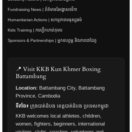
Fundraising News | ព័ត៌មានរៃអង្គាសថវិកា
Humanitarian Actions | សកម្មភាពមនុស្សធម៌
Kids Training | ការហ្វឹកហាត់កុមារ
Sponsors & Partnerships | អ្នកឧបត្ថម្ភ និងភាពជាដៃគូ
📍 Visit KKB Kun Khmer Boxing
Battambang
Location:
Battambang City, Battambang
Province, Cambodia
ទីតាំង៖
ក្រុងបាត់ដំបង ខេត្តបាត់ដំបង ប្រទេសកម្ពុជា
KKB welcomes local athletes, children,
women, fighters, beginners, international
visitors, clubs, coaches, volunteers and