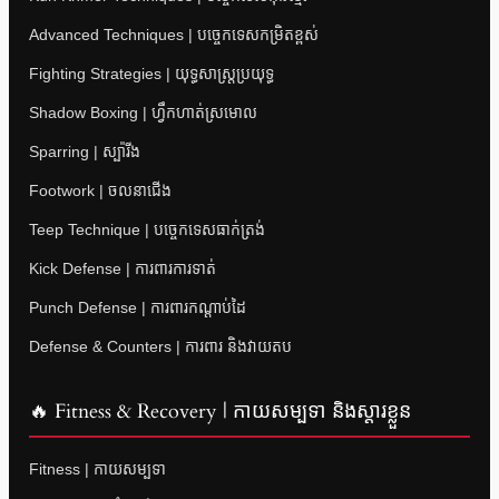
Advanced Techniques | បច្ចេកទេសកម្រិតខ្ពស់
Fighting Strategies | យុទ្ធសាស្ត្រប្រយុទ្ធ
Shadow Boxing | ហ្វឹកហាត់ស្រមោល
Sparring | ស្ប៉ារីង
Footwork | ចលនាជើង
Teep Technique | បច្ចេកទេសធាក់ត្រង់
Kick Defense | ការពារការទាត់
Punch Defense | ការពារកណ្តាប់ដៃ
Defense & Counters | ការពារ និងវាយតប
🔥 Fitness & Recovery | កាយសម្បទា និងស្តារខ្លួន
Fitness | កាយសម្បទា