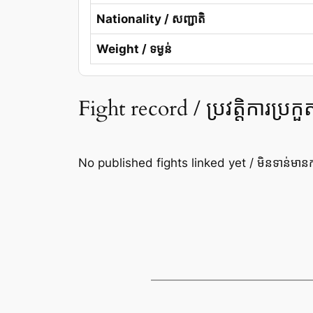
Nationality / សញ្ជាតិ
Weight / ទម្ងន់
Fight record / ប្រវត្តិការប្រកួ
No published fights linked yet / មិនទាន់មានកា