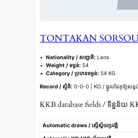
TONTAKAN SORSO
Nationality / សញ្ជាតិ:
Laos
Weight / ទម្ងន់:
54
Category / ប្រភេទទម្ងន់:
54 KG
Record / ស្ថិតិ:
0-0-0 | KO / ផ្តួលដៃគូឱ្យសន្លប
KKB database fields / ទិន្នន័យ 
Automatic draws / ស្មើស្វ័យប្រវត្តិ