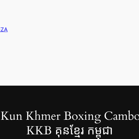
ZA
Kun Khmer Boxing Cambo
KKB គុនខ្មែរ កម្ពុជា