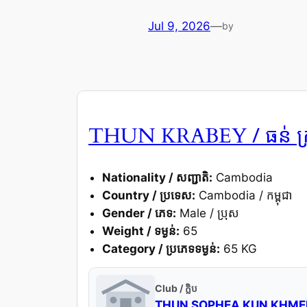
Jul 9, 2026
—
by
/ ធន់ ក
THUN KRABEY
Nationality / សញ្ជាតិ:
Cambodia
Country / ប្រទេស:
Cambodia / កម្ពុជា
Gender / ភេទ:
Male / ប្រុស
Weight / ទម្ងន់:
65
Category / ប្រភេទទម្ងន់:
65 KG
Club / ក្លិប
THUN SOPHEA KUN KHME