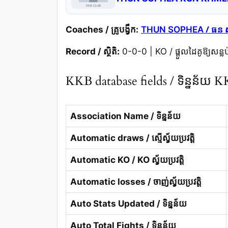
/ ធន 
Coaches / គ្រូបង្វឹក:
THUN SOPHEA
Record / ស្ថិតិ:
0-0-0 | KO / ផ្តួលដៃគូឱ្យសន្លប
KKB database fields / ទិន្នន័យ 
Association Name / ទិន្នន័យ
Automatic draws / ស្មើស្វ័យប្រវត្តិ
Automatic KO / KO ស្វ័យប្រវត្តិ
Automatic losses / ចាញ់ស្វ័យប្រវត្តិ
Auto Stats Updated / ទិន្នន័យ
Auto Total Fights / ទិន្នន័យ