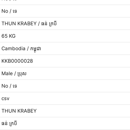
No / ទេ
THUN KRABEY / ធន់ ក្របី
65 KG
Cambodia / កម្ពុជា
KKB0000028
Male / ប្រុស
No / ទេ
csv
THUN KRABEY
ធន់ ក្របី