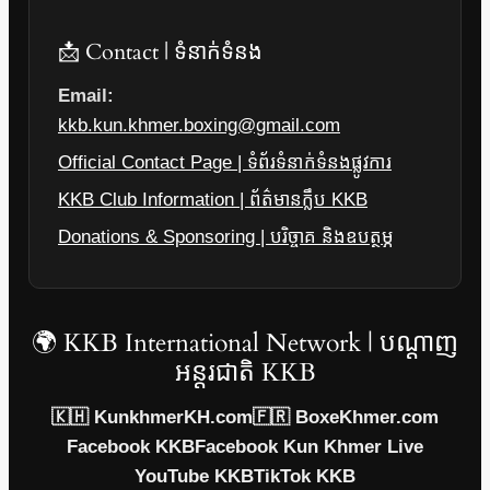
📩 Contact | ទំនាក់ទំនង
Email:
kkb.kun.khmer.boxing@gmail.com
Official Contact Page | ទំព័រទំនាក់ទំនងផ្លូវការ
KKB Club Information | ព័ត៌មានក្លឹប KKB
Donations & Sponsoring | បរិច្ចាគ និងឧបត្ថម្ភ
🌍 KKB International Network | បណ្តាញ
អន្តរជាតិ KKB
🇰🇭 KunkhmerKH.com
🇫🇷 BoxeKhmer.com
Facebook KKB
Facebook Kun Khmer Live
YouTube KKB
TikTok KKB