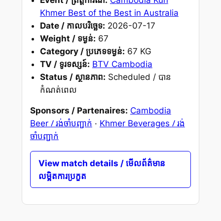
Khmer Best of the Best in Australia
Date / កាលបរិច្ឆេទ:
2026-07-17
Weight / ទម្ងន់:
67
Category / ប្រភេទទម្ងន់:
67 KG
TV / ទូរទស្សន៍:
BTV Cambodia
Status / ស្ថានភាព:
Scheduled / បាន
កំណត់ពេល
Sponsors / Partenaires:
Cambodia
/ រង់ចាំបញ្ជាក់
/ រង់
Beer
·
Khmer Beverages
ចាំបញ្ជាក់
View match details / មើលព័ត៌មាន
លម្អិតការប្រកួត