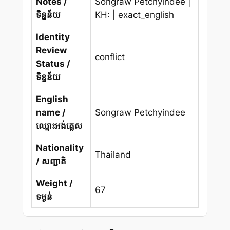
Notes /
Songraw Petchyindee |
ទិន្នន័យ
KH: | exact_english
Identity
Review
conflict
Status /
ទិន្នន័យ
English
name /
Songraw Petchyindee
ឈ្មោះអង់គ្លេស
Nationality
Thailand
/ សញ្ជាតិ
Weight /
67
ទម្ងន់