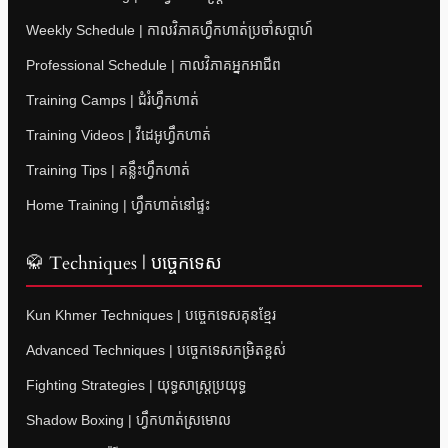
Weekly Schedule | កាលវិភាគហ្វឹកហាត់ប្រចាំសប្តាហ៍
Professional Schedule | កាលវិភាគអ្នកអាជីព
Training Camps | ជំរំហ្វឹកហាត់
Training Videos | វីដេអូហ្វឹកហាត់
Training Tips | គន្លឹះហ្វឹកហាត់
Home Training | ហ្វឹកហាត់នៅផ្ទះ
🥋 Techniques | បច្ចេកទេស
Kun Khmer Techniques | បច្ចេកទេសគុនខ្មែរ
Advanced Techniques | បច្ចេកទេសកម្រិតខ្ពស់
Fighting Strategies | យុទ្ធសាស្ត្រប្រយុទ្ធ
Shadow Boxing | ហ្វឹកហាត់ស្រមោល