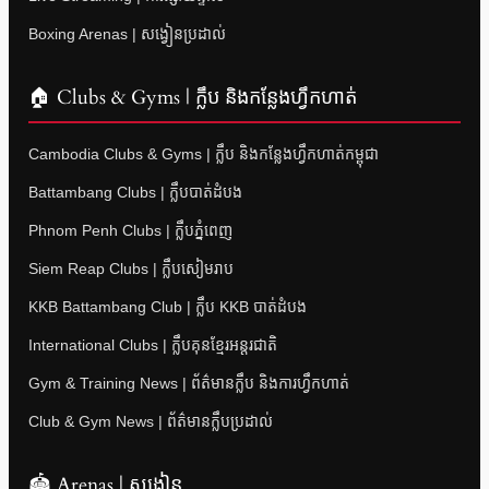
Boxing Arenas | សង្វៀនប្រដាល់
🏠 Clubs & Gyms | ក្លឹប និងកន្លែងហ្វឹកហាត់
Cambodia Clubs & Gyms | ក្លឹប និងកន្លែងហ្វឹកហាត់កម្ពុជា
Battambang Clubs | ក្លឹបបាត់ដំបង
Phnom Penh Clubs | ក្លឹបភ្នំពេញ
Siem Reap Clubs | ក្លឹបសៀមរាប
KKB Battambang Club | ក្លឹប KKB បាត់ដំបង
International Clubs | ក្លឹបគុនខ្មែរអន្តរជាតិ
Gym & Training News | ព័ត៌មានក្លឹប និងការហ្វឹកហាត់
Club & Gym News | ព័ត៌មានក្លឹបប្រដាល់
🏟 Arenas | សង្វៀន