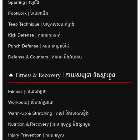
Sparring | ស្ប៉ារីង
Footwork | ចលនាជើង
Teep Technique | បច្ចេកទេសធាក់ត្រង់
Kick Defense | ការពារការទាត់
Punch Defense | ការពារកណ្តាប់ដៃ
Defense & Counters | ការពារ និងវាយតប
🔥 Fitness & Recovery | កាយសម្បទា និងស្តារខ្លួន
Fitness | កាយសម្បទា
Workouts | លំហាត់ប្រាណ
Warm-Up & Stretching | កម្តៅ និងលាតសន្ធឹង
Nutrition & Recovery | អាហារូបត្ថម្ភ និងស្តារខ្លួន
Injury Prevention | ការពាររបួស