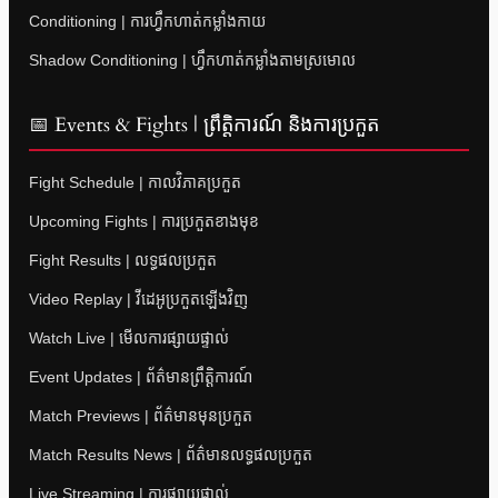
Conditioning | ការហ្វឹកហាត់កម្លាំងកាយ
Shadow Conditioning | ហ្វឹកហាត់កម្លាំងតាមស្រមោល
📅 Events & Fights | ព្រឹត្តិការណ៍ និងការប្រកួត
Fight Schedule | កាលវិភាគប្រកួត
Upcoming Fights | ការប្រកួតខាងមុខ
Fight Results | លទ្ធផលប្រកួត
Video Replay | វីដេអូប្រកួតឡើងវិញ
Watch Live | មើលការផ្សាយផ្ទាល់
Event Updates | ព័ត៌មានព្រឹត្តិការណ៍
Match Previews | ព័ត៌មានមុនប្រកួត
Match Results News | ព័ត៌មានលទ្ធផលប្រកួត
Live Streaming | ការផ្សាយផ្ទាល់