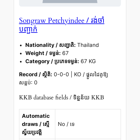
/ រង់ចាំ
Songraw Petchyindee
បញ្ជាក់
Nationality / សញ្ជាតិ:
Thailand
Weight / ទម្ងន់:
67
Category / ប្រភេទទម្ងន់:
67 KG
Record / ស្ថិតិ:
0-0-0 | KO / ផ្តួលដៃគូឱ្យ
សន្លប់: 0
KKB database fields / ទិន្នន័យ KKB
Automatic
draws / ស្មើ
No / ទេ
ស្វ័យប្រវត្តិ