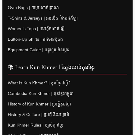
Gym Bags | កាបូបហាត់ប្រាណ
T-Shirts & Jerseys | អាវយឺត និងអាវកីឡា
Women’s Tops | អាវហ្វឹកហាត់ស្ត្រី
Button-Up Shirts | អាវមានប៊ូតុង
Equipment Guide | មគ្គុទ្ទេសក៍សម្ភារៈ
📚 Learn Kun Khmer | ស្វែងយល់គុនខ្មែរ
What Is Kun Khmer? | គុនខ្មែរជាអ្វី?
Cambodia Kun Khmer | គុនខ្មែរកម្ពុជា
History of Kun Khmer | ប្រវត្តិគុនខ្មែរ
History & Culture | ប្រវត្តិ និងវប្បធម៌
Kun Khmer Rules | ច្បាប់គុនខ្មែរ