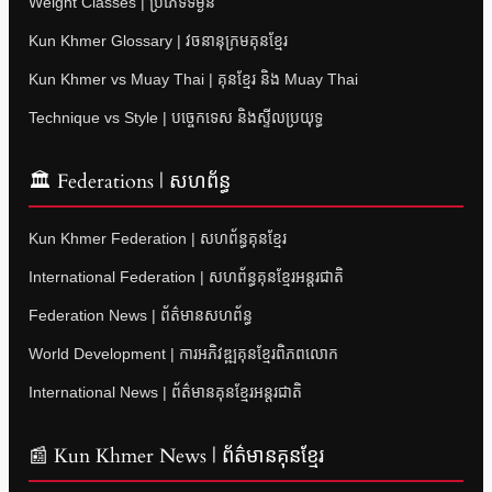
Weight Classes | ប្រភេទទម្ងន់
Kun Khmer Glossary | វចនានុក្រមគុនខ្មែរ
Kun Khmer vs Muay Thai | គុនខ្មែរ និង Muay Thai
Technique vs Style | បច្ចេកទេស និងស្ទីលប្រយុទ្ធ
🏛 Federations | សហព័ន្ធ
Kun Khmer Federation | សហព័ន្ធគុនខ្មែរ
International Federation | សហព័ន្ធគុនខ្មែរអន្តរជាតិ
Federation News | ព័ត៌មានសហព័ន្ធ
World Development | ការអភិវឌ្ឍគុនខ្មែរពិភពលោក
International News | ព័ត៌មានគុនខ្មែរអន្តរជាតិ
📰 Kun Khmer News | ព័ត៌មានគុនខ្មែរ