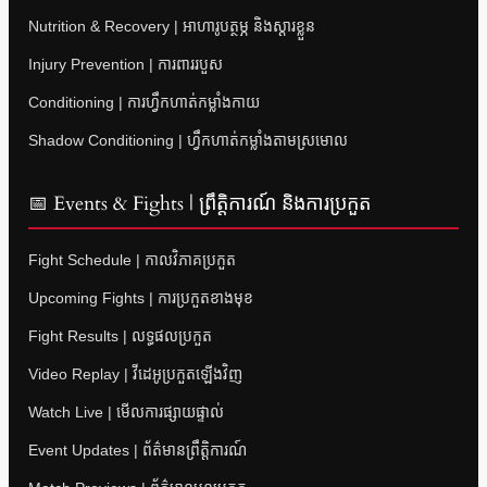
Nutrition & Recovery | អាហារូបត្ថម្ភ និងស្តារខ្លួន
Injury Prevention | ការពាររបួស
Conditioning | ការហ្វឹកហាត់កម្លាំងកាយ
Shadow Conditioning | ហ្វឹកហាត់កម្លាំងតាមស្រមោល
📅 Events & Fights | ព្រឹត្តិការណ៍ និងការប្រកួត
Fight Schedule | កាលវិភាគប្រកួត
Upcoming Fights | ការប្រកួតខាងមុខ
Fight Results | លទ្ធផលប្រកួត
Video Replay | វីដេអូប្រកួតឡើងវិញ
Watch Live | មើលការផ្សាយផ្ទាល់
Event Updates | ព័ត៌មានព្រឹត្តិការណ៍