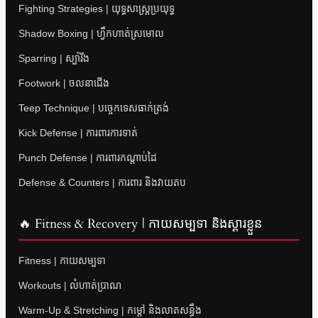
Fighting Strategies | យុទ្ធសាស្ត្រប្រយុទ្ធ
Shadow Boxing | ហ្វឹកហាត់ស្រមោល
Sparring | ស្ប៉ារីង
Footwork | ចលនាជើង
Teep Technique | បច្ចេកទេសធាក់ត្រង់
Kick Defense | ការពារការទាត់
Punch Defense | ការពារកណ្តាប់ដៃ
Defense & Counters | ការពារ និងវាយតប
🔥 Fitness & Recovery | កាយសម្បទា និងស្តារខ្លួន
Fitness | កាយសម្បទា
Workouts | លំហាត់ប្រាណ
Warm-Up & Stretching | កម្តៅ និងលាតសន្ធឹង