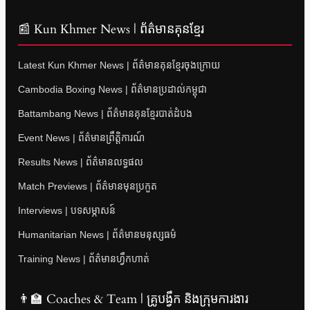
📰 Kun Khmer News | ព័ត៌មានគុនខ្មែរ
Latest Kun Khmer News | ព័ត៌មានគុនខ្មែរចុងក្រោយ
Cambodia Boxing News | ព័ត៌មានប្រដាល់កម្ពុជា
Battambang News | ព័ត៌មានគុនខ្មែរបាត់ដំបង
Event News | ព័ត៌មានព្រឹត្តិការណ៍
Results News | ព័ត៌មានលទ្ធផល
Match Previews | ព័ត៌មានមុនប្រកួត
Interviews | បទសម្ភាសន៍
Humanitarian News | ព័ត៌មានមនុស្សធម៌
Training News | ព័ត៌មានហ្វឹកហាត់
👨‍🏫 Coaches & Team | គ្រូបង្វឹក និងក្រុមការងារ