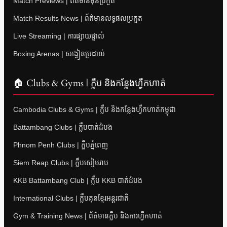
Match Previews | ព័ត៌មានមុនប្រកួត
Match Results News | ព័ត៌មានលទ្ធផលប្រកួត
Live Streaming | ការផ្សាយផ្ទាល់
Boxing Arenas | សង្វៀនប្រដាល់
🏠 Clubs & Gyms | ក្លឹប និងកន្លែងហ្វឹកហាត់
Cambodia Clubs & Gyms | ក្លឹប និងកន្លែងហ្វឹកហាត់កម្ពុជា
Battambang Clubs | ក្លឹបបាត់ដំបង
Phnom Penh Clubs | ក្លឹបភ្នំពេញ
Siem Reap Clubs | ក្លឹបសៀមរាប
KKB Battambang Club | ក្លឹប KKB បាត់ដំបង
International Clubs | ក្លឹបគុនខ្មែរអន្តរជាតិ
Gym & Training News | ព័ត៌មានក្លឹប និងការហ្វឹកហាត់