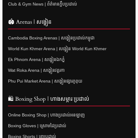
Club & Gym News | ព័ត៌មានក្លឹបប្រដាល់
🏟 Arenas | សង្វៀន
Cambodia Boxing Arenas | សង្វៀនប្រដាល់កម្ពុជា
World Kun Khmer Arena | សង្វៀន World Kun Khmer
Ek Phnom Arena | សង្វៀនឯកភ្នំ
Wat Roka Arena | សង្វៀនវត្តរកា
Phu Pui Market Arena | សង្វៀនផ្សារភូពុយ
🛍 Boxing Shop | ហាងសម្ភារៈប្រដាល់
Online Boxing Shop | ហាងប្រដាល់អនឡាញ
Boxing Gloves | ស្រោមដៃប្រដាល់
Boxing Shorts | ខោប្រដាល់