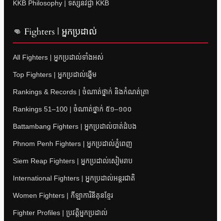
KKB Philosophy | ទស្សនវិជ្ជា KKB
👊 Fighters | អ្នកប្រដាល់
All Fighters | អ្នកប្រដាល់ទាំងអស់
Top Fighters | អ្នកប្រដាល់ឆ្នើម
Rankings & Records | ចំណាត់ថ្នាក់ និងកំណត់ត្រា
Rankings 51–100 | ចំណាត់ថ្នាក់ ៥១–១០០
Battambang Fighters | អ្នកប្រដាល់បាត់ដំបង
Phnom Penh Fighters | អ្នកប្រដាល់ភ្នំពេញ
Siem Reap Fighters | អ្នកប្រដាល់សៀមរាប
International Fighters | អ្នកប្រដាល់អន្តរជាតិ
Women Fighters | កីឡាការិនីគុនខ្មែរ
Fighter Profiles | ប្រវត្តិអ្នកប្រដាល់