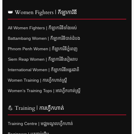
👑 Women Fighters | កីឡាការិនី
All Women Fighters | កីឡាការិនីទាំងអស់
Battambang Women | កីឡាការិនីបាត់ដំបង
Phnom Penh Women | កីឡាការិនីភ្នំពេញ
Siem Reap Women | កីឡាការិនីសៀមរាប
International Women | កីឡាការិនីអន្តរជាតិ
Women Training | ការហ្វឹកហាត់ស្ត្រី
Women’s Training Tops | អាវហ្វឹកហាត់ស្ត្រី
💪 Training | ការហ្វឹកហាត់
Training Centre | មជ្ឈមណ្ឌលហ្វឹកហាត់
Beginners | អ្នកចាប់ផ្តើម