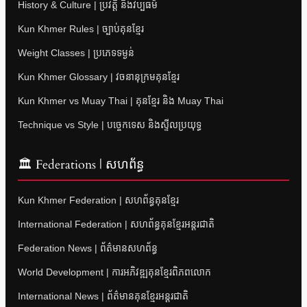
History & Culture | ប្រវត្តិ និងវប្បធម៌
Kun Khmer Rules | ច្បាប់គុនខ្មែរ
Weight Classes | ប្រភេទទម្ងន់
Kun Khmer Glossary | វចនានុក្រមគុនខ្មែរ
Kun Khmer vs Muay Thai | គុនខ្មែរ និង Muay Thai
Technique vs Style | បច្ចេកទេស និងស្ទីលប្រយុទ្ធ
🏛 Federations | សហព័ន្ធ
Kun Khmer Federation | សហព័ន្ធគុនខ្មែរ
International Federation | សហព័ន្ធគុនខ្មែរអន្តរជាតិ
Federation News | ព័ត៌មានសហព័ន្ធ
World Development | ការអភិវឌ្ឍគុនខ្មែរពិភពលោក
International News | ព័ត៌មានគុនខ្មែរអន្តរជាតិ