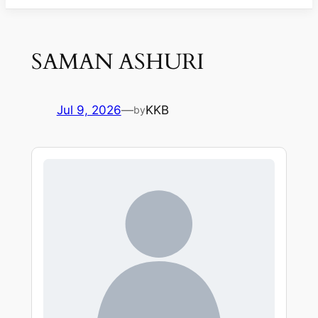
SAMAN ASHURI
Jul 9, 2026
—
KKB
by