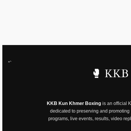
“`
🥊 KKB 
KKB Kun Khmer Boxing
is an official
dedicated to preserving and promoting Ca
programs, live events, results, video