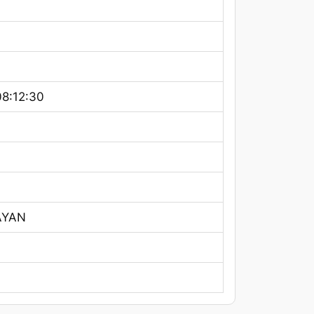
8:12:30
AYAN