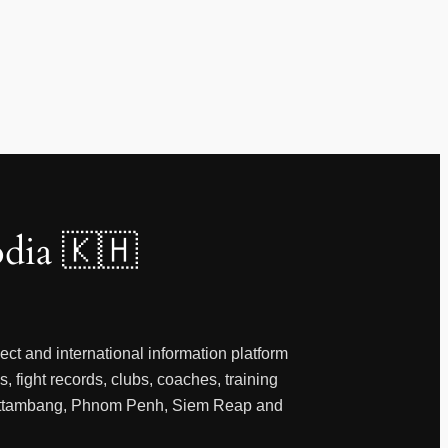
dia 🇰🇭
ct and international information platform
, fight records, clubs, coaches, training
 Battambang, Phnom Penh, Siem Reap and