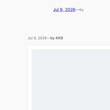
Jul 9, 2026
—
by
Jul 9, 2026
—
by KKB