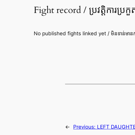
Fight record / ប្រវត្តិការប្រកួ
No published fights linked yet / មិនទាន់មានកា
←
Previous:
LEFT DAUGHT