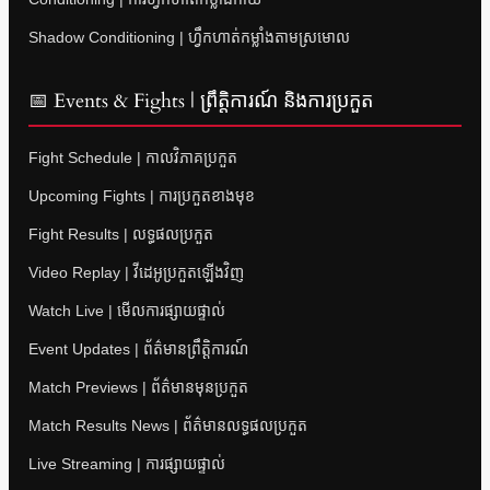
Shadow Conditioning | ហ្វឹកហាត់កម្លាំងតាមស្រមោល
📅 Events & Fights | ព្រឹត្តិការណ៍ និងការប្រកួត
Fight Schedule | កាលវិភាគប្រកួត
Upcoming Fights | ការប្រកួតខាងមុខ
Fight Results | លទ្ធផលប្រកួត
Video Replay | វីដេអូប្រកួតឡើងវិញ
Watch Live | មើលការផ្សាយផ្ទាល់
Event Updates | ព័ត៌មានព្រឹត្តិការណ៍
Match Previews | ព័ត៌មានមុនប្រកួត
Match Results News | ព័ត៌មានលទ្ធផលប្រកួត
Live Streaming | ការផ្សាយផ្ទាល់