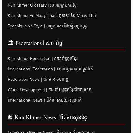
Kun Khmer Glossary | វចនានុក្រមគុនខ្មែរ
Kun Khmer vs Muay Thai | គុនខ្មែរ និង Muay Thai
Technique vs Style | បច្ចេកទេស និងស្ទីលប្រយុទ្ធ
🏛 Federations | សហព័ន្ធ
Kun Khmer Federation | សហព័ន្ធគុនខ្មែរ
International Federation | សហព័ន្ធគុនខ្មែរអន្តរជាតិ
Federation News | ព័ត៌មានសហព័ន្ធ
World Development | ការអភិវឌ្ឍគុនខ្មែរពិភពលោក
International News | ព័ត៌មានគុនខ្មែរអន្តរជាតិ
📰 Kun Khmer News | ព័ត៌មានគុនខ្មែរ
Latest Kun Khmer News | ព័ត៌មានគុនខ្មែរចុងក្រោយ