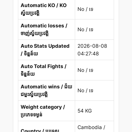
Automatic KO / KO
No / ទេ
ស្វ័យប្រវត្តិ
Automatic losses /
No / ទេ
ចាញ់ស្វ័យប្រវត្តិ
Auto Stats Updated
2026-08-08
/ ទិន្នន័យ
04:27:48
Auto Total Fights /
No / ទេ
ទិន្នន័យ
Automatic wins / ជ័យ
No / ទេ
ជម្នះស្វ័យប្រវត្តិ
Weight category /
54 KG
ប្រភេទទម្ងន់
Cambodia /
Country / ប្រទេស