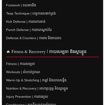
Footwork | ចលនាជើង
Teep Technique | បច្ចេកទេសធាក់ត្រង់
Kick Defense | ការពារការទាត់
Punch Defense | ការពារកណ្តាប់ដៃ
Defense & Counters | ការពារ និងវាយតប
🔥 Fitness & Recovery | កាយសម្បទា និងស្តារខ្លួន
Fitness | កាយសម្បទា
Workouts | លំហាត់ប្រាណ
Warm-Up & Stretching | កម្តៅ និងលាតសន្ធឹង
Nutrition & Recovery | អាហារូបត្ថម្ភ និងស្តារខ្លួន
Injury Prevention | ការពាររបួស
Conditioning | ការហ្វឹកហាត់កម្លាំងកាយ