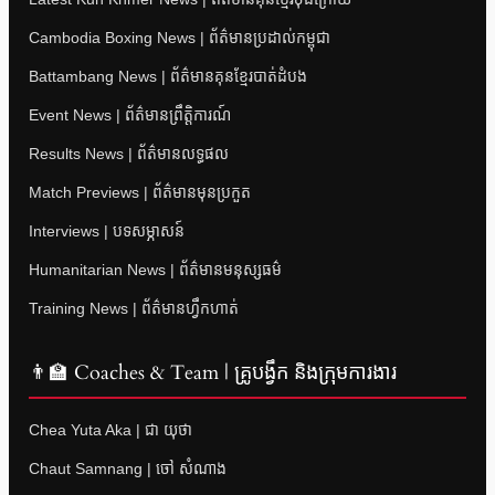
Cambodia Boxing News | ព័ត៌មានប្រដាល់កម្ពុជា
Battambang News | ព័ត៌មានគុនខ្មែរបាត់ដំបង
Event News | ព័ត៌មានព្រឹត្តិការណ៍
Results News | ព័ត៌មានលទ្ធផល
Match Previews | ព័ត៌មានមុនប្រកួត
Interviews | បទសម្ភាសន៍
Humanitarian News | ព័ត៌មានមនុស្សធម៌
Training News | ព័ត៌មានហ្វឹកហាត់
👨‍🏫 Coaches & Team | គ្រូបង្វឹក និងក្រុមការងារ
Chea Yuta Aka | ជា យុថា
Chaut Samnang | ចៅ សំណាង