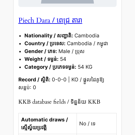
/ ពេជ្រ តារា
Piech Dara
Nationality / សញ្ជាតិ:
Cambodia
Country / ប្រទេស:
Cambodia / កម្ពុជា
Gender / ភេទ:
Male / ប្រុស
Weight / ទម្ងន់:
54
Category / ប្រភេទទម្ងន់:
54 KG
Record / ស្ថិតិ:
0-0-0 | KO / ផ្តួលដៃគូឱ្យ
សន្លប់: 0
KKB database fields / ទិន្នន័យ KKB
Automatic draws /
No / ទេ
ស្មើស្វ័យប្រវត្តិ