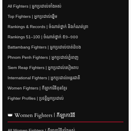
All Fighters | អ្នកប្រដាល់ទាំងអស់
Top Fighters | អ្នកប្រដាល់ឆ្នើម
Rankings & Records | ចំណាត់ថ្នាក់ និងកំណត់ត្រា
Rankings 51–100 | ចំណាត់ថ្នាក់ ៥១–១០០
Battambang Fighters | អ្នកប្រដាល់បាត់ដំបង
Phnom Penh Fighters | អ្នកប្រដាល់ភ្នំពេញ
Siem Reap Fighters | អ្នកប្រដាល់សៀមរាប
International Fighters | អ្នកប្រដាល់អន្តរជាតិ
Women Fighters | កីឡាការិនីគុនខ្មែរ
Fighter Profiles | ប្រវត្តិអ្នកប្រដាល់
👑 Women Fighters | កីឡាការិនី
All Women Fighters | កីឡាការិនីទាំងអស់