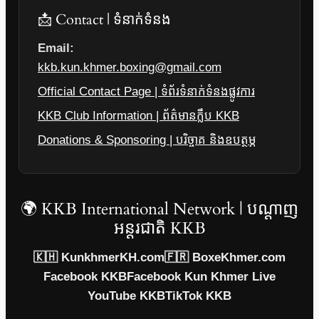
📩 Contact | ទំនាក់ទំនង
Email:
kkb.kun.khmer.boxing@gmail.com
Official Contact Page | ទំព័រទំនាក់ទំនងផ្លូវការ
KKB Club Information | ព័ត៌មានក្លឹប KKB
Donations & Sponsoring | បរិច្ចាគ និងឧបត្ថម្ភ
🌍 KKB International Network | បណ្តាញ
អន្តរជាតិ KKB
🇰🇭 KunkhmerKH.com
🇫🇷 BoxeKhmer.com
Facebook KKB
Facebook Kun Khmer Live
YouTube KKB
TikTok KKB