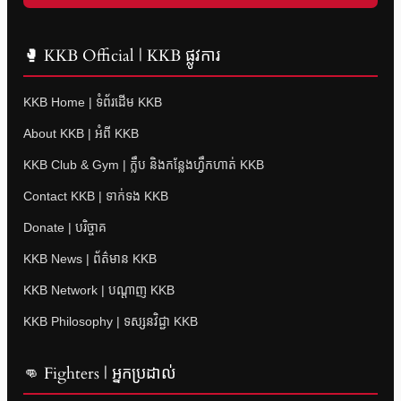
🥊 KKB Official | KKB ផ្លូវការ
KKB Home | ទំព័រដើម KKB
About KKB | អំពី KKB
KKB Club & Gym | ក្លឹប និងកន្លែងហ្វឹកហាត់ KKB
Contact KKB | ទាក់ទង KKB
Donate | បរិច្ចាគ
KKB News | ព័ត៌មាន KKB
KKB Network | បណ្តាញ KKB
KKB Philosophy | ទស្សនវិជ្ជា KKB
👊 Fighters | អ្នកប្រដាល់