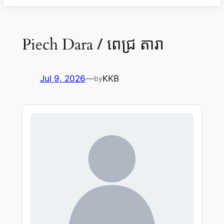
/ ពេជ្រ តារា
Piech Dara
Jul 9, 2026
—
KKB
by