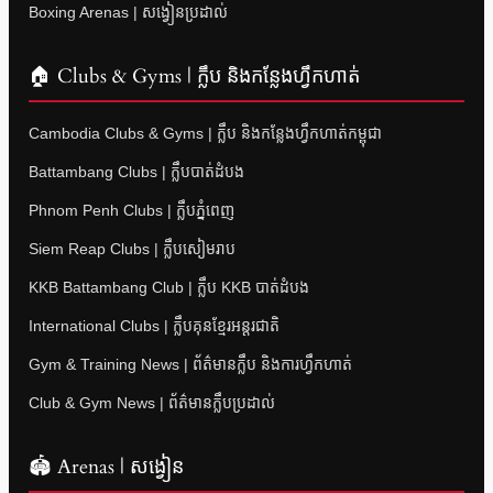
Boxing Arenas | សង្វៀនប្រដាល់
🏠 Clubs & Gyms | ក្លឹប និងកន្លែងហ្វឹកហាត់
Cambodia Clubs & Gyms | ក្លឹប និងកន្លែងហ្វឹកហាត់កម្ពុជា
Battambang Clubs | ក្លឹបបាត់ដំបង
Phnom Penh Clubs | ក្លឹបភ្នំពេញ
Siem Reap Clubs | ក្លឹបសៀមរាប
KKB Battambang Club | ក្លឹប KKB បាត់ដំបង
International Clubs | ក្លឹបគុនខ្មែរអន្តរជាតិ
Gym & Training News | ព័ត៌មានក្លឹប និងការហ្វឹកហាត់
Club & Gym News | ព័ត៌មានក្លឹបប្រដាល់
🏟 Arenas | សង្វៀន