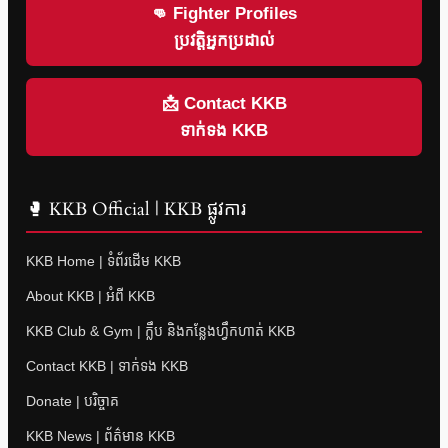
👊 Fighter Profiles
ប្រវត្តិអ្នកប្រដាល់
📩 Contact KKB
ទាក់ទង KKB
🥊 KKB Official | KKB ផ្លូវការ
KKB Home | ទំព័រដើម KKB
About KKB | អំពី KKB
KKB Club & Gym | ក្លឹប និងកន្លែងហ្វឹកហាត់ KKB
Contact KKB | ទាក់ទង KKB
Donate | បរិច្ចាគ
KKB News | ព័ត៌មាន KKB