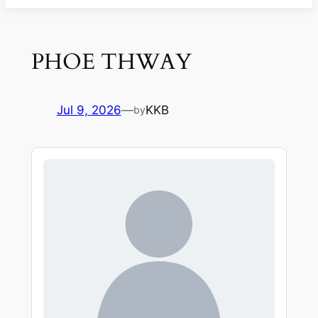
PHOE THWAY
Jul 9, 2026
—
KKB
by