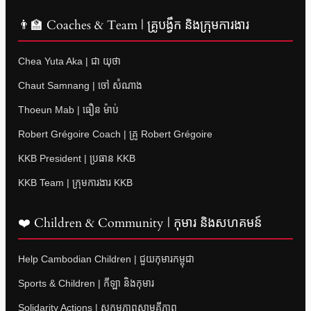
👨‍🏫 Coaches & Team | គ្រូបង្វឹក និងក្រុមការងារ
Chea Yuta Aka | ជា យុថា
Chaut Samnang | ចៅ សំណាង
Thoeun Mab | ធឿន ម៉ាប់
Robert Grégoire Coach | គ្រូ Robert Grégoire
KKB President | ប្រធាន KKB
KKB Team | ក្រុមការងារ KKB
❤️ Children & Community | កុមារ និងសហគមន៍
Help Cambodian Children | ជួយកុមារកម្ពុជា
Sports & Children | កីឡា និងកុមារ
Solidarity Actions | សកម្មភាពសាមគ្គីភាព