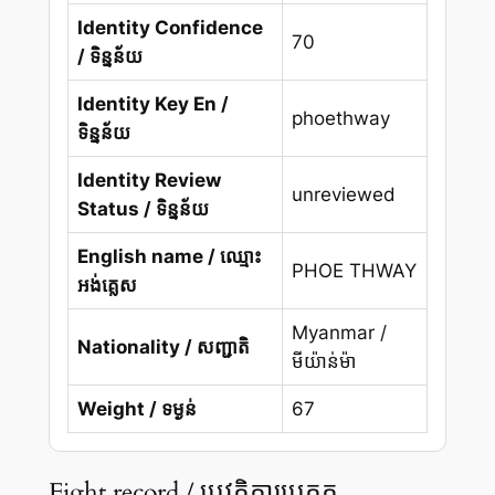
Identity Confidence
70
/ ទិន្នន័យ
Identity Key En /
phoethway
ទិន្នន័យ
Identity Review
unreviewed
Status / ទិន្នន័យ
English name / ឈ្មោះ
PHOE THWAY
អង់គ្លេស
Myanmar /
Nationality / សញ្ជាតិ
មីយ៉ាន់ម៉ា
Weight / ទម្ងន់
67
Fight record / ប្រវត្តិការប្រកួត