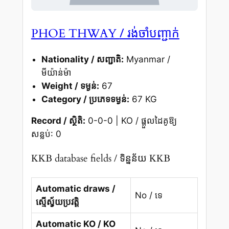
/ រង់ចាំបញ្ជាក់
PHOE THWAY
Nationality / សញ្ជាតិ:
Myanmar /
មីយ៉ាន់ម៉ា
Weight / ទម្ងន់:
67
Category / ប្រភេទទម្ងន់:
67 KG
Record / ស្ថិតិ:
0-0-0 | KO / ផ្តួលដៃគូឱ្យ
សន្លប់: 0
KKB database fields / ទិន្នន័យ KKB
Automatic draws /
No / ទេ
ស្មើស្វ័យប្រវត្តិ
Automatic KO / KO