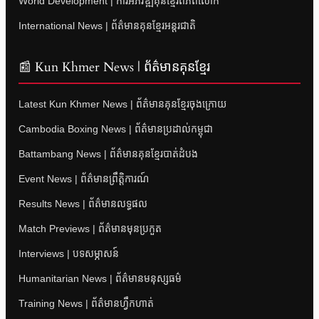
World Development | ការអភិវឌ្ឍគុនខ្មែរពិភពលោក
International News | ព័ត៌មានគុនខ្មែរអន្តរជាតិ
📰 Kun Khmer News | ព័ត៌មានគុនខ្មែរ
Latest Kun Khmer News | ព័ត៌មានគុនខ្មែរចុងក្រោយ
Cambodia Boxing News | ព័ត៌មានប្រដាល់កម្ពុជា
Battambang News | ព័ត៌មានគុនខ្មែរបាត់ដំបង
Event News | ព័ត៌មានព្រឹត្តិការណ៍
Results News | ព័ត៌មានលទ្ធផល
Match Previews | ព័ត៌មានមុនប្រកួត
Interviews | បទសម្ភាសន៍
Humanitarian News | ព័ត៌មានមនុស្សធម៌
Training News | ព័ត៌មានហ្វឹកហាត់