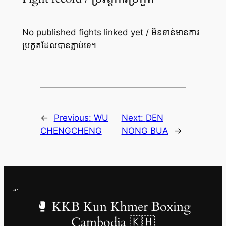
No published fights linked yet / មិនទាន់មានការ
ប្រកួតដែលបានភ្ជាប់ទេ។
←
Previous:
WU
Next:
DEN
CHENGCHENG
NONG BUA
→
“`
🥊 KKB Kun Khmer Boxing
Cambodia 🇰🇭