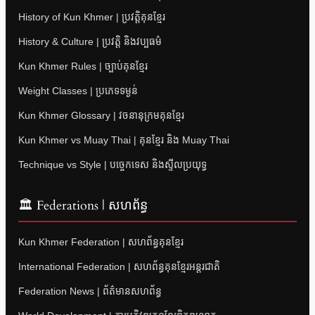
History of Kun Khmer | ប្រវត្តិគុនខ្មែរ
History & Culture | ប្រវត្តិ និងវប្បធម៌
Kun Khmer Rules | ច្បាប់គុនខ្មែរ
Weight Classes | ប្រភេទទម្ងន់
Kun Khmer Glossary | វចនានុក្រមគុនខ្មែរ
Kun Khmer vs Muay Thai | គុនខ្មែរ និង Muay Thai
Technique vs Style | បច្ចេកទេស និងស្ទីលប្រយុទ្ធ
🏛 Federations | សហព័ន្ធ
Kun Khmer Federation | សហព័ន្ធគុនខ្មែរ
International Federation | សហព័ន្ធគុនខ្មែរអន្តរជាតិ
Federation News | ព័ត៌មានសហព័ន្ធ