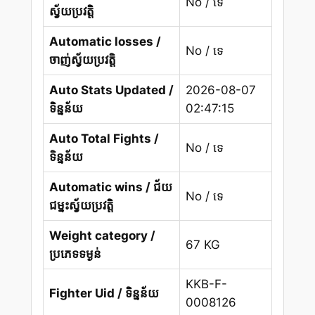
No / ទេ
ស្វ័យប្រវត្តិ
Automatic losses /
No / ទេ
ចាញ់ស្វ័យប្រវត្តិ
Auto Stats Updated /
2026-08-07
ទិន្នន័យ
02:47:15
Auto Total Fights /
No / ទេ
ទិន្នន័យ
Automatic wins / ជ័យ
No / ទេ
ជម្នះស្វ័យប្រវត្តិ
Weight category /
67 KG
ប្រភេទទម្ងន់
KKB-F-
Fighter Uid / ទិន្នន័យ
0008126