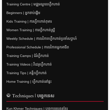
Training Centre | មជ្ឈមណ្ឌលហ្វឹកហាត់
Beginners | អ្នកចាប់ផ្តើម
Kids Training | ការហ្វឹកហាត់កុមារ
Women Training | ការហ្វឹកហាត់ស្ត្រី
Weekly Schedule | កាលវិភាគហ្វឹកហាត់ប្រចាំសប្តាហ៍
Professional Schedule | កាលវិភាគអ្នកអាជីព
Training Camps | ជំរំហ្វឹកហាត់
Training Videos | វីដេអូហ្វឹកហាត់
Training Tips | គន្លឹះហ្វឹកហាត់
Home Training | ហ្វឹកហាត់នៅផ្ទះ
🥋 Techniques | បច្ចេកទេស
Kun Khmer Techniques | បច្ចេកទេសគុនខ្មែរ