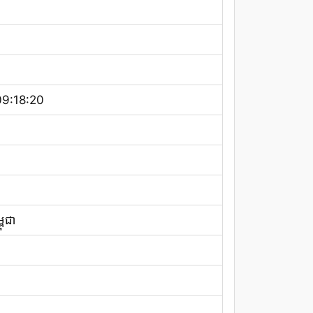
9:18:20
ុជា