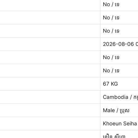
No / ទេ
No / ទេ
No / ទេ
2026-08-06 0
No / ទេ
No / ទេ
67 KG
Cambodia / កម្ព
Male / ប្រុស
Khoeun Seiha
ខឿន សីហា