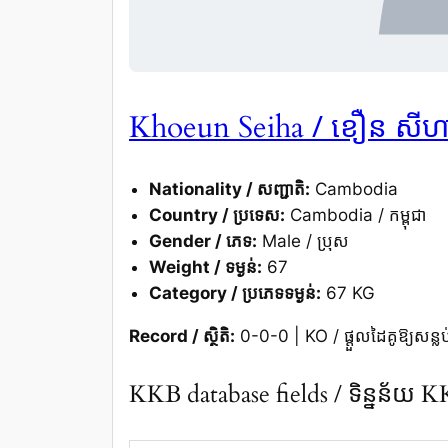
/ ខឿន សីហ
Khoeun Seiha
Nationality / សញ្ជាតិ:
Cambodia
Country / ប្រទេស:
Cambodia / កម្ពុជា
Gender / ភេទ:
Male / ប្រុស
Weight / ទម្ងន់:
67
Category / ប្រភេទទម្ងន់:
67 KG
Record / ស្ថិតិ:
0-0-0 | KO / ផ្តួលដៃគូឱ្យសន្លប
KKB database fields / ទិន្នន័យ 