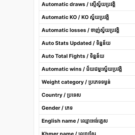
Automatic draws / ស្មើស្វ័យប្រវត្តិ
Automatic KO / KO ស្វ័យប្រវត្តិ
Automatic losses / ចាញ់ស្វ័យប្រវត្តិ
Auto Stats Updated / ទិន្នន័យ
Auto Total Fights / ទិន្នន័យ
Automatic wins / ជ័យជម្នះស្វ័យប្រវត្តិ
Weight category / ប្រភេទទម្ងន់
Country / ប្រទេស
Gender / ភេទ
English name / ឈ្មោះអង់គ្លេស
Khmer name / ឈ្មោះខ្មែរ