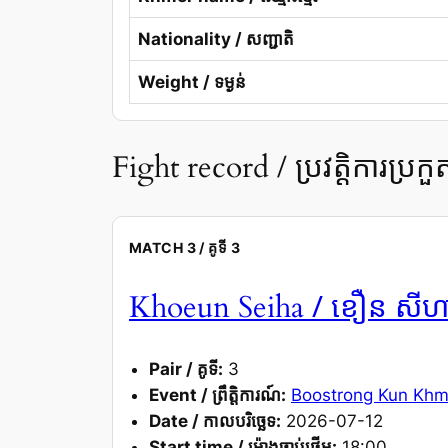
Nationality / សញ្ជាតិ
Weight / ទម្ងន់
Fight record / ប្រវត្តិការប្រកួ
MATCH 3 / គូទី 3
/ ខឿន សីហ
Khoeun Seiha
Pair / គូទី:
3
Event / ព្រឹត្តិការណ៍:
Boostrong Kun Khm
Date / កាលបរិច្ឆេទ:
2026-07-12
Start time / ម៉ោងចាប់ផ្តើម:
18:00