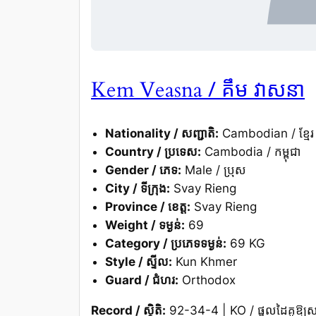
/ គឹម វាសនា
Kem Veasna
Nationality / សញ្ជាតិ:
Cambodian / ខ្មែរ
Country / ប្រទេស:
Cambodia / កម្ពុជា
Gender / ភេទ:
Male / ប្រុស
City / ទីក្រុង:
Svay Rieng
Province / ខេត្ត:
Svay Rieng
Weight / ទម្ងន់:
69
Category / ប្រភេទទម្ងន់:
69 KG
Style / ស្ទីល:
Kun Khmer
Guard / ជំហរ:
Orthodox
Record / ស្ថិតិ:
92-34-4 | KO / ផ្តួលដៃគូឱ្យសន