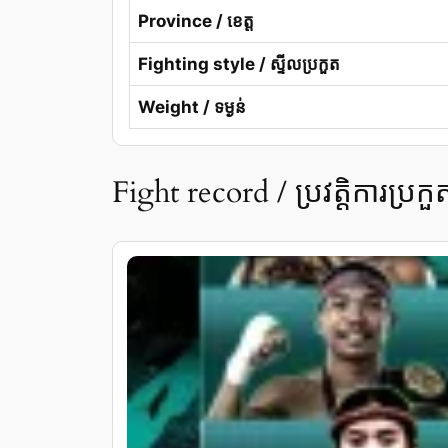
Province / ខេត្ត
Fighting style / ស្ទីលប្រកួត
Weight / ទម្ងន់
Fight record / ប្រវត្តិការប្រកួ