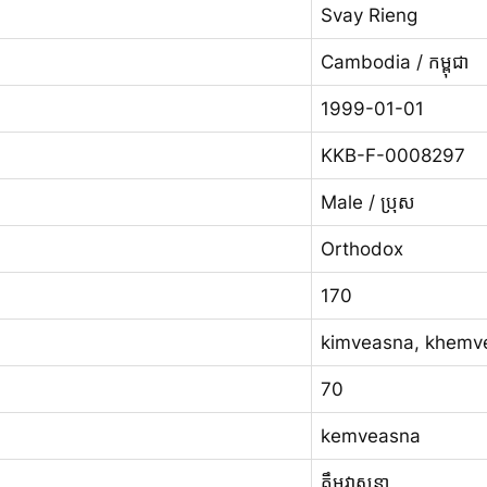
Svay Rieng
Cambodia / កម្ពុជា
1999-01-01
KKB-F-0008297
Male / ប្រុស
Orthodox
170
kimveasna, khemv
70
kemveasna
គឹមវាសនា