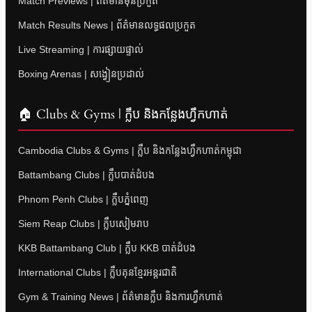
Match Previews | ព័ត៌មានមុនប្រកួត
Match Results News | ព័ត៌មានលទ្ធផលប្រកួត
Live Streaming | ការផ្សាយផ្ទាល់
Boxing Arenas | សង្វៀនប្រដាល់
🏠 Clubs & Gyms | ក្លឹប និងកន្លែងហ្វឹកហាត់
Cambodia Clubs & Gyms | ក្លឹប និងកន្លែងហ្វឹកហាត់កម្ពុជា
Battambang Clubs | ក្លឹបបាត់ដំបង
Phnom Penh Clubs | ក្លឹបភ្នំពេញ
Siem Reap Clubs | ក្លឹបសៀមរាប
KKB Battambang Club | ក្លឹប KKB បាត់ដំបង
International Clubs | ក្លឹបគុនខ្មែរអន្តរជាតិ
Gym & Training News | ព័ត៌មានក្លឹប និងការហ្វឹកហាត់