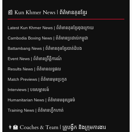
📰 Kun Khmer News | ព័ត៌មានគុនខ្មែរ
Latest Kun Khmer News | ព័ត៌មានគុនខ្មែរចុងក្រោយ
Cambodia Boxing News | ព័ត៌មានប្រដាល់កម្ពុជា
Battambang News | ព័ត៌មានគុនខ្មែរបាត់ដំបង
Event News | ព័ត៌មានព្រឹត្តិការណ៍
Results News | ព័ត៌មានលទ្ធផល
Match Previews | ព័ត៌មានមុនប្រកួត
Interviews | បទសម្ភាសន៍
Humanitarian News | ព័ត៌មានមនុស្សធម៌
Training News | ព័ត៌មានហ្វឹកហាត់
👨‍🏫 Coaches & Team | គ្រូបង្វឹក និងក្រុមការងារ