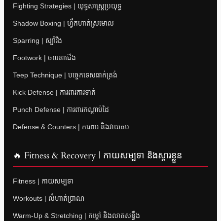
Fighting Strategies | យុទ្ធសាស្ត្រប្រយុទ្ធ
Shadow Boxing | ហ្វឹកហាត់ស្រមោល
Sparring | ស្ប៉ារីង
Footwork | ចលនាជើង
Teep Technique | បច្ចេកទេសធាក់ត្រង់
Kick Defense | ការពារការទាត់
Punch Defense | ការពារកណ្តាប់ដៃ
Defense & Counters | ការពារ និងវាយតប
🔥 Fitness & Recovery | កាយសម្បទា និងស្តារខ្លួន
Fitness | កាយសម្បទា
Workouts | លំហាត់ប្រាណ
Warm-Up & Stretching | កម្តៅ និងលាតសន្ធឹង