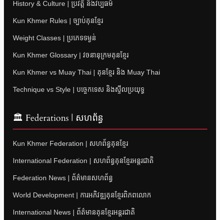
History & Culture | ប្រវត្តិ និងវប្បធម៌
Kun Khmer Rules | ច្បាប់គុនខ្មែរ
Weight Classes | ប្រភេទទម្ងន់
Kun Khmer Glossary | វចនានុក្រមគុនខ្មែរ
Kun Khmer vs Muay Thai | គុនខ្មែរ និង Muay Thai
Technique vs Style | បច្ចេកទេស និងស្ទីលប្រយុទ្ធ
🏛 Federations | សហព័ន្ធ
Kun Khmer Federation | សហព័ន្ធគុនខ្មែរ
International Federation | សហព័ន្ធគុនខ្មែរអន្តរជាតិ
Federation News | ព័ត៌មានសហព័ន្ធ
World Development | ការអភិវឌ្ឍគុនខ្មែរពិភពលោក
International News | ព័ត៌មានគុនខ្មែរអន្តរជាតិ