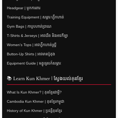
Headgear | មួកការពារ
Training Equipment | សម្ភារៈហ្វឹកហាត់
Gym Bags | កាបូបហាត់ប្រាណ
T-Shirts & Jerseys | អាវយឺត និងអាវកីឡា
Women’s Tops | អាវហ្វឹកហាត់ស្ត្រី
Button-Up Shirts | អាវមានប៊ូតុង
Equipment Guide | មគ្គុទ្ទេសក៍សម្ភារៈ
📚 Learn Kun Khmer | ស្វែងយល់គុនខ្មែរ
What Is Kun Khmer? | គុនខ្មែរជាអ្វី?
Cambodia Kun Khmer | គុនខ្មែរកម្ពុជា
History of Kun Khmer | ប្រវត្តិគុនខ្មែរ