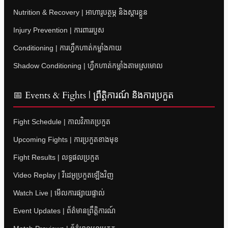
Nutrition & Recovery | អាហារូបត្ថម្ភ និងស្តារខ្លួន
Injury Prevention | ការពាររបួស
Conditioning | ការហ្វឹកហាត់កម្លាំងកាយ
Shadow Conditioning | ហ្វឹកហាត់កម្លាំងតាមស្រមោល
📅 Events & Fights | ព្រឹត្តិការណ៍ និងការប្រកួត
Fight Schedule | កាលវិភាគប្រកួត
Upcoming Fights | ការប្រកួតខាងមុខ
Fight Results | លទ្ធផលប្រកួត
Video Replay | វីដេអូប្រកួតឡើងវិញ
Watch Live | មើលការផ្សាយផ្ទាល់
Event Updates | ព័ត៌មានព្រឹត្តិការណ៍