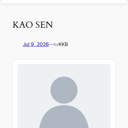
KAO SEN
Jul 9, 2026
—
KKB
by