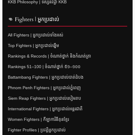
KKB Philosophy | ទស្សនវិជ្ជា KKB
👊 Fighters | អ្នកប្រដាល់
All Fighters | អ្នកប្រដាល់ទាំងអស់
Top Fighters | អ្នកប្រដាល់ឆ្នើម
Rankings & Records | ចំណាត់ថ្នាក់ និងកំណត់ត្រា
Rankings 51–100 | ចំណាត់ថ្នាក់ ៥១–១០០
Battambang Fighters | អ្នកប្រដាល់បាត់ដំបង
Phnom Penh Fighters | អ្នកប្រដាល់ភ្នំពេញ
Siem Reap Fighters | អ្នកប្រដាល់សៀមរាប
International Fighters | អ្នកប្រដាល់អន្តរជាតិ
Women Fighters | កីឡាការិនីគុនខ្មែរ
Fighter Profiles | ប្រវត្តិអ្នកប្រដាល់