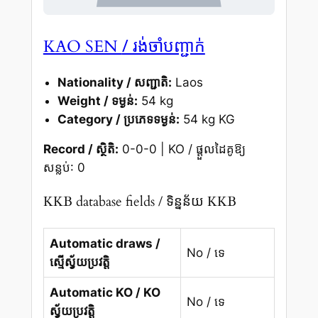
/ រង់ចាំបញ្ជាក់
KAO SEN
Nationality / សញ្ជាតិ:
Laos
Weight / ទម្ងន់:
54 kg
Category / ប្រភេទទម្ងន់:
54 kg KG
Record / ស្ថិតិ:
0-0-0 | KO / ផ្តួលដៃគូឱ្យ
សន្លប់: 0
KKB database fields / ទិន្នន័យ KKB
Automatic draws /
No / ទេ
ស្មើស្វ័យប្រវត្តិ
Automatic KO / KO
No / ទេ
ស្វ័យប្រវត្តិ