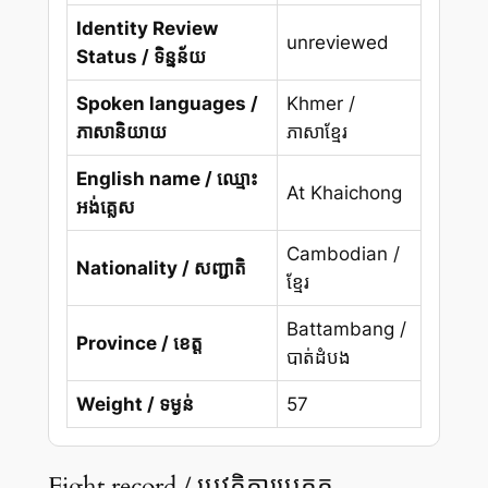
Identity Review
unreviewed
Status / ទិន្នន័យ
Spoken languages /
Khmer /
ភាសានិយាយ
ភាសាខ្មែរ
English name / ឈ្មោះ
At Khaichong
អង់គ្លេស
Cambodian /
Nationality / សញ្ជាតិ
ខ្មែរ
Battambang /
Province / ខេត្ត
បាត់ដំបង
Weight / ទម្ងន់
57
Fight record / ប្រវត្តិការប្រកួត