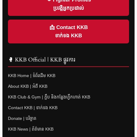
ប្រវត្តិអ្នកប្រដាល់
📩 Contact KKB
ទាក់ទង KKB
🥊 KKB Official | KKB ផ្លូវការ
KKB Home | ទំព័រដើម KKB
About KKB | អំពី KKB
KKB Club & Gym | ក្លឹប និងកន្លែងហ្វឹកហាត់ KKB
Contact KKB | ទាក់ទង KKB
Donate | បរិច្ចាគ
KKB News | ព័ត៌មាន KKB