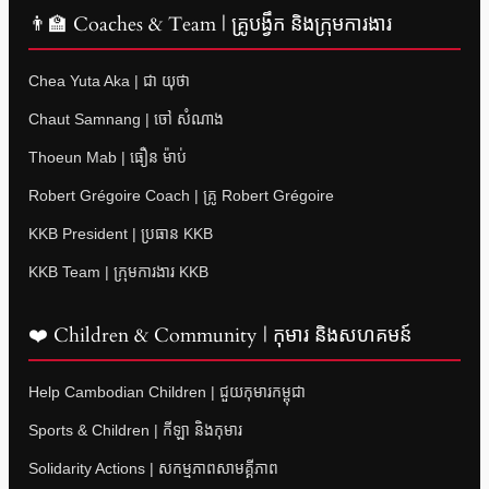
👨‍🏫 Coaches & Team | គ្រូបង្វឹក និងក្រុមការងារ
Chea Yuta Aka | ជា យុថា
Chaut Samnang | ចៅ សំណាង
Thoeun Mab | ធឿន ម៉ាប់
Robert Grégoire Coach | គ្រូ Robert Grégoire
KKB President | ប្រធាន KKB
KKB Team | ក្រុមការងារ KKB
❤️ Children & Community | កុមារ និងសហគមន៍
Help Cambodian Children | ជួយកុមារកម្ពុជា
Sports & Children | កីឡា និងកុមារ
Solidarity Actions | សកម្មភាពសាមគ្គីភាព