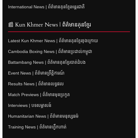
International News | ព័ត៌មានគុនខ្មែរអន្តរជាតិ
📰 Kun Khmer News | ព័ត៌មានគុនខ្មែរ
Latest Kun Khmer News | ព័ត៌មានគុនខ្មែរចុងក្រោយ
Cambodia Boxing News | ព័ត៌មានប្រដាល់កម្ពុជា
Battambang News | ព័ត៌មានគុនខ្មែរបាត់ដំបង
Event News | ព័ត៌មានព្រឹត្តិការណ៍
Results News | ព័ត៌មានលទ្ធផល
Match Previews | ព័ត៌មានមុនប្រកួត
Interviews | បទសម្ភាសន៍
Humanitarian News | ព័ត៌មានមនុស្សធម៌
Training News | ព័ត៌មានហ្វឹកហាត់