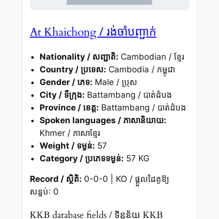
/ រង់ចាំបញ្ជាក់
At Khaichong
Nationality / សញ្ជាតិ:
Cambodian / ខ្មែរ
Country / ប្រទេស:
Cambodia / កម្ពុជា
Gender / ភេទ:
Male / ប្រុស
City / ទីក្រុង:
Battambang / បាត់ដំបង
Province / ខេត្ត:
Battambang / បាត់ដំបង
Spoken languages / ភាសានិយាយ:
Khmer / ភាសាខ្មែរ
Weight / ទម្ងន់:
57
Category / ប្រភេទទម្ងន់:
57 KG
Record / ស្ថិតិ:
0-0-0 | KO / ផ្តួលដៃគូឱ្យ
សន្លប់: 0
KKB database fields / ទិន្នន័យ KKB