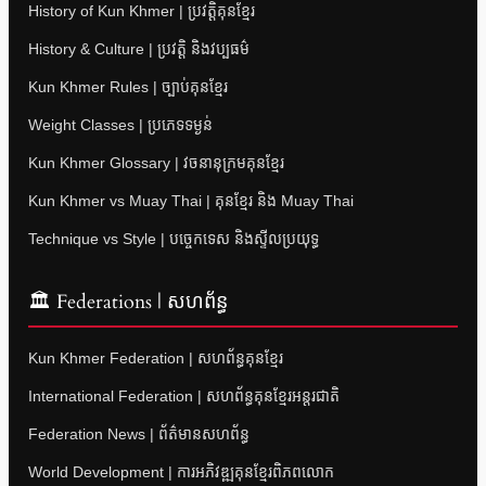
History of Kun Khmer | ប្រវត្តិគុនខ្មែរ
History & Culture | ប្រវត្តិ និងវប្បធម៌
Kun Khmer Rules | ច្បាប់គុនខ្មែរ
Weight Classes | ប្រភេទទម្ងន់
Kun Khmer Glossary | វចនានុក្រមគុនខ្មែរ
Kun Khmer vs Muay Thai | គុនខ្មែរ និង Muay Thai
Technique vs Style | បច្ចេកទេស និងស្ទីលប្រយុទ្ធ
🏛 Federations | សហព័ន្ធ
Kun Khmer Federation | សហព័ន្ធគុនខ្មែរ
International Federation | សហព័ន្ធគុនខ្មែរអន្តរជាតិ
Federation News | ព័ត៌មានសហព័ន្ធ
World Development | ការអភិវឌ្ឍគុនខ្មែរពិភពលោក