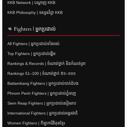
KKB Network | បណ្តាញ KKB
KKB Philosophy | ទស្សនវិជ្ជា KKB
👊 Fighters | អ្នកប្រដាល់
All Fighters | អ្នកប្រដាល់ទាំងអស់
Top Fighters | អ្នកប្រដាល់ឆ្នើម
Rankings & Records | ចំណាត់ថ្នាក់ និងកំណត់ត្រា
Rankings 51–100 | ចំណាត់ថ្នាក់ ៥១–១០០
Battambang Fighters | អ្នកប្រដាល់បាត់ដំបង
Phnom Penh Fighters | អ្នកប្រដាល់ភ្នំពេញ
Siem Reap Fighters | អ្នកប្រដាល់សៀមរាប
International Fighters | អ្នកប្រដាល់អន្តរជាតិ
Women Fighters | កីឡាការិនីគុនខ្មែរ