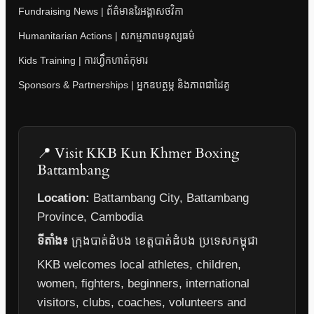
Fundraising News | ព័ត៌មានរៃអង្គាសថវិកា
Humanitarian Actions | សកម្មភាពមនុស្សធម៌
Kids Training | ការហ្វឹកហាត់កុមារ
Sponsors & Partnerships | អ្នកឧបត្ថម្ភ និងភាពជាដៃគូ
📍 Visit KKB Kun Khmer Boxing
Battambang
Location:
Battambang City, Battambang
Province, Cambodia
ទីតាំង៖
ក្រុងបាត់ដំបង ខេត្តបាត់ដំបង ប្រទេសកម្ពុជា
KKB welcomes local athletes, children,
women, fighters, beginners, international
visitors, clubs, coaches, volunteers and