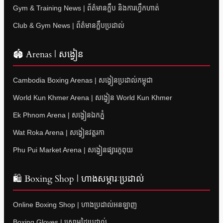
Gym & Training News | ព័ត៌មានក្លឹប និងការហ្វឹកហាត់
Club & Gym News | ព័ត៌មានក្លឹបប្រដាល់
🏟 Arenas | សង្វៀន
Cambodia Boxing Arenas | សង្វៀនប្រដាល់កម្ពុជា
World Kun Khmer Arena | សង្វៀន World Kun Khmer
Ek Phnom Arena | សង្វៀនឯកភ្នំ
Wat Roka Arena | សង្វៀនវត្តរកា
Phu Pui Market Arena | សង្វៀនផ្សារភូពុយ
🛍 Boxing Shop | ហាងសម្ភារៈប្រដាល់
Online Boxing Shop | ហាងប្រដាល់អនឡាញ
Boxing Gloves | ស្រោមដៃប្រដាល់