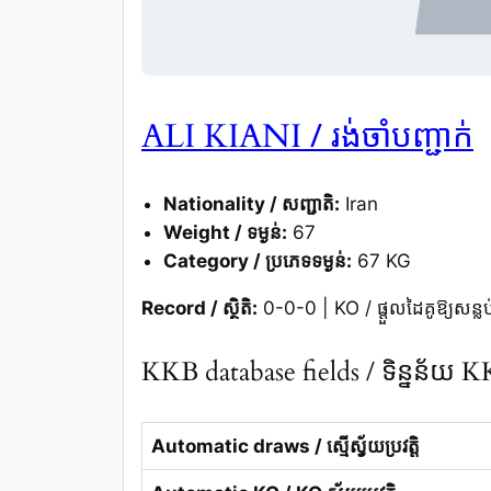
/ រង់ចាំបញ្ជាក់
ALI KIANI
Nationality / សញ្ជាតិ:
Iran
Weight / ទម្ងន់:
67
Category / ប្រភេទទម្ងន់:
67 KG
Record / ស្ថិតិ:
0-0-0 | KO / ផ្តួលដៃគូឱ្យសន្លប
KKB database fields / ទិន្នន័យ 
Automatic draws / ស្មើស្វ័យប្រវត្តិ