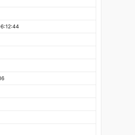
6:12:44
16