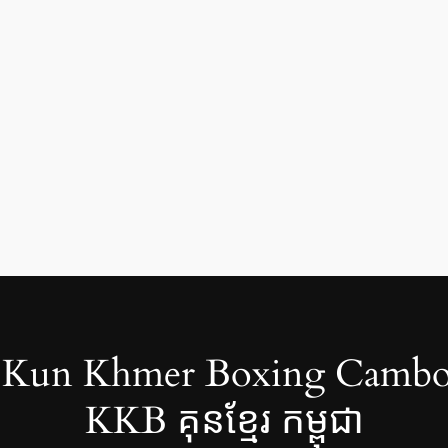
Kun Khmer Boxing Cambo
KKB គុនខ្មែរ កម្ពុជា