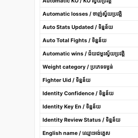
Automatic KO / KO ស្វ័យប្រវត្តិ
Automatic losses / ចាញ់ស្វ័យប្រវត្តិ
Auto Stats Updated / ទិន្នន័យ
Auto Total Fights / ទិន្នន័យ
Automatic wins / ជ័យជម្នះស្វ័យប្រវត្តិ
Weight category / ប្រភេទទម្ងន់
Fighter Uid / ទិន្នន័យ
Identity Confidence / ទិន្នន័យ
Identity Key En / ទិន្នន័យ
Identity Review Status / ទិន្នន័យ
English name / ឈ្មោះអង់គ្លេស