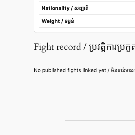
Nationality / សញ្ជាតិ
Weight / ទម្ងន់
Fight record / ប្រវត្តិការប្រកួ
No published fights linked yet / មិនទាន់មានកា