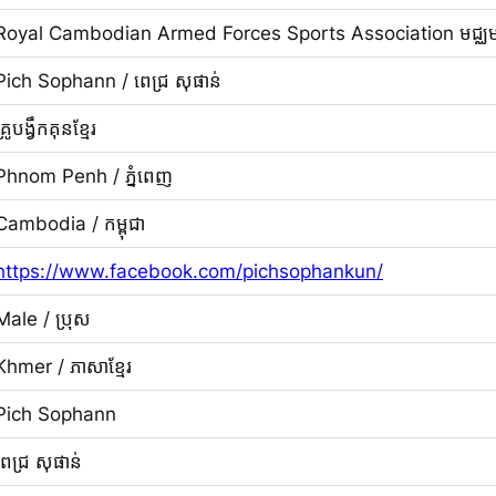
Royal Cambodian Armed Forces Sports Association មជ្ឈម
Pich Sophann / ពេជ្រ សុផាន់
គ្រូបង្វឹកគុនខ្មែរ
Phnom Penh / ភ្នំពេញ
Cambodia / កម្ពុជា
https://www.facebook.com/pichsophankun/
Male / ប្រុស
Khmer / ភាសាខ្មែរ
Pich Sophann
ពេជ្រ សុផាន់