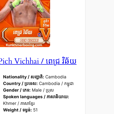
/ ពេជ្រ វិឆ័យ
Pich Vichhai
Nationality / សញ្ជាតិ:
Cambodia
Country / ប្រទេស:
Cambodia / កម្ពុជា
Gender / ភេទ:
Male / ប្រុស
Spoken languages / ភាសានិយាយ:
Khmer / ភាសាខ្មែរ
Weight / ទម្ងន់:
51