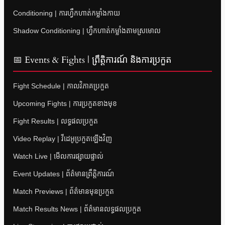
Conditioning | ការហ្វឹកហាត់កម្លាំងកាយ
Shadow Conditioning | ហ្វឹកហាត់កម្លាំងតាមស្រមោល
📅 Events & Fights | ព្រឹត្តិការណ៍ និងការប្រកួត
Fight Schedule | កាលវិភាគប្រកួត
Upcoming Fights | ការប្រកួតខាងមុខ
Fight Results | លទ្ធផលប្រកួត
Video Replay | វីដេអូប្រកួតឡើងវិញ
Watch Live | មើលការផ្សាយផ្ទាល់
Event Updates | ព័ត៌មានព្រឹត្តិការណ៍
Match Previews | ព័ត៌មានមុនប្រកួត
Match Results News | ព័ត៌មានលទ្ធផលប្រកួត