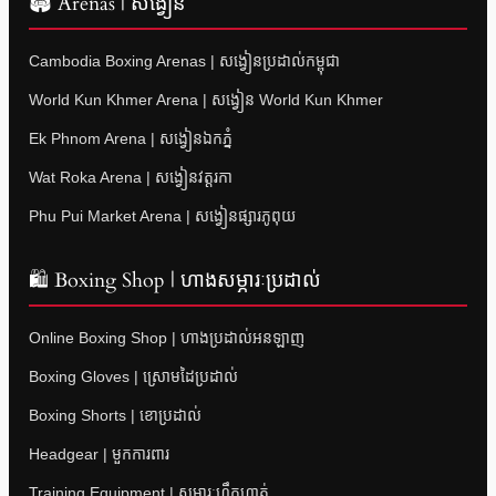
🏟 Arenas | សង្វៀន
Cambodia Boxing Arenas | សង្វៀនប្រដាល់កម្ពុជា
World Kun Khmer Arena | សង្វៀន World Kun Khmer
Ek Phnom Arena | សង្វៀនឯកភ្នំ
Wat Roka Arena | សង្វៀនវត្តរកា
Phu Pui Market Arena | សង្វៀនផ្សារភូពុយ
🛍 Boxing Shop | ហាងសម្ភារៈប្រដាល់
Online Boxing Shop | ហាងប្រដាល់អនឡាញ
Boxing Gloves | ស្រោមដៃប្រដាល់
Boxing Shorts | ខោប្រដាល់
Headgear | មួកការពារ
Training Equipment | សម្ភារៈហ្វឹកហាត់