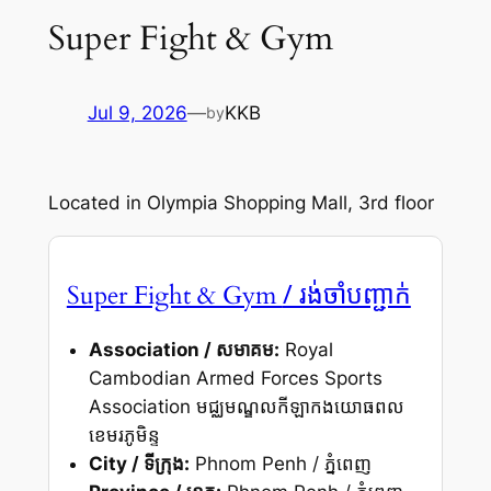
Super Fight & Gym
Jul 9, 2026
—
KKB
by
Located in Olympia Shopping Mall, 3rd floor
/ រង់ចាំបញ្ជាក់
Super Fight & Gym
Association / សមាគម:
Royal
Cambodian Armed Forces Sports
Association មជ្ឈមណ្ឌលកីឡាកងយោធពល
ខេមរភូមិន្ទ
City / ទីក្រុង:
Phnom Penh / ភ្នំពេញ