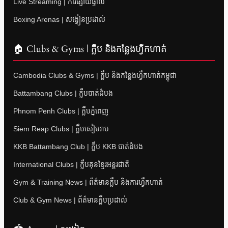
Live Streaming | ការផ្សាយផ្ទាល់
Boxing Arenas | សង្វៀនប្រដាល់
🏠 Clubs & Gyms | ក្លឹប និងកន្លែងហ្វឹកហាត់
Cambodia Clubs & Gyms | ក្លឹប និងកន្លែងហ្វឹកហាត់កម្ពុជា
Battambang Clubs | ក្លឹបបាត់ដំបង
Phnom Penh Clubs | ក្លឹបភ្នំពេញ
Siem Reap Clubs | ក្លឹបសៀមរាប
KKB Battambang Club | ក្លឹប KKB បាត់ដំបង
International Clubs | ក្លឹបគុនខ្មែរអន្តរជាតិ
Gym & Training News | ព័ត៌មានក្លឹប និងការហ្វឹកហាត់
Club & Gym News | ព័ត៌មានក្លឹបប្រដាល់