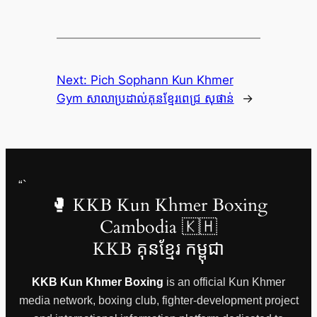
Next:
Pich Sophann Kun Khmer
Gym សាលាប្រដាល់គុនខ្មែរពេជ្រ សុផាន់
→
“`
🥊 KKB Kun Khmer Boxing
Cambodia 🇰🇭
KKB គុនខ្មែរ កម្ពុជា
KKB Kun Khmer Boxing
is an official Kun Khmer
media network, boxing club, fighter-development project