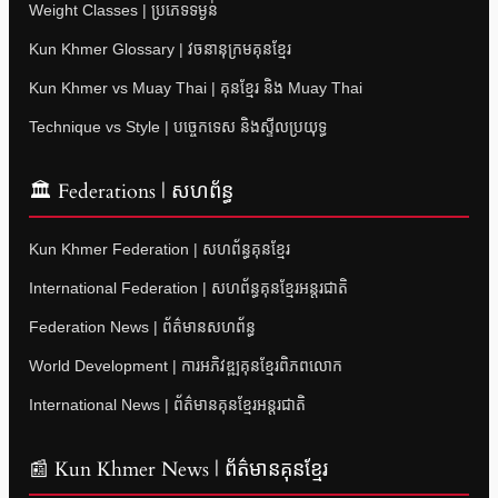
Weight Classes | ប្រភេទទម្ងន់
Kun Khmer Glossary | វចនានុក្រមគុនខ្មែរ
Kun Khmer vs Muay Thai | គុនខ្មែរ និង Muay Thai
Technique vs Style | បច្ចេកទេស និងស្ទីលប្រយុទ្ធ
🏛 Federations | សហព័ន្ធ
Kun Khmer Federation | សហព័ន្ធគុនខ្មែរ
International Federation | សហព័ន្ធគុនខ្មែរអន្តរជាតិ
Federation News | ព័ត៌មានសហព័ន្ធ
World Development | ការអភិវឌ្ឍគុនខ្មែរពិភពលោក
International News | ព័ត៌មានគុនខ្មែរអន្តរជាតិ
📰 Kun Khmer News | ព័ត៌មានគុនខ្មែរ