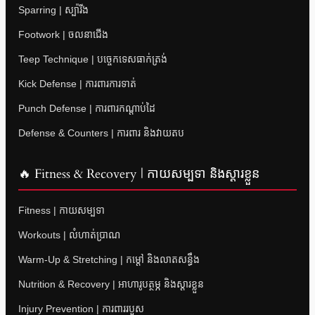
Sparring | ស្ប៉ារីង
Footwork | ចលនាជើង
Teep Technique | បច្ចេកទេសធាក់ត្រង់
Kick Defense | ការពារការទាត់
Punch Defense | ការពារកណ្តាប់ដៃ
Defense & Counters | ការពារ និងវាយតប
🔥 Fitness & Recovery | កាយសម្បទា និងស្តារខ្លួន
Fitness | កាយសម្បទា
Workouts | លំហាត់ប្រាណ
Warm-Up & Stretching | កម្តៅ និងលាតសន្ធឹង
Nutrition & Recovery | អាហារូបត្ថម្ភ និងស្តារខ្លួន
Injury Prevention | ការពាររបួស