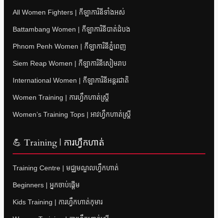
All Women Fighters | កីឡាការិនីទាំងអស់
Battambang Women | កីឡាការិនីបាត់ដំបង
Phnom Penh Women | កីឡាការិនីភ្នំពេញ
Siem Reap Women | កីឡាការិនីសៀមរាប
International Women | កីឡាការិនីអន្តរជាតិ
Women Training | ការហ្វឹកហាត់ស្ត្រី
Women’s Training Tops | អាវហ្វឹកហាត់ស្ត្រី
💪 Training | ការហ្វឹកហាត់
Training Centre | មជ្ឈមណ្ឌលហ្វឹកហាត់
Beginners | អ្នកចាប់ផ្តើម
Kids Training | ការហ្វឹកហាត់កុមារ